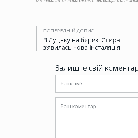
міжнародним законодавством. Щодо використання матер
ПОПЕРЕДНІЙ ДОПИС
В Луцьку на березі Стира
з’явилась нова інсталяція
Залиште свій комента