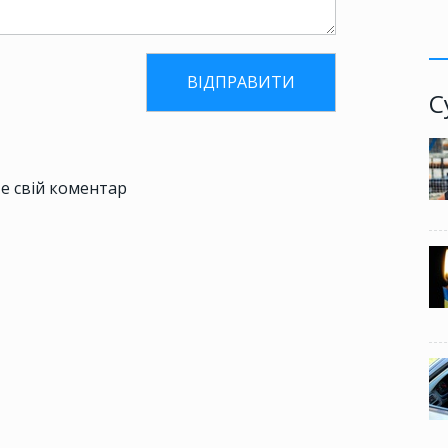
С
е свій коментар