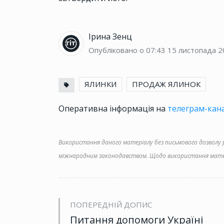
Ірина Зенц
Опубліковано о 07:43
15 листопада 2
ЯЛИНКИ
ПРОДАЖ ЯЛИНОК
Оперативна інформація на
телеграм-кана
Використання даного матеріалу без письмового дозволу ре
міжнародним законодавством. Щодо використання матер
ПОПЕРЕДНІЙ ДОПИС
Питання допомоги Україні