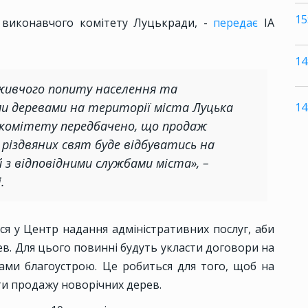
15
 виконавчого комітету Луцькради, -
передає
ІА
14
живчого попиту населення та
ми деревами на території міста Луцька
14
 комітету передбачено, що продаж
 різдвяних свят буде відбуватись на
й з відповідними службами міста», –
.
я у Центр надання адміністративних послуг, аби
в. Для цього повинні будуть укласти договори на
ми благоустрою. Це робиться для того, щоб на
кти продажу новорічних дерев.