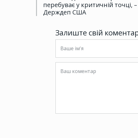
перебуває у критичній точці, –
Держдеп США
Залиште свій комента