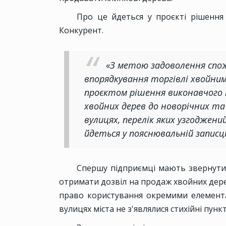
Про це йдеться у проєкті рішення
Конкурент.
«З метою задоволення спо
впорядкування торгівлі хвойни
проєктом рішення виконавчого
хвойних дерев до новорічних та
вулицях, перелік яких узгоджени
йдеться у пояснювальній записці
Спершу підприємці мають звернутис
отримати дозвіл на продаж хвойних дере
право користування окремими елемента
вулицях міста не з'являлися стихійні пун