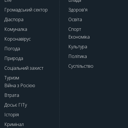
Громадський сектор
Здоров'я
Діаспора
Освіта
Комуналка
Спорт
Економіка
Коронавірус
Культура
Погода
Політика
Природа
Суспільство
Соціальний захист
Туризм
Війна з Росією
Втрата
Досьє ГІТу
Історія
Кримінал