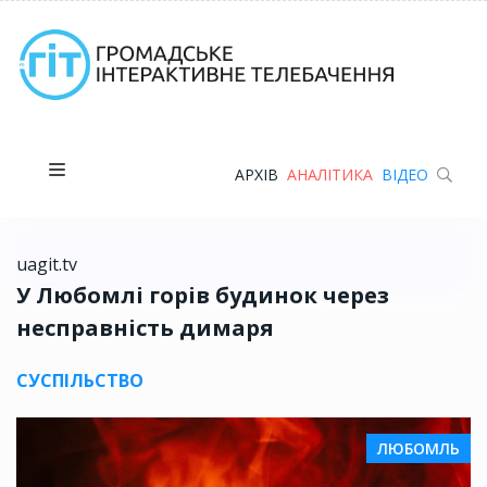
АРХІВ
АНАЛІТИКА
ВІДЕО
uagit.tv
У Любомлі горів будинок через
несправність димаря
СУСПІЛЬСТВО
ЛЮБОМЛЬ