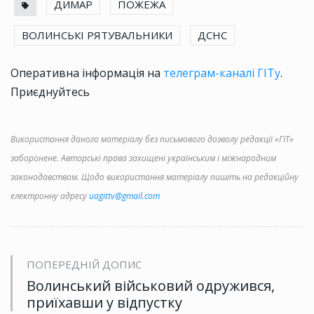
ДИМАР
ПОЖЕЖА
ВОЛИНСЬКІ РЯТУВАЛЬНИКИ
ДСНС
Оперативна інформація на
телеграм-каналі ГІТу
.
Приєднуйтесь
Використання даного матеріалу без письмового дозволу редакції «ГІТ»
заборонене. Авторські права захищені українським і міжнародним
законодавством. Щодо використання матеріалу пишіть на редакційну
електронну адресу
uagittv@gmail.com
ПОПЕРЕДНІЙ ДОПИС
Волинський військовий одружився,
приїхавши у відпустку