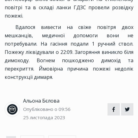
повітрі та в складі ланки ГДЗС провели розвідку
пожежі.
Вдалося вивести на свіже повітря двох
мешканців, медичної допомоги вони не
потребували. На гасіння подали 1 ручний ствол.
Пожежу ліквідували о 22:09. Загоряння виникло біля
димоходу. Вогнем пошкоджено димохід та
перекриття. Ймовірна причина пожежі недолік
конструкції димаря.
Альона Бєлова
Опубліковано о 09:56
25 листопада 2023