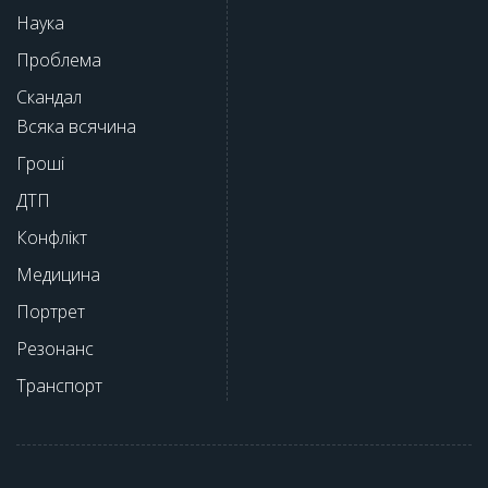
Наука
Проблема
Скандал
Всяка всячина
Гроші
ДТП
Конфлікт
Медицина
Портрет
Резонанс
Транспорт