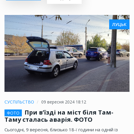
ЛУЦЬК
СУСПІЛЬСТВО
09 вересня 2024 18:12
При в’їзді на міст біля Там-
ФОТО
Таму сталась аварія. ФОТО
Сьогодні, 9 вересня, близько 18-ї години на одній із