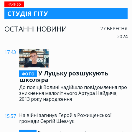
НАЖИВО
СТУДІЯ ГІТУ
ОСТАННІ НОВИНИ
27 ВЕРЕСНЯ
2024
17:43
У Луцьку розшукують
ФОТО
школяра
До поліції Волині надійшло повідомлення про
зникнення малолітнього Артура Найдича,
2013 року народження
На війні загинув Герой з Рожищенської
15:57
громади Сергій Шевчук