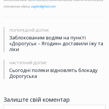
електронну адресу
uagittv@gmail.com
ПОПЕРЕДНІЙ ДОПИС
Заблокованим водіям на пункті
«Дорогуськ – Ягодин» доставили їжу та
ліки
НАСТУПНИЙ ДОПИС
Сьогодні поляки відновлять блокаду
Дорогуська
Залиште свій коментар