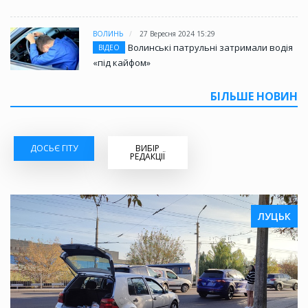
ВОЛИНЬ
27 Вересня 2024 15:29
Волинські патрульні затримали водія
ВІДЕО
«під кайфом»
БІЛЬШЕ НОВИН
ДОСЬЄ ГІТУ
ВИБІР
РЕДАКЦІЇ
ЛУЦЬК