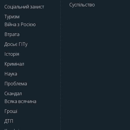
Суспільство
Соціальний захист
Туризм
Війна з Росією
Втрата
Досьє ГІТу
Історія
Кримінал
Наука
Проблема
Скандал
Всяка всячина
Гроші
ДТП