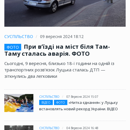
СУСПІЛЬСТВО
09 вересня 2024 18:12
При в’їзді на міст біля Там-
ФОТО
Таму сталась аварія. ФОТО
Сьогодні, 9 вересня, близько 18-ї години на одній із
транспортних розв’язок Луцька сталась ДТП —
зіткнулись два легковики
СУСПІЛЬСТВО
07 Вересня 2024 15:07
«Нитка єднання»: у Луцьку
ВІДЕО
ФОТО
встановлять новий рекорд України. ВІДЕО
СУСПІЛЬСТВО
04 Вересня 2024 16:48