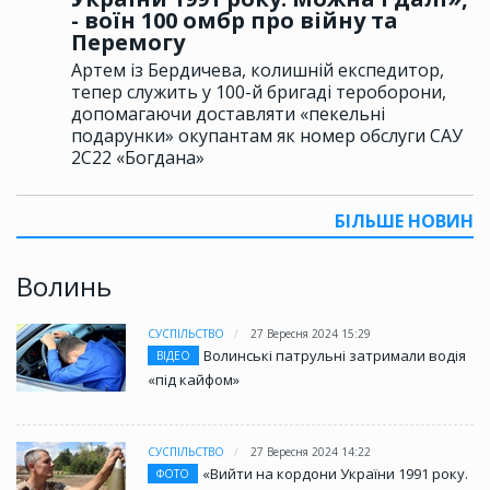
- воїн 100 омбр про війну та
Перемогу
Артем із Бердичева, колишній експедитор,
тепер служить у 100-й бригаді тероборони,
допомагаючи доставляти «пекельні
подарунки» окупантам як номер обслуги САУ
2С22 «Богдана»
БІЛЬШЕ НОВИН
Волинь
СУСПІЛЬСТВО
27 Вересня 2024 15:29
Волинські патрульні затримали водія
ВІДЕО
«під кайфом»
СУСПІЛЬСТВО
27 Вересня 2024 14:22
«Вийти на кордони України 1991 року.
ФОТО