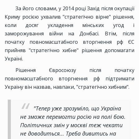
За його словами, у 2014 році Захід після окупації
Криму росією ухвалив "стратегічно вірне" рішення,
коли досяг укладення мінських угод і
заморожування війни на Донбасі. Втім, після
початку повномасштабного вторгнення рф ЄС
прийняв "стратегічно хибне" рішення допомагати
Україні.
Рішення Євросоюзу після початку
повномасштабного вторгнення рф підтримати
Україну він назвав, навпаки, "стратегічно хибним".
"Тепер уже зрозуміло, що Україна
не зможе перемогти росію на полі бою.
Політичних змін у москві теж чекати
не доводиться... Треба дивитись на