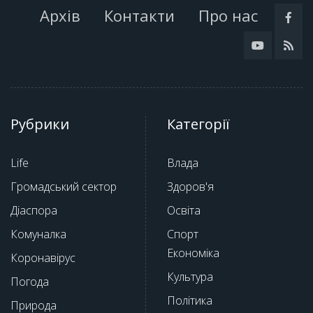
Архів
Контакти
Про нас
Рубрики
Категорії
Life
Влада
Громадський сектор
Здоров'я
Діаспора
Освіта
Комуналка
Спорт
Економіка
Коронавірус
Культура
Погода
Політика
Природа