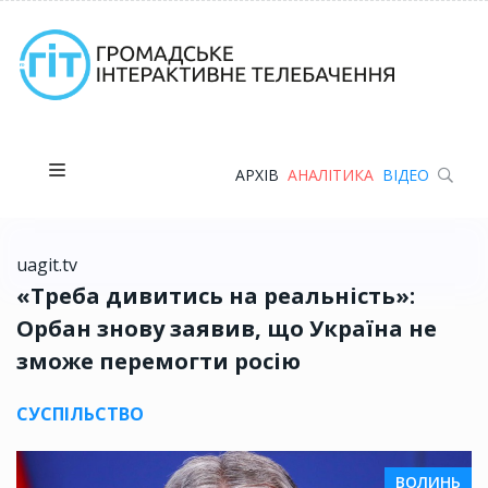
АРХІВ
АНАЛІТИКА
ВІДЕО
uagit.tv
«Треба дивитись на реальність»:
Орбан знову заявив, що Україна не
зможе перемогти росію
СУСПІЛЬСТВО
ВОЛИНЬ