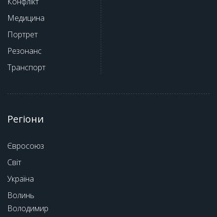
Конфлікт
Медицина
Портрет
Резонанс
Транспорт
Регіони
Євросоюз
Світ
Україна
Волинь
Володимир