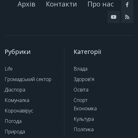
Архів
Контакти
Про нас
Рубрики
Категорії
Life
Влада
Громадський сектор
Здоров'я
Діаспора
Освіта
Комуналка
Спорт
Економіка
Коронавірус
Культура
Погода
Політика
Природа