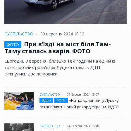
СУСПІЛЬСТВО
09 вересня 2024 18:12
При в’їзді на міст біля Там-
ФОТО
Таму сталась аварія. ФОТО
Сьогодні, 9 вересня, близько 18-ї години на одній із
транспортних розв’язок Луцька сталась ДТП —
зіткнулись два легковики
СУСПІЛЬСТВО
07 Вересня 2024 15:07
«Нитка єднання»: у Луцьку
ВІДЕО
ФОТО
встановлять новий рекорд України. ВІДЕО
СУСПІЛЬСТВО
04 Вересня 2024 16:48