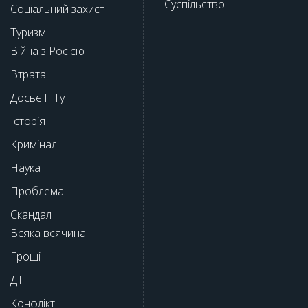
Суспільство
Соціальний захист
Туризм
Війна з Росією
Втрата
Досьє ГІТу
Історія
Кримінал
Наука
Проблема
Скандал
Всяка всячина
Гроші
ДТП
Конфлікт