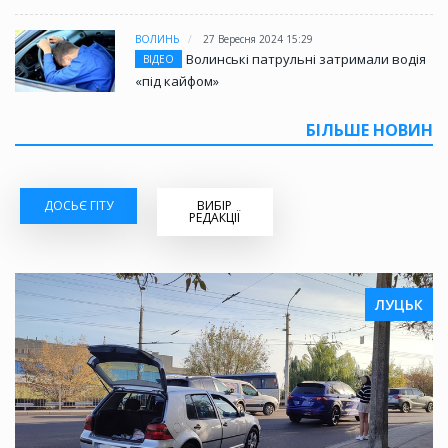
ВОЛИНЬ
27 Вересня 2024 15:29
Волинські патрульні затримали водія
ВІДЕО
«під кайфом»
БІЛЬШЕ НОВИН
ДОСЬЄ ГІТУ
ВИБІР
РЕДАКЦІЇ
ЛУЦЬК