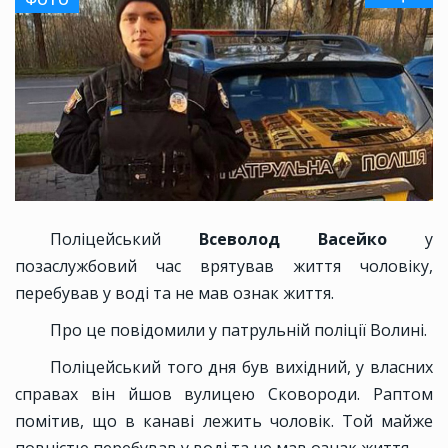
Поліцейський
Всеволод Васейко
у
позаслужбовий час врятував життя чоловіку,
перебував у воді та не мав ознак життя.
Про це повідомили у патрульній поліції Волині.
Поліцейський того дня був вихідний, у власних
справах він йшов вулицею Сковороди. Раптом
помітив, що в канаві лежить чоловік. Той майже