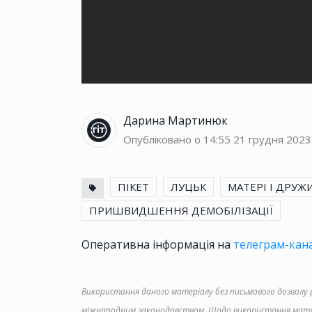
Дарина Мартинюк
Опубліковано о 14:55
21 грудня 2023
ПІКЕТ
ЛУЦЬК
МАТЕРІ І ДРУЖ
ПРИШВИДШЕННЯ ДЕМОБІЛІЗАЦІЇ
Оперативна інформація на
телеграм-кана
Використання даного матеріалу без письмового дозволу ре
міжнародним законодавством. Щодо використання матер