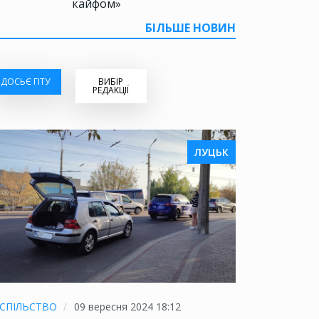
кайфом»
БІЛЬШЕ НОВИН
ДОСЬЄ ГІТУ
ВИБІР
РЕДАКЦІЇ
ЛУЦЬК
СПІЛЬСТВО
09 вересня 2024 18:12