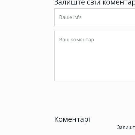
Залиште свій комента
Коментарі
Залишт