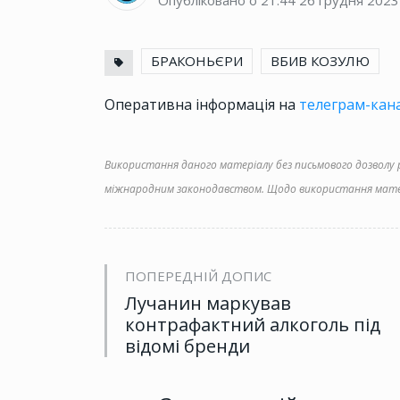
Опубліковано о 21:44
26 грудня 2023
БРАКОНЬЄРИ
ВБИВ КОЗУЛЮ
Оперативна інформація на
телеграм-кана
Використання даного матеріалу без письмового дозволу ре
міжнародним законодавством. Щодо використання матер
ПОПЕРЕДНІЙ ДОПИС
Лучанин маркував
контрафактний алкоголь під
відомі бренди