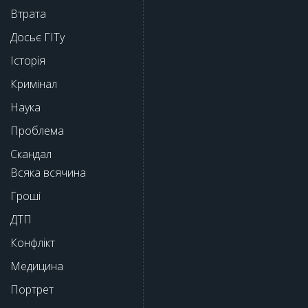
Втрата
Досьє ГІТу
Історія
Кримінал
Наука
Проблема
Скандал
Всяка всячина
Гроші
ДТП
Конфлікт
Медицина
Портрет