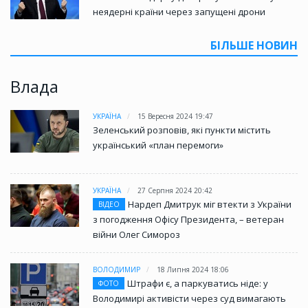
неядерні країни через запущені дрони
БІЛЬШЕ НОВИН
Влада
УКРАЇНА
15 Вересня 2024 19:47
Зеленський розповів, які пункти містить
український «план перемоги»
УКРАЇНА
27 Серпня 2024 20:42
Нардеп Дмитрук міг втекти з України
ВІДЕО
з погодження Офісу Президента, – ветеран
війни Олег Симороз
ВОЛОДИМИР
18 Липня 2024 18:06
Штрафи є, а паркуватись ніде: у
ФОТО
Володимирі активісти через суд вимагають