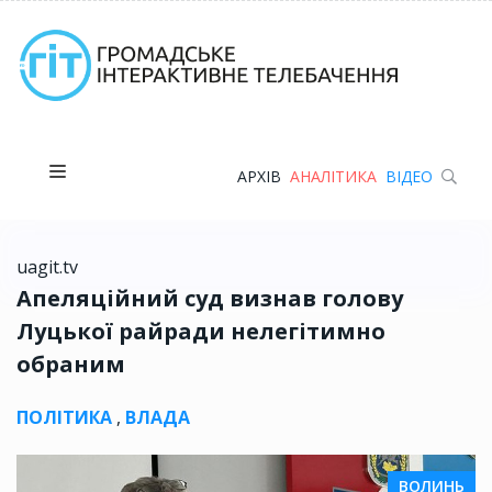
АРХІВ
АНАЛІТИКА
ВІДЕО
uagit.tv
Апеляційний суд визнав голову
Луцької райради нелегітимно
обраним
ПОЛІТИКА
,
ВЛАДА
ВОЛИНЬ