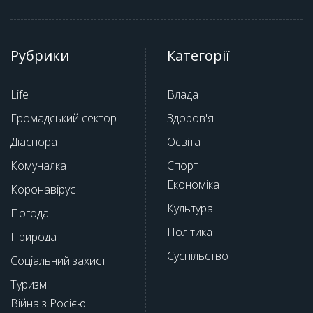
Рубрики
Категорії
Life
Влада
Громадський сектор
Здоров'я
Діаспора
Освіта
Комуналка
Спорт
Економіка
Коронавірус
Культура
Погода
Політика
Природа
Суспільство
Соціальний захист
Туризм
Війна з Росією