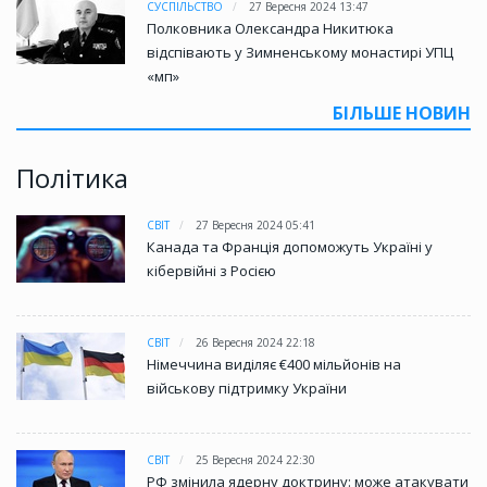
СУСПІЛЬСТВО
27 Вересня 2024 13:47
Полковника Олександра Никитюка
відспівають у Зимненському монастирі УПЦ
«мп»
БІЛЬШЕ НОВИН
Політика
СВІТ
27 Вересня 2024 05:41
Канада та Франція допоможуть Україні у
кібервійні з Росією
СВІТ
26 Вересня 2024 22:18
Німеччина виділяє €400 мільйонів на
військову підтримку України
СВІТ
25 Вересня 2024 22:30
РФ змінила ядерну доктрину: може атакувати