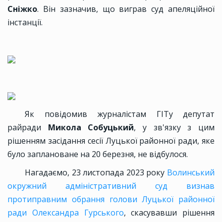
Сніжко
. Він зазначив, що виграв суд апеляційної
інстанції.
Як повідомив журналістам ГІТу депутат
райради
Микола Собуцький
, у зв'язку з цим
рішенням засідання сесії Луцької районної ради, яке
було заплановане на 20 березня, не відбулося.
Нагадаємо, 23 листопада 2023 року
Волинський
окружний адміністративний суд визнав
протиправним обрання голови Луцької районної
ради Олександра Гурського
, скасувавши рішення