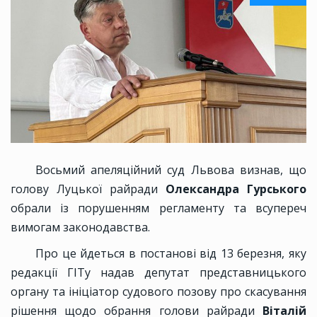
Восьмий апеляційний суд Львова визнав, що
голову Луцької райради
Олександра Гурського
обрали із порушенням регламенту та всупереч
вимогам законодавства.
Про це йдеться в постанові від 13 березня, яку
редакції ГІТу надав депутат представницького
органу та ініціатор судового позову про скасування
рішення щодо обрання голови райради
Віталій