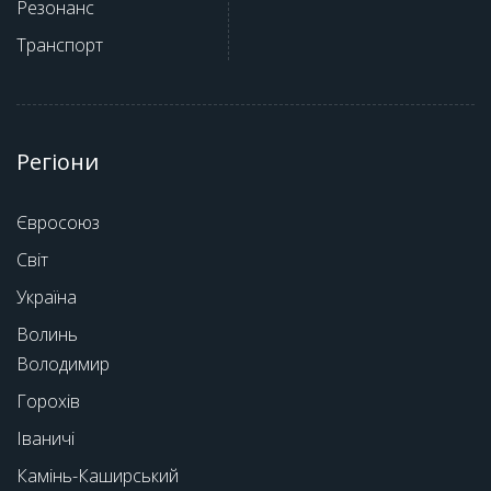
Резонанс
Транспорт
Регіони
Євросоюз
Світ
Україна
Волинь
Володимир
Горохів
Іваничі
Камінь-Каширський