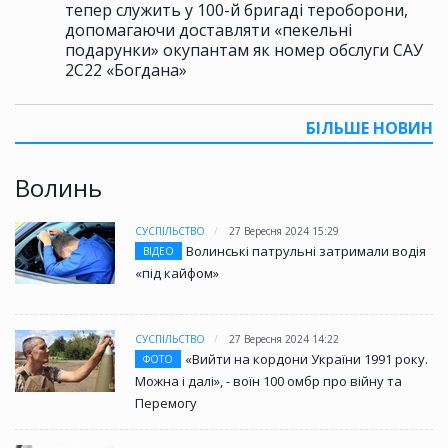
тепер служить у 100-й бригаді тероборони,
допомагаючи доставляти «пекельні
подарунки» окупантам як номер обслуги САУ
2С22 «Богдана»
БІЛЬШЕ НОВИН
Волинь
СУСПІЛЬСТВО
27 Вересня 2024 15:29
Волинські патрульні затримали водія
ВІДЕО
«під кайфом»
СУСПІЛЬСТВО
27 Вересня 2024 14:22
«Вийти на кордони України 1991 року.
ФОТО
Можна і далі», - воїн 100 омбр про війну та
Перемогу