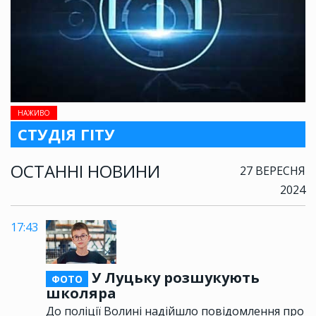
НАЖИВО
СТУДІЯ ГІТУ
ОСТАННІ НОВИНИ
27 ВЕРЕСНЯ
2024
17:43
У Луцьку розшукують
ФОТО
школяра
До поліції Волині надійшло повідомлення про