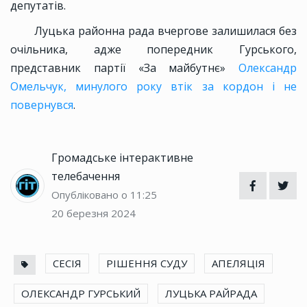
депутатів.
Луцька районна рада вчергове залишилася без
очільника, адже попередник Гурського,
представник партії «За майбутнє»
Олександр
Омельчук, минулого року втік за кордон і не
повернувся
.
Громадське інтерактивне
телебачення
Опубліковано о 11:25
20 березня 2024
СЕСІЯ
РІШЕННЯ СУДУ
АПЕЛЯЦІЯ
ОЛЕКСАНДР ГУРСЬКИЙ
ЛУЦЬКА РАЙРАДА