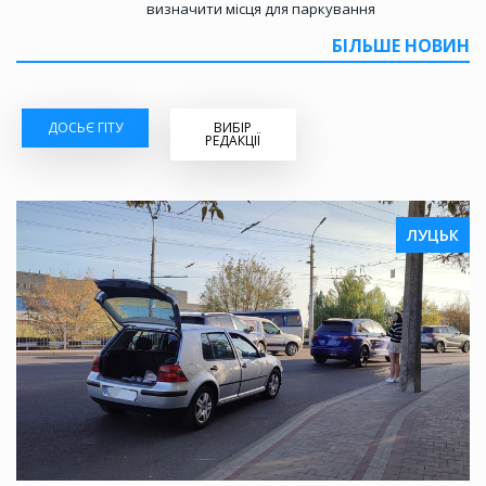
визначити місця для паркування
БІЛЬШЕ НОВИН
ДОСЬЄ ГІТУ
ВИБІР
РЕДАКЦІЇ
ЛУЦЬК