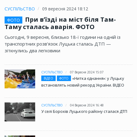
СУСПІЛЬСТВО
09 вересня 2024 18:12
При в’їзді на міст біля Там-
ФОТО
Таму сталась аварія. ФОТО
Сьогодні, 9 вересня, близько 18-ї години на одній із
транспортних розв’язок Луцька сталась ДТП —
зіткнулись два легковики
СУСПІЛЬСТВО
07 Вересня 2024 15:07
«Нитка єднання»: у Луцьку
ВІДЕО
ФОТО
встановлять новий рекорд України. ВІДЕО
СУСПІЛЬСТВО
04 Вересня 2024 16:48
У селі Борохів Луцького району сталася ДТП