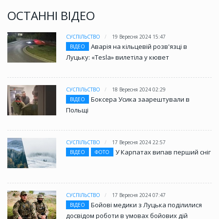
ОСТАННІ ВІДЕО
СУСПІЛЬСТВО
19 Вересня 2024 15:47
Аварія на кільцевій розв'язці в
ВІДЕО
Луцьку: «Tesla» вилетіла у кювет
СУСПІЛЬСТВО
18 Вересня 2024 02:29
Боксера Усика заарештували в
ВІДЕО
Польщі
СУСПІЛЬСТВО
17 Вересня 2024 22:57
У Карпатах випав перший сніг
ВІДЕО
ФОТО
СУСПІЛЬСТВО
17 Вересня 2024 07:47
Бойові медики з Луцька поділилися
ВІДЕО
досвідом роботи в умовах бойових дій