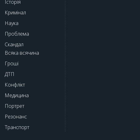
Історія
Кримінал
Наука
Проблема
Скандал
Всяка всячина
Гроші
ДТП
Конфлікт
Медицина
Портрет
Резонанс
Транспорт