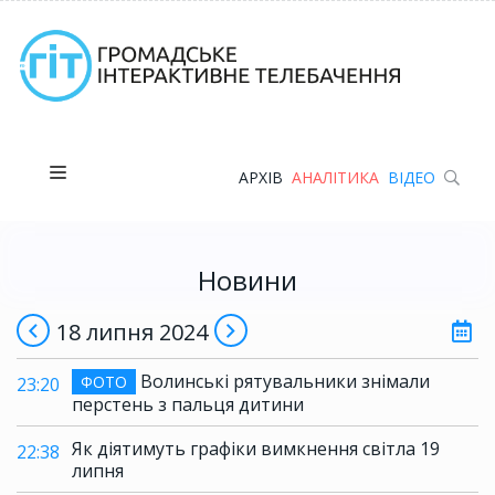
АРХІВ
АНАЛІТИКА
ВІДЕО
Новини
18 липня 2024
Волинські рятувальники знімали
ФОТО
23:20
перстень з пальця дитини
Як діятимуть графіки вимкнення світла 19
22:38
липня