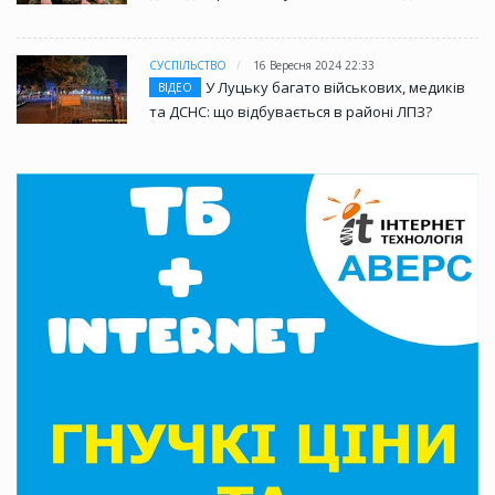
СУСПІЛЬСТВО
16 Вересня 2024 22:33
У Луцьку багато військових, медиків
ВІДЕО
та ДСНС: що відбувається в районі ЛПЗ?