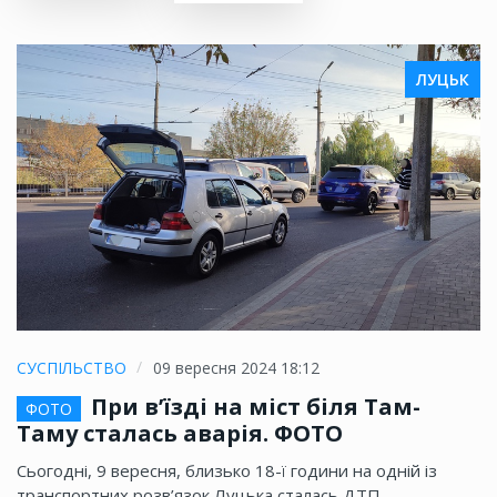
ЛУЦЬК
СУСПІЛЬСТВО
09 вересня 2024 18:12
При в’їзді на міст біля Там-
ФОТО
Таму сталась аварія. ФОТО
Сьогодні, 9 вересня, близько 18-ї години на одній із
транспортних розв’язок Луцька сталась ДТП —