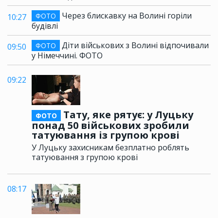
Через блискавку на Волині горіли
ФОТО
10:27
будівлі
Діти військових з Волині відпочивали
ФОТО
09:50
у Німеччині. ФОТО
09:22
Тату, яке рятує: у Луцьку
ФОТО
понад 50 військових зробили
татуювання із групою крові
У Луцьку захисникам безплатно роблять
татуювання з групою крові
08:17