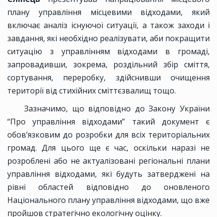
плану управління місцевими відходами, який
включає аналіз існуючої ситуації, а також заходи і
завдання, які необхідно реалізувати, аби покращити
ситуацію з управлінням відходами в громаді,
запровадивши, зокрема, роздільний збір сміття,
сортування, переробку, здійснивши очищення
території від стихійних сміттєзвалищ тощо.
Зазначимо, що відповідно до Закону України
“Про управління відходами” такий документ є
обов’язковим до розробки для всіх територіальних
громад. Для цього ще є час, оскільки наразі не
розроблені або не актуалізовані регіональні плани
управління відходами, які будуть затверджені на
рівні областей відповідно до оновленого
Національного плану управління відходами, що вже
пройшов стратегічно екологічну оцінку.