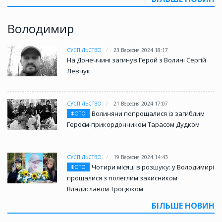
Володимир
СУСПІЛЬСТВО
23 Вересня 2024 18:17
На Донеччині загинув Герой з Волині Сергій
Левчук
СУСПІЛЬСТВО
21 Вересня 2024 17:07
Волиняни попрощалися із загиблим
ФОТО
Героєм-прикордонником Тарасом Дудком
СУСПІЛЬСТВО
19 Вересня 2024 14:43
Чотири місяці в розшуку: у Володимирі
ФОТО
прощалися з полеглим захисником
Владиславом Троцюком
БІЛЬШЕ НОВИН