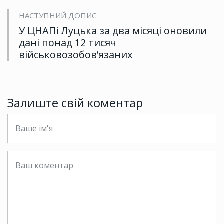
НАСТУПНИЙ ДОПИС
У ЦНАПі Луцька за два місяці оновили
дані понад 12 тисяч
військовозобов’язаних
Залиште свій коментар