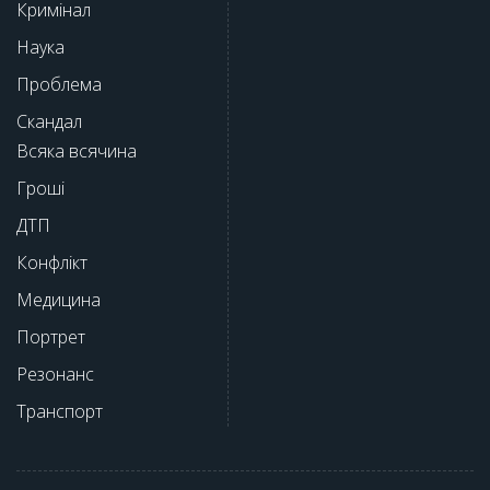
Кримінал
Наука
Проблема
Скандал
Всяка всячина
Гроші
ДТП
Конфлікт
Медицина
Портрет
Резонанс
Транспорт