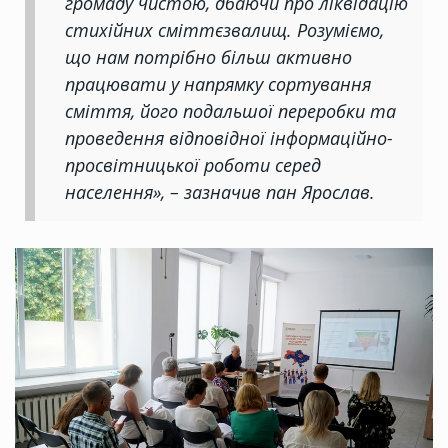
громаду чистою, дбаючи про ліквідацію
стихійних сміттєзвалищ. Розуміємо,
що нам потрібно більш активно
працювати у напрямку сортування
сміття, його подальшої переробки та
проведення відповідної інформаційно-
просвітницької роботи серед
населення», – зазначив пан Ярослав.