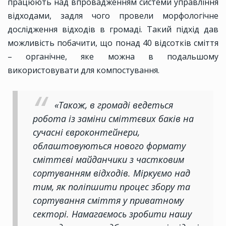
працюють над впровадженням системи управління
відходами, задля чого провели морфологічне
дослідження відходів в громаді. Такий підхід дав
можливість побачити, що понад 40 відсотків сміття
– органічне, яке можна в подальшому
використовувати для компостування.
«Також, в громаді ведеться
робота із заміни сміттєвих баків на
сучасні євроконтейнери,
облаштовуються нового формату
сміттєві майданчики з частковим
сортуванням відходів. Міркуємо над
тим, як поліпшити процес збору та
сортування сміття у приватному
секторі. Намагаємось зробити нашу