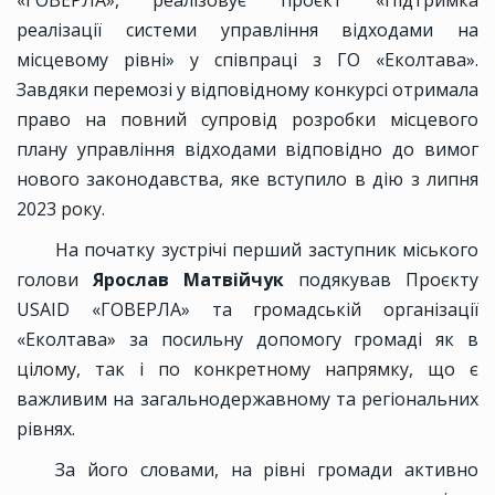
«ГОВЕРЛА», реалізовує проєкт «Підтримка
реалізації системи управління відходами на
місцевому рівні» у співпраці з ГО «Еколтава».
Завдяки перемозі у відповідному конкурсі отримала
право на повний супровід розробки місцевого
плану управління відходами відповідно до вимог
нового законодавства, яке вступило в дію з липня
2023 року.
На початку зустрічі перший заступник міського
голови
Ярослав Матвійчук
подякував Проєкту
USAID «ГОВЕРЛА» та громадській організації
«Еколтава» за посильну допомогу громаді як в
цілому, так і по конкретному напрямку, що є
важливим на загальнодержавному та регіональних
рівнях.
За його словами, на рівні громади активно