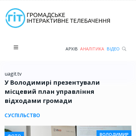
АРХІВ
АНАЛІТИКА
ВІДЕО
uagit.tv
У Володимирі презентували
місцевий план управління
відходами громади
СУСПІЛЬСТВО
ВОЛОДИМИР
ФОТО