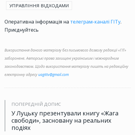
УПРАВЛІННЯ ВІДХОДАМИ
Оперативна інформація на
телеграм-каналі ГІТу
.
Приєднуйтесь
Використання даного матеріалу без письмового дозволу редакції «ГІТ»
заборонене. Авторські права захищені українським і міжнародним
законодавством. Щодо використання матеріалу пишіть на редакційну
електронну адресу
uagittv@gmail.com
ПОПЕРЕДНІЙ ДОПИС
У Луцьку презентували книгу «Жага
свободи», засновану на реальних
подіях