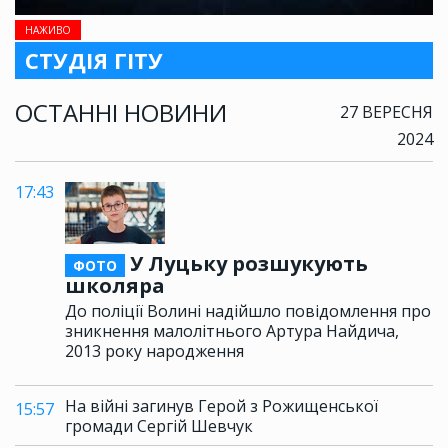
НАЖИВО
СТУДІЯ ГІТУ
ОСТАННІ НОВИНИ
27 ВЕРЕСНЯ
2024
17:43
У Луцьку розшукують
ФОТО
школяра
До поліції Волині надійшло повідомлення про
зникнення малолітнього Артура Найдича,
2013 року народження
На війні загинув Герой з Рожищенської
15:57
громади Сергій Шевчук