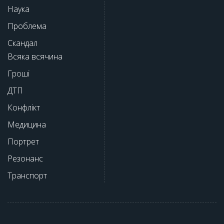
Наука
Проблема
Скандал
Всяка всячина
Гроші
ДТП
Конфлікт
Медицина
Портрет
Резонанс
Транспорт