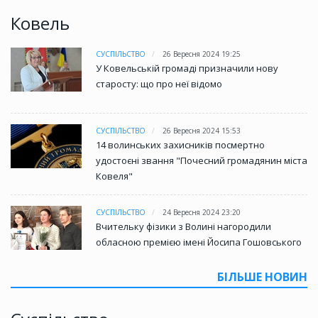
Ковель
СУСПІЛЬСТВО
26 Вересня 2024 19:25
У Ковельській громаді призначили нову
старосту: що про неї відомо
СУСПІЛЬСТВО
26 Вересня 2024 15:53
14 волинських захисників посмертно
удостоєні звання "Почесний громадянин міста
Ковеля"
СУСПІЛЬСТВО
24 Вересня 2024 23:20
Вчительку фізики з Волині нагородили
обласною премією імені Йосипа Гошовського
БІЛЬШЕ НОВИН