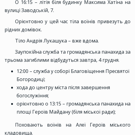
О 16:15 – літія біля будинку Максима Хатіна на
вулиці Заводській, 7.
Орієнтовно у цей час тіла воїнів привезуть до
рідних домівок.
Тіло Андрія Лукашука – вже вдома.
Заупокійна служба та громадянська панахида за
трьома загиблими відбудуться завтра, 4 грудня.
12:00 – служба у соборі Благовіщення Пресвятої
Богородиці;
хода до центру міста після завершення
богослужіння;
орієнтовно о 13:15 – громадянська панахида на
площі Героїв Майдану (біля міської ради);
Поховають воїнів на Алеї Героїв міського
кладовища.