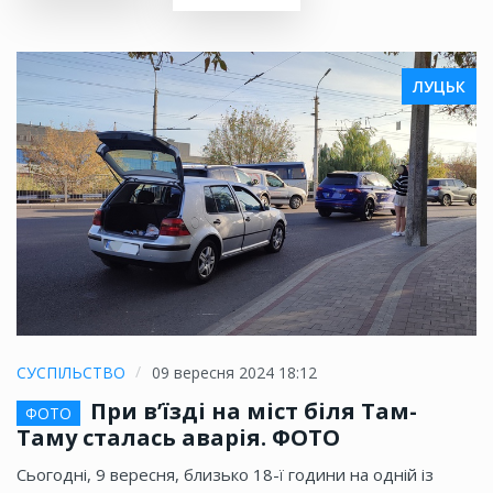
ЛУЦЬК
СУСПІЛЬСТВО
09 вересня 2024 18:12
При в’їзді на міст біля Там-
ФОТО
Таму сталась аварія. ФОТО
Сьогодні, 9 вересня, близько 18-ї години на одній із