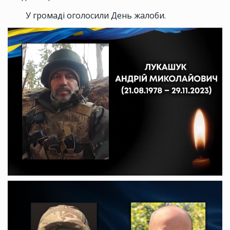
У громаді оголосили День жалоби.