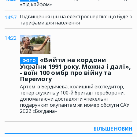
«під кайфом»
Підвищення цін на електроенергію: що буде з
14:57
тарифами для населення
14:22
«Вийти на кордони
ФОТО
України 1991 року. Можна і далі»,
- воїн 100 омбр про війну та
Перемогу
Артем із Бердичева, колишній експедитор,
тепер служить у 100-й бригаді тероборони,
допомагаючи доставляти «пекельні
подарунки» окупантам як номер обслуги САУ
2С22 «Богдана»
БІЛЬШЕ НОВИН