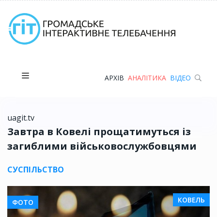
АРХІВ
АНАЛІТИКА
ВІДЕО
uagit.tv
Завтра в Ковелі прощатимуться із
загиблими військовослужбовцями
СУСПІЛЬСТВО
КОВЕЛЬ
ФОТО