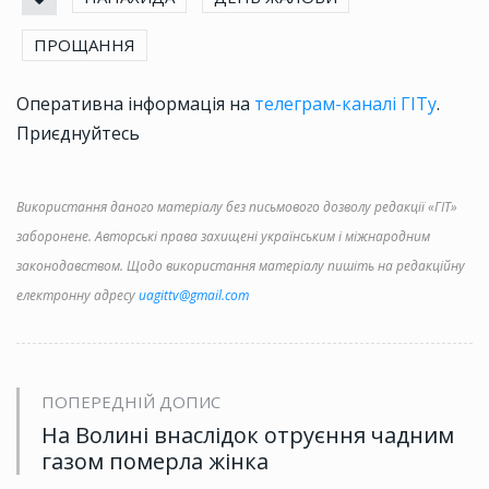
ПРОЩАННЯ
Оперативна інформація на
телеграм-каналі ГІТу
.
Приєднуйтесь
Використання даного матеріалу без письмового дозволу редакції «ГІТ»
заборонене. Авторські права захищені українським і міжнародним
законодавством. Щодо використання матеріалу пишіть на редакційну
електронну адресу
uagittv@gmail.com
ПОПЕРЕДНІЙ ДОПИС
На Волині внаслідок отруєння чадним
газом померла жінка