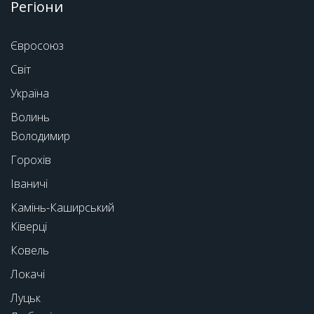
Регіони
Євросоюз
Світ
Україна
Волинь
Володимир
Горохів
Іваничі
Камінь-Каширський
Ківерці
Ковель
Локачі
Луцьк