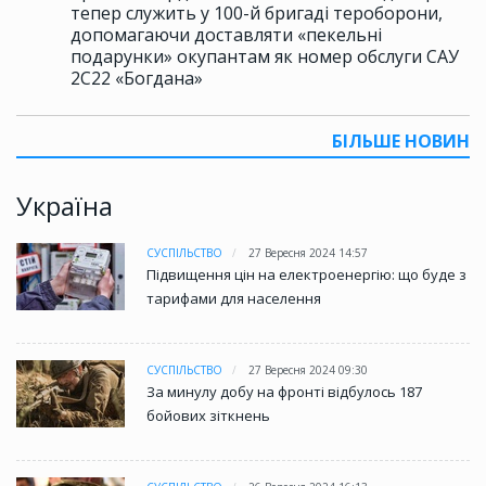
тепер служить у 100-й бригаді тероборони,
допомагаючи доставляти «пекельні
подарунки» окупантам як номер обслуги САУ
2С22 «Богдана»
БІЛЬШЕ НОВИН
Україна
СУСПІЛЬСТВО
27 Вересня 2024 14:57
Підвищення цін на електроенергію: що буде з
тарифами для населення
СУСПІЛЬСТВО
27 Вересня 2024 09:30
За минулу добу на фронті відбулось 187
бойових зіткнень