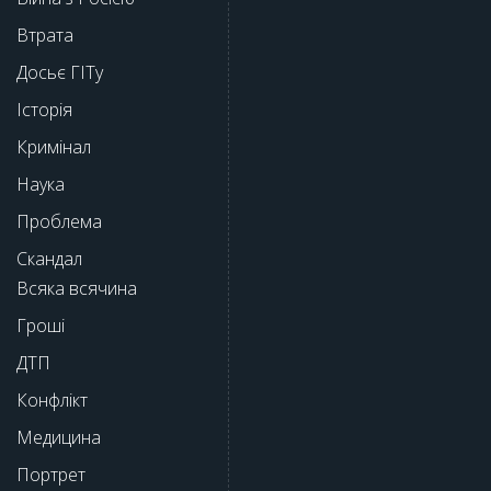
Втрата
Досьє ГІТу
Історія
Кримінал
Наука
Проблема
Скандал
Всяка всячина
Гроші
ДТП
Конфлікт
Медицина
Портрет