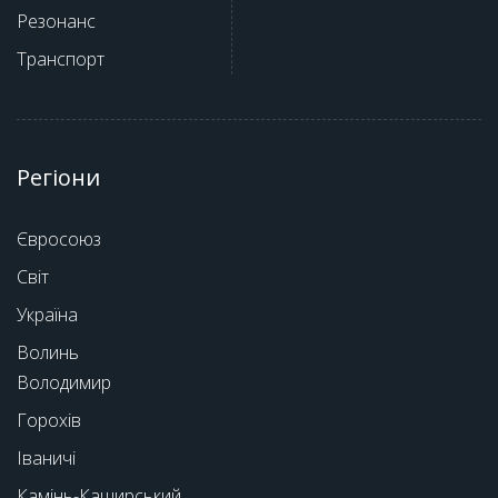
Резонанс
Транспорт
Регіони
Євросоюз
Світ
Україна
Волинь
Володимир
Горохів
Іваничі
Камінь-Каширський