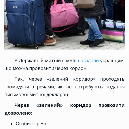
У Державній митній службі
нагадали
українцям,
що можна провозити через кордон.
Так, через «зелений коридор» проходять
громадяни з речами, які не потребують подання
письмової митної декларації.
Через «зелений» коридор провозити
дозволено:
Особисті речі.