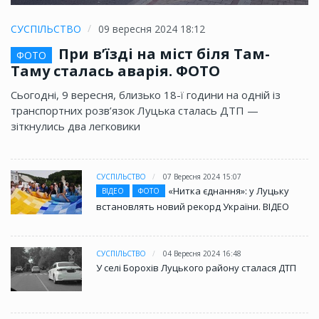
СУСПІЛЬСТВО
09 вересня 2024 18:12
При в’їзді на міст біля Там-
ФОТО
Таму сталась аварія. ФОТО
Сьогодні, 9 вересня, близько 18-ї години на одній із
транспортних розв’язок Луцька сталась ДТП —
зіткнулись два легковики
СУСПІЛЬСТВО
07 Вересня 2024 15:07
«Нитка єднання»: у Луцьку
ВІДЕО
ФОТО
встановлять новий рекорд України. ВІДЕО
СУСПІЛЬСТВО
04 Вересня 2024 16:48
У селі Борохів Луцького району сталася ДТП