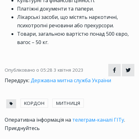
Культурні та фінансові цінності.
Платіжні документи та папери.
Лікарські засоби, що містять наркотичні,
психотропні речовини або прекурсори.
Товари, загальною вартістю понад 500 євро,
вагос – 50 кг.
Опубліковано о 05:28
3 квітня 2023
Передрук:
Державна митна служба України
КОРДОН
МИТНИЦЯ
Оперативна інформація на
телеграм-каналі ГІТу
.
Приєднуйтесь