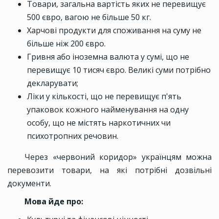
Товари, загальна вартість яких не перевищує
500 євро, вагою не більше 50 кг.
Харчові продукти для споживання на суму не
більше ніж 200 євро.
Гривня або іноземна валюта у сумі, що не
перевищує 10 тисяч євро. Великі суми потрібно
декларувати;
Ліки у кількості, що не перевищує п'ять
упаковок кожного найменування на одну
особу, що не містять наркотичних чи
психотропних речовин.
Через «червоний коридор» українцям можна
перевозити товари, на які потрібні дозвільні
документи.
Мова йде про: