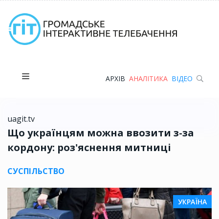
АРХІВ
АНАЛІТИКА
ВІДЕО
uagit.tv
Що українцям можна ввозити з-за
кордону: роз'яснення митниці
СУСПІЛЬСТВО
УКРАЇНА