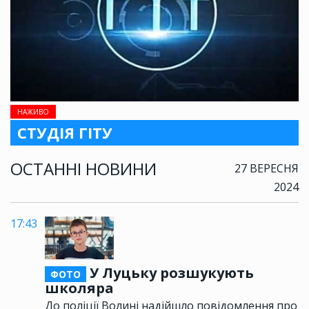
НАЖИВО
СТУДІЯ ГІТУ
ОСТАННІ НОВИНИ
27 ВЕРЕСНЯ
2024
17:43
У Луцьку розшукують
ФОТО
школяра
До поліції Волині надійшло повідомлення про