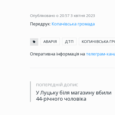
Опубліковано о 20:57
3 квітня 2023
Передрук:
Копачівська громада
АВАРІЯ
ДТП
КОПАЧІВСЬКА Г
Оперативна інформація на
телеграм-кана
ПОПЕРЕДНІЙ ДОПИС
У Луцьку біля магазину вбили
44-річного чоловіка