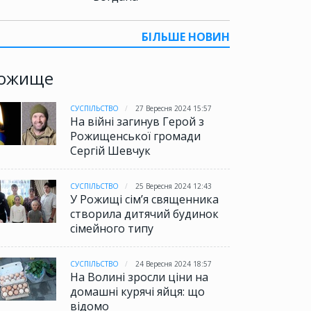
БІЛЬШЕ НОВИН
ожище
СУСПІЛЬСТВО
27 Вересня 2024 15:57
На війні загинув Герой з
Рожищенської громади
Сергій Шевчук
СУСПІЛЬСТВО
25 Вересня 2024 12:43
У Рожищі сім’я священника
створила дитячий будинок
сімейного типу
СУСПІЛЬСТВО
24 Вересня 2024 18:57
На Волині зросли ціни на
домашні курячі яйця: що
відомо