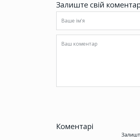
Залиште свій комента
Коментарі
Залишт