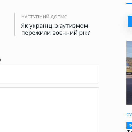
НАСТУПНИЙ ДОПИС
Як українці з аутизмом
пережили воєнний рік?
р
СУ
Ф
Т