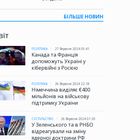
БІЛЬШЕ НОВИН
віт
ПОЛІТИКА
27 Вересня 2024 05:41
Канада та Франція
допоможуть Україні у
кібервійні з Росією
ПОЛІТИКА
26 Вересня 2024 22:18
Німеччина виділяє €400
мільйонів на військову
підтримку України
СУСПІЛЬСТВО
26 Вересня 2024 01:20
У Зеленського та в РНБО
відреагували на зміну
ядерної доктрини РФ