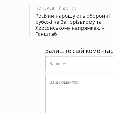
ПОПЕРЕДНІЙ ДОПИС
Росіяни нарощують оборонні
рубежі на Запорізькому та
Херсонському напрямках, –
Генштаб
Залиште свій комента