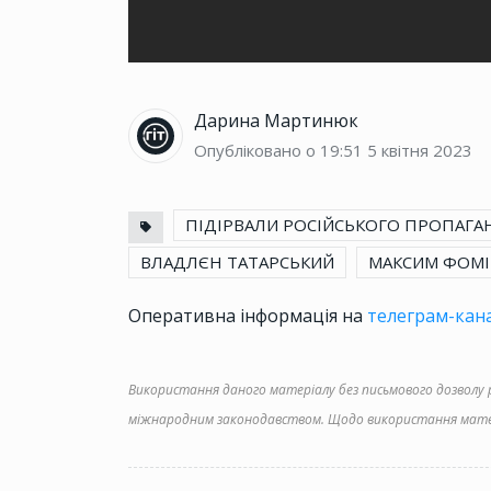
Дарина Мартинюк
Опубліковано о 19:51
5 квітня 2023
ПІДІРВАЛИ РОСІЙСЬКОГО ПРОПАГА
ВЛАДЛЄН ТАТАРСЬКИЙ
МАКСИМ ФОМ
Оперативна інформація на
телеграм-кана
Використання даного матеріалу без письмового дозволу ре
міжнародним законодавством. Щодо використання матер