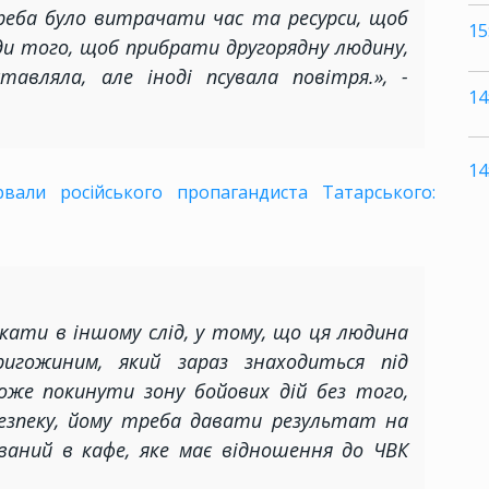
реба було витрачати час та ресурси, щоб
15
и того, щоб прибрати другорядну людину,
тавляла, але іноді псувала повітря.», -
14
14
рвали російського пропагандиста Татарського:
ати в іншому слід, у тому, що ця людина
ригожиним, який зараз знаходиться під
оже покинути зону бойових дій без того,
езпеку, йому треба давати результат на
рваний в кафе, яке має відношення до ЧВК