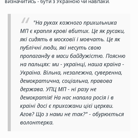
визначитись - бути з Україною чи навпаки.
"На руках кожного прихильника
МП є крапля крові вбитих. Це як русаки,
які сидять в московії і мовчать. Це як
публічні люди, які несуть свою
пропаганду в маси байдужістю. Поясню
на пальцях: ми - українці, наша країна -
Україна. Вільна, незалежна, суверенна,
демократична, соціальна, правова
держава. УПЦ МП - ні разу не
демократія! На нас напала росія і в
країні досі є прихожани цієї церкви.
Агов? Що з нами не так?" - обурюється
волонтерка.