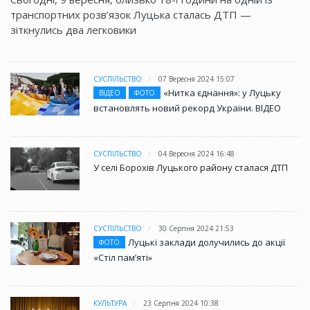
транспортних розв’язок Луцька сталась ДТП —
зіткнулись два легковики
СУСПІЛЬСТВО
07 Вересня 2024 15:07
«Нитка єднання»: у Луцьку
ВІДЕО
ФОТО
встановлять новий рекорд України. ВІДЕО
СУСПІЛЬСТВО
04 Вересня 2024 16:48
У селі Борохів Луцького району сталася ДТП
СУСПІЛЬСТВО
30 Серпня 2024 21:53
Луцькі заклади долучились до акції
ФОТО
«Стіл памʼяті»
КУЛЬТУРА
23 Серпня 2024 10:38