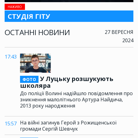
НАЖИВО
СТУДІЯ ГІТУ
ОСТАННІ НОВИНИ
27 ВЕРЕСНЯ
2024
17:43
У Луцьку розшукують
ФОТО
школяра
До поліції Волині надійшло повідомлення про
зникнення малолітнього Артура Найдича,
2013 року народження
На війні загинув Герой з Рожищенської
15:57
громади Сергій Шевчук