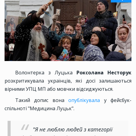
Волонтерка з Луцька
Роксолана Несторук
розкритикувала українців, які досі залишаються
вірними УПЦ МП або мовчки відсиджуються.
Такий допис вона
опублікувала
у фейсбук-
спільноті "Медицина Луцьк".
"Я не люблю людей з категорії