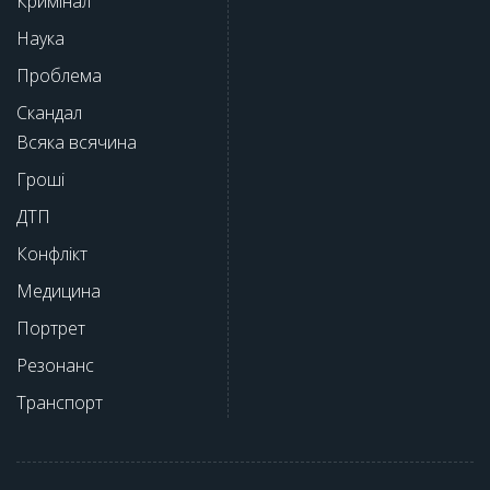
Кримінал
Наука
Проблема
Скандал
Всяка всячина
Гроші
ДТП
Конфлікт
Медицина
Портрет
Резонанс
Транспорт