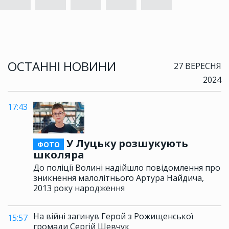
ОСТАННІ НОВИНИ
27 ВЕРЕСНЯ
2024
17:43
У Луцьку розшукують
ФОТО
школяра
До поліції Волині надійшло повідомлення про
зникнення малолітнього Артура Найдича,
2013 року народження
На війні загинув Герой з Рожищенської
15:57
громади Сергій Шевчук