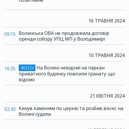
позитивне
16 ТРАВНЯ 2024
Волинська ОВА не продовжила договір
09:15
оренди собору УПЦ МП у Володимирі
10 ТРАВНЯ 2024
На Волині невідомі на паркан
ФОТО
16:35
приватного будинку повісили гранату: що
відомо
21 КВІТНЯ 2024
Кинув камінням по церкві та розбив вікно: на
02:43
Волині судили