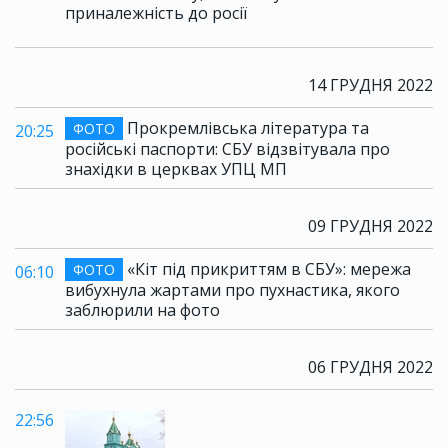
приналежність до росії
14 ГРУДНЯ 2022
Прокремлівська література та
ФОТО
20:25
російські паспорти: СБУ відзвітувала про
знахідки в церквах УПЦ МП
09 ГРУДНЯ 2022
«Кіт під прикриттям в СБУ»: мережа
ФОТО
06:10
вибухнула жартами про пухнастика, якого
заблюрили на фото
06 ГРУДНЯ 2022
22:56