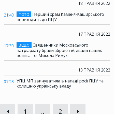
18 ТРАВНЯ 2022
Перший храм Каменя-Каширського
ФОТО
21:49
переходить до ПЦУ
17 ТРАВНЯ 2022
Священники Московського
ВІДЕО
17:30
патріархату брали зброю і вбивали наших
воїнів, – о. Микола Рижук
13 ТРАВНЯ 2022
УПЦ МП звинуватила в нападі росії ПЦУ та
07:28
колишню українську владу
1
..
2