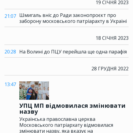
19 СІЧНЯ 2023
Шмигаль вніс до Ради законопроєкт про
21:07
заборону московського патріарахту в Україні
18 СІЧНЯ 2023
20:28
На Волині до ПЦУ перейшла ще одна парафія
28 ГРУДНЯ 2022
13:47
УПЦ МП відмовилася змінювати
назву
Українська православна церква
Московського патріархату відмовилася
змінювати назву, яка вказує на