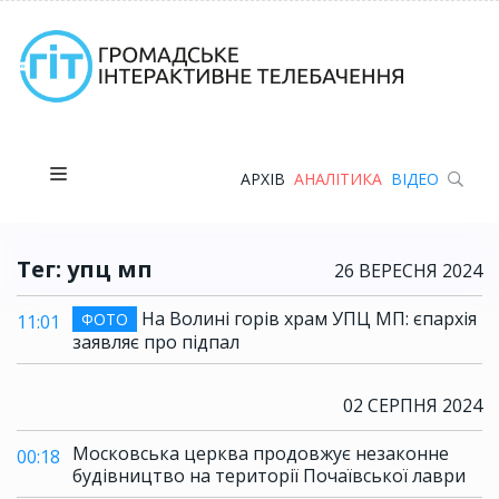
АРХІВ
АНАЛІТИКА
ВІДЕО
Тег: упц мп
26 ВЕРЕСНЯ 2024
На Волині горів храм УПЦ МП: єпархія
ФОТО
11:01
заявляє про підпал
02 СЕРПНЯ 2024
Московська церква продовжує незаконне
00:18
будівництво на території Почаївської лаври