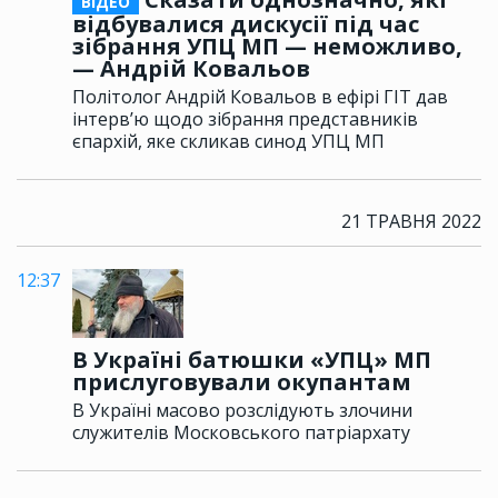
ВІДЕО
відбувалися дискусії під час
зібрання УПЦ МП — неможливо,
— Андрій Ковальов
Політолог Андрій Ковальов в ефірі ГІТ дав
інтерв’ю щодо зібрання представників
єпархій, яке скликав синод УПЦ МП
21 ТРАВНЯ 2022
12:37
В Україні батюшки «УПЦ» МП
прислуговували окупантам
В Україні масово розслідують злочини
служителів Московського патріархату