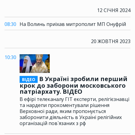
12 СІЧНЯ 2024
08:30
На Волинь приїхав митрополит МП Онуфрій
20 ЖОВТНЯ 2023
10:30
В Україні зробили перший
ВІДЕО
крок до заборони московського
патріархату. ВІДЕО
В ефірі телеканалу ГІТ експерти, релігієзнавці
та нардепи прокоментували рішення
Верховної ради, яким пропонується
заборонити діяльність в Україні релігійних
організацій пов`язаних з рф