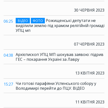
30 ЧЕРВНЯ 2023
Рожищенські депутати не
ВІДЕО
ФОТО
06:25
виділили землю під храмом релігійній громаді
УПЦ мп
07 ЧЕРВНЯ 2023
Архієпископ УПЦ МП шокував заявою: підрив
04:38
ГЕС – покарання Україні за Лавру
13 КВІТНЯ 2023
Чи готові парафіяни Успенського собору у
15:27
Володимирі перейти до ПЦУ. ВІДЕО
11 КВІТНЯ 2023