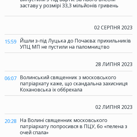
заставу у розмірі 33,3 мільйонів гривень
02 СЕРПНЯ 2023
Йшли з-під Луцька до Почаєва: прихильників
15:59
УПЦ МП не пустили на паломництво
28 ЛИПНЯ 2023
Волинський священник з московського
06:07
патріархату каже, що скандальна захисниця
Кохановська їх оббрехала
02 ЛИПНЯ 2023
На Волині священник московського
20:28
патріархату попросився в ПЦУ, бо «пелена з
очей спала»