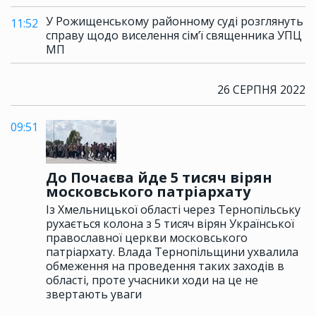
У Рожищенському районному суді розглянуть
11:52
справу щодо виселення сім’ї священника УПЦ
МП
26 СЕРПНЯ 2022
09:51
До Почаєва йде 5 тисяч вірян
московського патріархату
Із Хмельницької області через Тернопільську
рухається колона з 5 тисяч вірян Української
православної церкви московського
патріархату. Влада Тернопільщини ухвалила
обмеження на проведення таких заходів в
області, проте учасники ходи на це не
звертають уваги