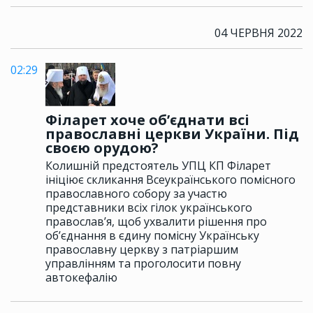
04 ЧЕРВНЯ 2022
02:29
Філарет хоче об’єднати всі
православні церкви України. Під
своєю орудою?
Колишній предстоятель УПЦ КП Філарет
ініціює скликання Всеукраїнського помісного
православного собору за участю
представники всіх гілок українського
православ’я, щоб ухвалити рішення про
об’єднання в єдину помісну Українську
православну церкву з патріаршим
управлінням та проголосити повну
автокефалію