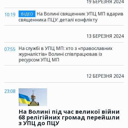
19 БЕРЕЗНЯ 2024
На Волині священник УПЦ МП вдарив
ВІДЕО
10:19
священника ПЦУ: деталі конфлікту
13 БЕРЕЗНЯ 2024
На службі в УПЦ МП: хто з «православних
07:55
журналістів» Волині співпрацював із
ресурсом УПЦ МП
12 БЕРЕЗНЯ 2024
23:08
На Волині під час великої війни
68 релігійних громад перейшли
з УПЦ до ПЦУ