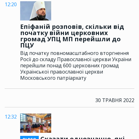
12:20
Епіфаній розповів, скільки від
початку війни церковних
громад УПЦ МП перейшли до
ПЦУ
Від початку повномасштабного вторгнення
Росії до складу Православної церкви України
перейшли понад 600 церковних громад
Української православної церкви
Московського патріархату
30 ТРАВНЯ 2022
12:32
Сказати однозначно, які