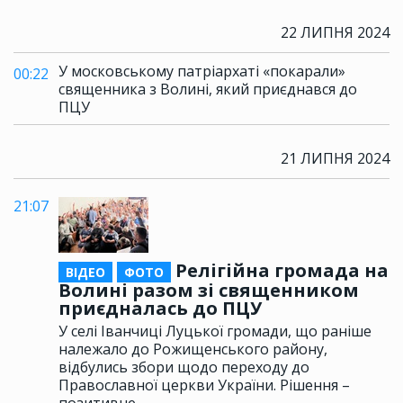
22 ЛИПНЯ 2024
У московському патріархаті «покарали»
00:22
священника з Волині, який приєднався до
ПЦУ
21 ЛИПНЯ 2024
21:07
Релігійна громада на
ВІДЕО
ФОТО
Волині разом зі священником
приєдналась до ПЦУ
У селі Іванчиці Луцької громади, що раніше
належало до Рожищенського району,
відбулись збори щодо переходу до
Православної церкви України. Рішення –