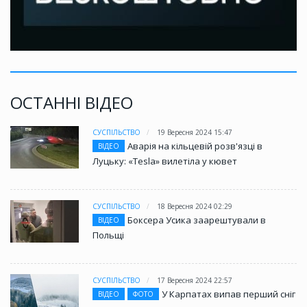
ОСТАННІ ВІДЕО
СУСПІЛЬСТВО
19 Вересня 2024 15:47
Аварія на кільцевій розв'язці в
ВІДЕО
Луцьку: «Tesla» вилетіла у кювет
СУСПІЛЬСТВО
18 Вересня 2024 02:29
Боксера Усика заарештували в
ВІДЕО
Польщі
СУСПІЛЬСТВО
17 Вересня 2024 22:57
У Карпатах випав перший сніг
ВІДЕО
ФОТО