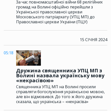
За час повномасштабної війни 68 релігійних
громад на Волині офіційно перейшли з
Української православної церкви
Московського патріархату (УПЦ МП) до
Православної церкви України (ПЦУ)
15 СІЧНЯ 2024
05:18
Дружина священника УПЦ МП з
Волині назвала українську мову
«некрасівою»
Священника УПЦ МП на Волині просили
справляти богослужіння українською мовою,
але він відмовився. До того ж його дружина
сказала, що українська – «некрасіва»