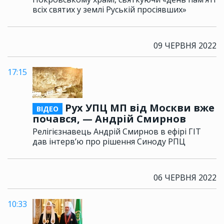
всіх святих у землі Руській просіявших»
09 ЧЕРВНЯ 2022
17:15
Рух УПЦ МП від Москви вже
ВІДЕО
почався, — Андрій Смирнов
Релігієзнавець Андрій Смирнов в ефірі ГІТ
дав інтерв’ю про рішення Синоду РПЦ
06 ЧЕРВНЯ 2022
10:33