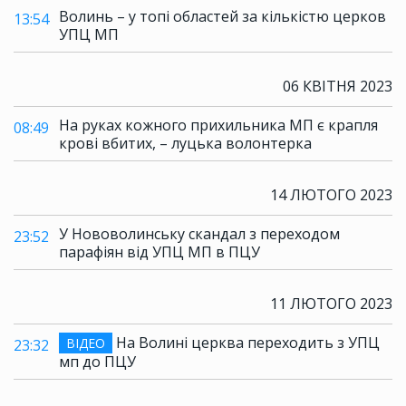
Волинь – у топі областей за кількістю церков
13:54
УПЦ МП
06 КВІТНЯ 2023
На руках кожного прихильника МП є крапля
08:49
крові вбитих, – луцька волонтерка
14 ЛЮТОГО 2023
У Нововолинську скандал з переходом
23:52
парафіян від УПЦ МП в ПЦУ
11 ЛЮТОГО 2023
На Волині церква переходить з УПЦ
ВІДЕО
23:32
мп до ПЦУ