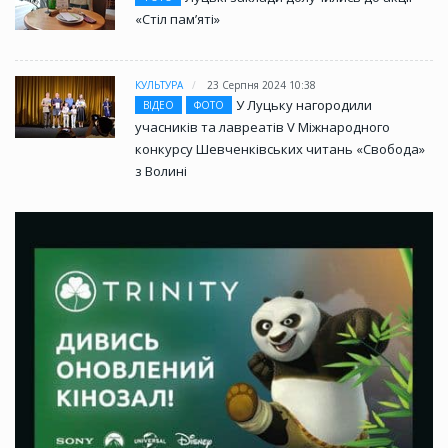
«Стіл памʼяті»
КУЛЬТУРА
23 Серпня 2024 10:38
У Луцьку нагородили
ВІДЕО
ФОТО
учасників та лавреатів V Міжнародного
конкурсу Шевченківських читань «Свобода»
з Волині