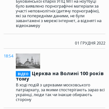
Буковинської єпархії УПЦ МП на ноутбуці
було виявлено порнографічні матеріали за
участі неповнолітніх (дитячу порнографію),
які за попередніми даними, не були
завантажені з мережі інтернет, а відзняті на
відеокамеру
01 ГРУДНЯ 2022
18:54
Церква на Волині 100 років
ВІДЕО
тому
В ході подій з церквами московського
патріархату, за якими спостерігають зараз всі
українці, люди так чи інакше обирають
сторону