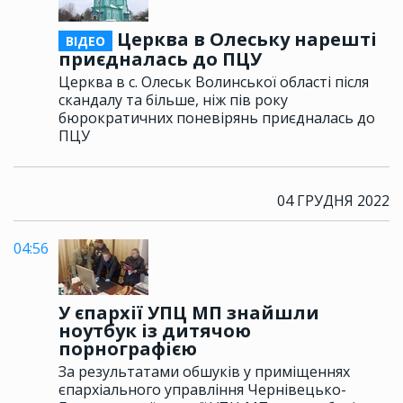
Церква в Олеську нарешті
ВІДЕО
приєдналась до ПЦУ
Церква в с. Олеськ Волинської області після
скандалу та більше, ніж пів року
бюрократичних поневірянь приєдналась до
ПЦУ
04 ГРУДНЯ 2022
04:56
У єпархії УПЦ МП знайшли
ноутбук із дитячою
порнографією
За результатами обшуків у приміщеннях
єпархіального управління Чернівецько-