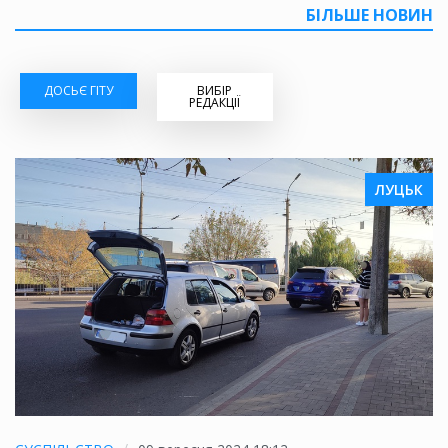
БІЛЬШЕ НОВИН
ДОСЬЄ ГІТУ
ВИБІР
РЕДАКЦІЇ
ЛУЦЬК