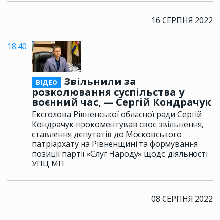
16 СЕРПНЯ 2022
18:40
Звільнили за
ВІДЕО
розколювання суспільства у
воєнний час, — Сергій Кондрачук
Ексголова Рівненської обласної ради Сергій
Кондрачук прокоментував своє звільнення,
ставлення депутатів до Московського
патріархату на Рівненщині та формування
позиції партії «Слуг Народу» щодо діяльності
УПЦ МП
08 СЕРПНЯ 2022