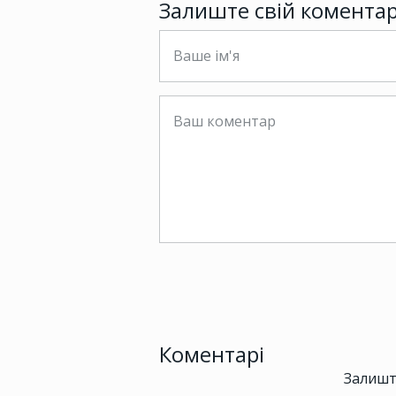
Залиште свій комента
Коментарі
Залишт