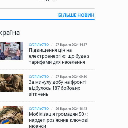
БІЛЬШЕ НОВИН
країна
СУСПІЛЬСТВО
27 Вересня 2024 14:57
Підвищення цін на
електроенергію: що буде з
тарифами для населення
СУСПІЛЬСТВО
27 Вересня 2024 09:30
За минулу добу на фронті
відбулось 187 бойових
зіткнень
СУСПІЛЬСТВО
26 Вересня 2024 16:13
Мобілізація громадян 50+:
нардеп роз'яснив ключові
нюанси