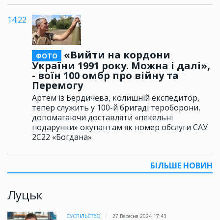
14:22
«Вийти на кордони
ФОТО
України 1991 року. Можна і далі»,
- воїн 100 омбр про війну та
Перемогу
Артем із Бердичева, колишній експедитор,
тепер служить у 100-й бригаді тероборони,
допомагаючи доставляти «пекельні
подарунки» окупантам як номер обслуги САУ
2С22 «Богдана»
БІЛЬШЕ НОВИН
Луцьк
СУСПІЛЬСТВО
27 Вересня 2024 17:43