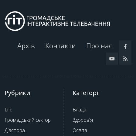
Архів
Контакти
Про нас
Рубрики
Категорії
Life
Влада
Громадський сектор
Здоров'я
Діаспора
Освіта