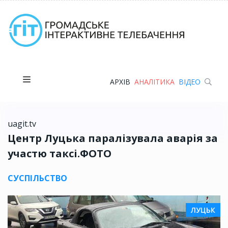
АРХІВ
АНАЛІТИКА
ВІДЕО
uagit.tv
Центр Луцька паралізувала аварія за
участю таксі.ФОТО
СУСПІЛЬСТВО
ЛУЦЬК