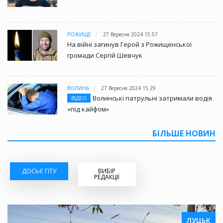
РОЖИЩЕ
27 Вересня 2024 15:57
На війні загинув Герой з Рожищенської
громади Сергій Шевчук
ВОЛИНЬ
27 Вересня 2024 15:29
Волинські патрульні затримали водія
ВІДЕО
«під кайфом»
БІЛЬШЕ НОВИН
ДОСЬЄ ГІТУ
ВИБІР
РЕДАКЦІЇ
ЛУЦЬК