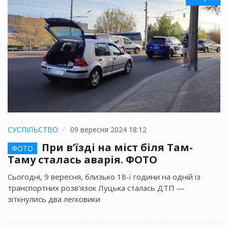
СУСПІЛЬСТВО
09 вересня 2024 18:12
При в’їзді на міст біля Там-
ФОТО
Таму сталась аварія. ФОТО
Сьогодні, 9 вересня, близько 18-ї години на одній із
транспортних розв’язок Луцька сталась ДТП —
зіткнулись два легковики