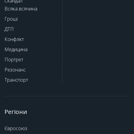
Скандал
Всяка всячина
Гроші
ДТП
Конфлікт
Медицина
Портрет
Резонанс
Транспорт
Регіони
Євросоюз