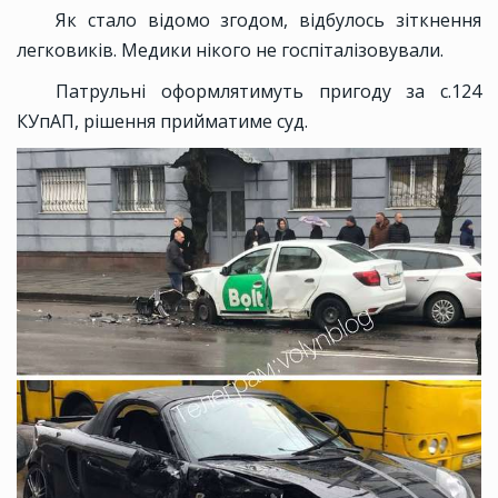
Як стало відомо згодом, відбулось зіткнення
легковиків. Медики нікого не госпіталізовували.
Патрульні оформлятимуть пригоду за с.124
КУпАП, рішення прийматиме суд.