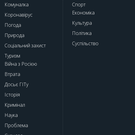
Комуналка
Спорт
Економіка
Коронавірус
Культура
Погода
Політика
Природа
Суспільство
Соціальний захист
Туризм
Війна з Росією
Втрата
Досьє ГІТу
Історія
Кримінал
Наука
Проблема