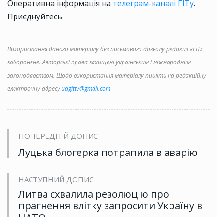
Оперативна інформація на
телеграм-каналі ГІТу
.
Приєднуйтесь
Використання даного матеріалу без письмового дозволу редакції «ГІТ»
заборонене. Авторські права захищені українським і міжнародним
законодавством. Щодо використання матеріалу пишіть на редакційну
електронну адресу
uagittv@gmail.com
ПОПЕРЕДНІЙ ДОПИС
Луцька блогерка потрапила в аварію
НАСТУПНИЙ ДОПИС
Литва схвалила резолюцію про
прагнення влітку запросити Україну в