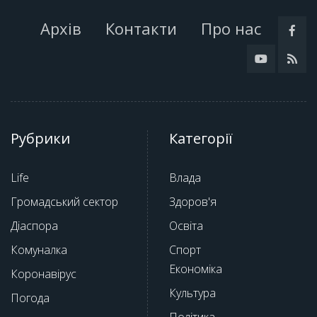
Архів
Контакти
Про нас
Рубрики
Категорії
Life
Влада
Громадський сектор
Здоров'я
Діаспора
Освіта
Комуналка
Спорт
Економіка
Коронавірус
Культура
Погода
Політика