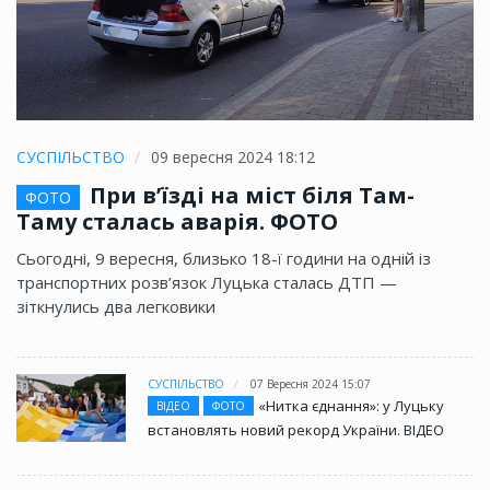
СУСПІЛЬСТВО
09 вересня 2024 18:12
При в’їзді на міст біля Там-
ФОТО
Таму сталась аварія. ФОТО
Сьогодні, 9 вересня, близько 18-ї години на одній із
транспортних розв’язок Луцька сталась ДТП —
зіткнулись два легковики
СУСПІЛЬСТВО
07 Вересня 2024 15:07
«Нитка єднання»: у Луцьку
ВІДЕО
ФОТО
встановлять новий рекорд України. ВІДЕО