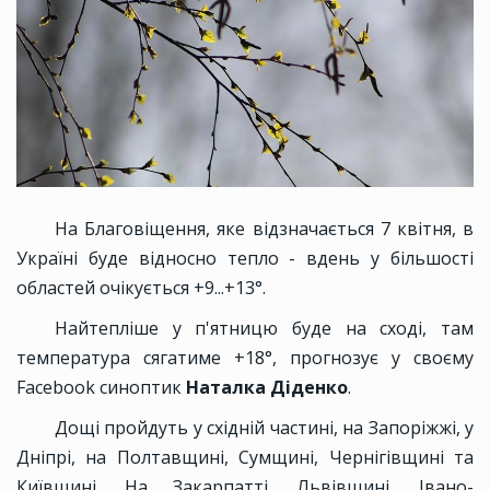
На Благовіщення, яке відзначається 7 квітня, в
Україні буде відносно тепло - вдень у більшості
областей очікується +9...+13°.
Найтепліше у п'ятницю буде на сході, там
температура сягатиме +18°, прогнозує у своєму
Facebook синоптик
Наталка Діденко
.
Дощі пройдуть у східній частині, на Запоріжжі, у
Дніпрі, на Полтавщині, Сумщині, Чернігівщині та
Київщині. На Закарпатті, Львівщині, Івано-