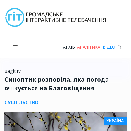
АРХІВ
АНАЛІТИКА
ВІДЕО
uagit.tv
Синоптик розповіла, яка погода
очікується на Благовіщення
СУСПІЛЬСТВО
УКРАЇНА