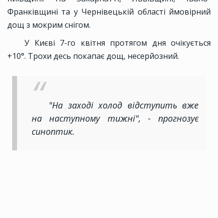
Франківщині та у Чернівецькій області ймовірний
дощ з мокрим снігом.
У Києві 7-го квітня протягом дня очікується
+10°. Трохи десь покапає дощ, несерйозний.
"На заході холод відступить вже
на наступному тижні", - прогнозує
синоптик.