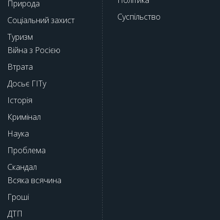
Природа
Суспільство
Соціальний захист
Туризм
Війна з Росією
Втрата
Досьє ГІТу
Історія
Кримінал
Наука
Проблема
Скандал
Всяка всячина
Гроші
ДТП