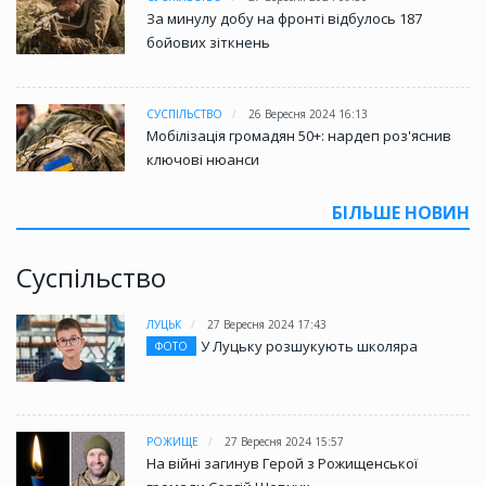
За минулу добу на фронті відбулось 187
бойових зіткнень
СУСПІЛЬСТВО
26 Вересня 2024 16:13
Мобілізація громадян 50+: нардеп роз'яснив
ключові нюанси
БІЛЬШЕ НОВИН
Суспільство
ЛУЦЬК
27 Вересня 2024 17:43
У Луцьку розшукують школяра
ФОТО
РОЖИЩЕ
27 Вересня 2024 15:57
На війні загинув Герой з Рожищенської