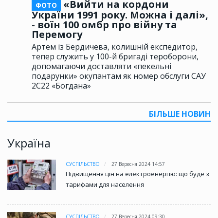
«Вийти на кордони
ФОТО
України 1991 року. Можна і далі»,
- воїн 100 омбр про війну та
Перемогу
Артем із Бердичева, колишній експедитор,
тепер служить у 100-й бригаді тероборони,
допомагаючи доставляти «пекельні
подарунки» окупантам як номер обслуги САУ
2С22 «Богдана»
БІЛЬШЕ НОВИН
Україна
СУСПІЛЬСТВО
27 Вересня 2024 14:57
Підвищення цін на електроенергію: що буде з
тарифами для населення
СУСПІЛЬСТВО
27 Вересня 2024 09:30