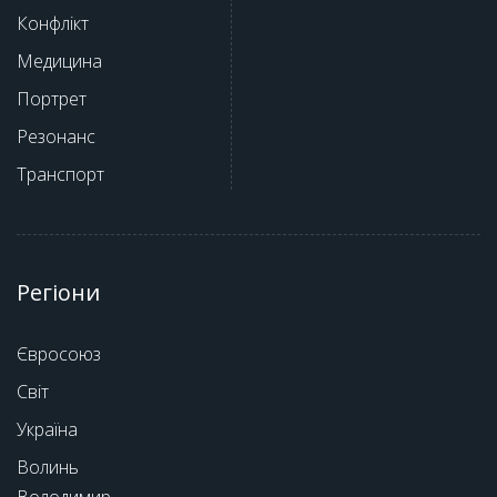
Конфлікт
Медицина
Портрет
Резонанс
Транспорт
Регіони
Євросоюз
Світ
Україна
Волинь
Володимир