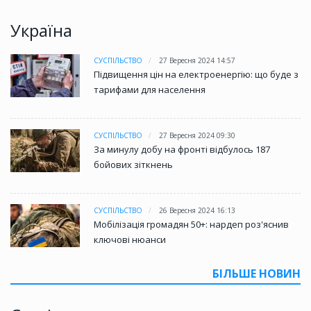
Україна
СУСПІЛЬСТВО
27 Вересня 2024 14:57
Підвищення цін на електроенергію: що буде з
тарифами для населення
СУСПІЛЬСТВО
27 Вересня 2024 09:30
За минулу добу на фронті відбулось 187
бойових зіткнень
СУСПІЛЬСТВО
26 Вересня 2024 16:13
Мобілізація громадян 50+: нардеп роз'яснив
ключові нюанси
БІЛЬШЕ НОВИН