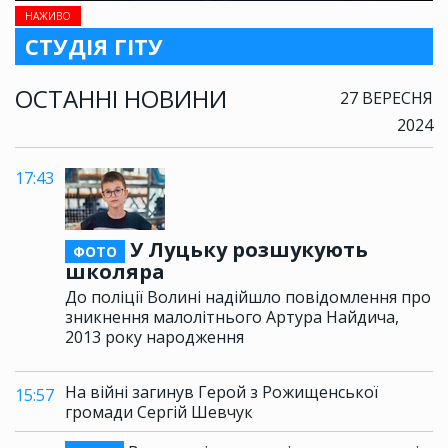
НАЖИВО
СТУДІЯ ГІТУ
ОСТАННІ НОВИНИ
27 ВЕРЕСНЯ
2024
17:43
У Луцьку розшукують
ФОТО
школяра
До поліції Волині надійшло повідомлення про
зникнення малолітнього Артура Найдича,
2013 року народження
На війні загинув Герой з Рожищенської
15:57
громади Сергій Шевчук