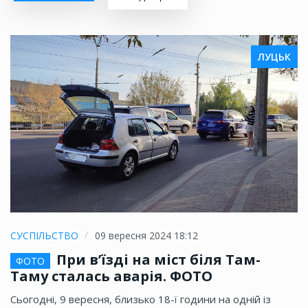
ЛУЦЬК
СУСПІЛЬСТВО
09 вересня 2024 18:12
При в’їзді на міст біля Там-
ФОТО
Таму сталась аварія. ФОТО
Сьогодні, 9 вересня, близько 18-ї години на одній із