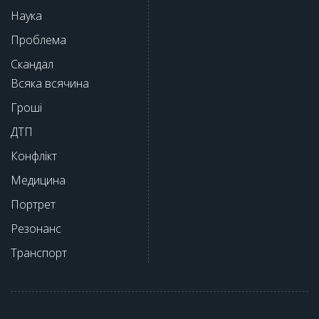
Наука
Проблема
Скандал
Всяка всячина
Гроші
ДТП
Конфлікт
Медицина
Портрет
Резонанс
Транспорт