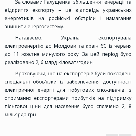
За словами Галущенка, збільшення генерації та
відкриття експорту – це відповідь українських
енергетиків на російські обстріли і намагання
знищити енергосистему.
Нагадаємо: Україна експортувала
електроенергію до Молдови та країн ЄС із червня
до 11 жовтня минулого року. За цей період було
реалізовано 2, 6 млрд кіловат/годин.
Враховуючи, що на експортерів були покладені
спеціальні обов’язки із забезпечення доступності
електричної енергії для побутових споживачів, з
отриманих експортерами прибутків на підтримку
пільгової ціни для населення було сплачено 2, 8
мільярда грн.