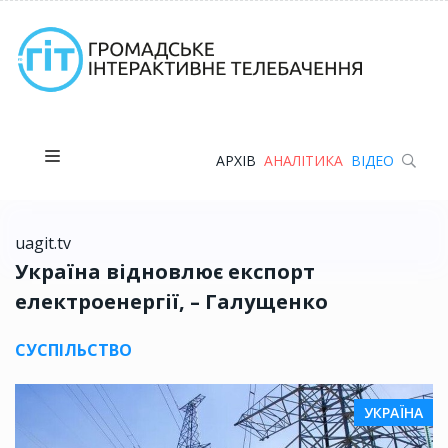
АРХІВ
АНАЛІТИКА
ВІДЕО
uagit.tv
Україна відновлює експорт
електроенергії, – Галущенко
СУСПІЛЬСТВО
УКРАЇНА