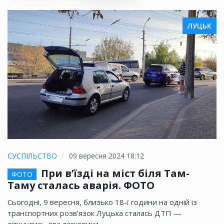
ЛУЦЬК
СУСПІЛЬСТВО
09 вересня 2024 18:12
При в’їзді на міст біля Там-
ФОТО
Таму сталась аварія. ФОТО
Сьогодні, 9 вересня, близько 18-ї години на одній із
транспортних розв’язок Луцька сталась ДТП —
зіткнулись два легковики