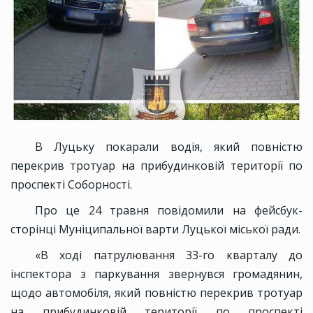
В Луцьку покарали водія, який повністю
перекрив тротуар на прибудинковій території по
проспекті Соборності.
Про це 24 травня повідомили на фейсбук-
сторінці Муніципальної варти Луцької міської ради.
«В ході патрулювання 33-го кварталу до
інспектора з паркування звернувся громадянин,
щодо автомобіля, який повністю перекрив тротуар
на прибудинковій території по проспекті