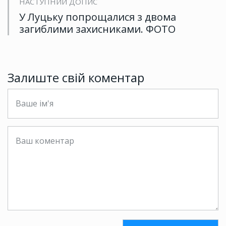
НАСТУПНИЙ ДОПИС
У Луцьку попрощалися з двома
загиблими захисниками. ФОТО
Залиште свій коментар