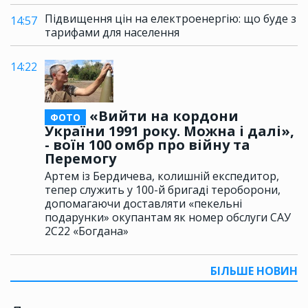
Підвищення цін на електроенергію: що буде з
14:57
тарифами для населення
14:22
«Вийти на кордони
ФОТО
України 1991 року. Можна і далі»,
- воїн 100 омбр про війну та
Перемогу
Артем із Бердичева, колишній експедитор,
тепер служить у 100-й бригаді тероборони,
допомагаючи доставляти «пекельні
подарунки» окупантам як номер обслуги САУ
2С22 «Богдана»
БІЛЬШЕ НОВИН