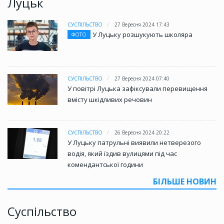
Луцьк
СУСПІЛЬСТВО
27 Вересня 2024 17:43
У Луцьку розшукують школяра
ФОТО
СУСПІЛЬСТВО
27 Вересня 2024 07:40
У повітрі Луцька зафіксували перевищення
вмісту шкідливих речовин
СУСПІЛЬСТВО
26 Вересня 2024 20:22
У Луцьку патрульні виявили нетверезого
водія, який їздив вулицями під час
комендантської години
БІЛЬШЕ НОВИН
Суспільство