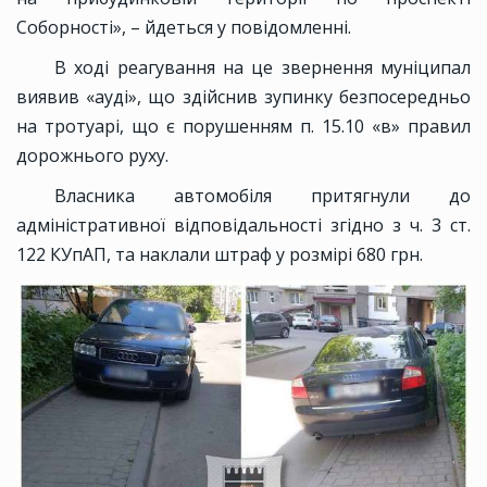
Соборності», – йдеться у повідомленні.
В ході реагування на це звернення муніципал
виявив «ауді», що здійснив зупинку безпосередньо
на тротуарі, що є порушенням п. 15.10 «в» правил
дорожнього руху.
Власника автомобіля притягнули до
адміністративної відповідальності згідно з ч. 3 ст.
122 КУпАП, та наклали штраф у розмірі 680 грн.