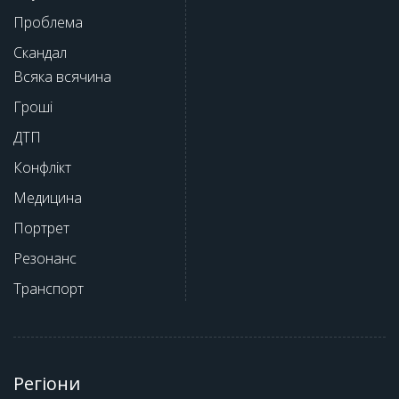
Проблема
Скандал
Всяка всячина
Гроші
ДТП
Конфлікт
Медицина
Портрет
Резонанс
Транспорт
Регіони