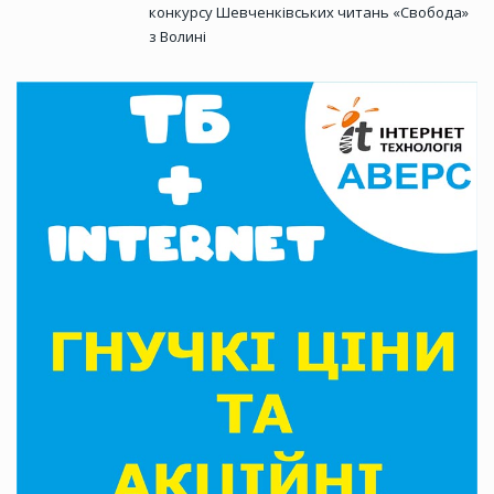
конкурсу Шевченківських читань «Свобода»
з Волині