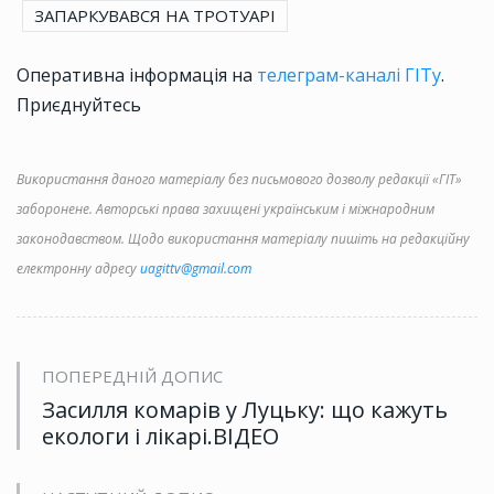
ЗАПАРКУВАВСЯ НА ТРОТУАРІ
Оперативна інформація на
телеграм-каналі ГІТу
.
Приєднуйтесь
Використання даного матеріалу без письмового дозволу редакції «ГІТ»
заборонене. Авторські права захищені українським і міжнародним
законодавством. Щодо використання матеріалу пишіть на редакційну
електронну адресу
uagittv@gmail.com
ПОПЕРЕДНІЙ ДОПИС
Засилля комарів у Луцьку: що кажуть
екологи і лікарі.ВІДЕО