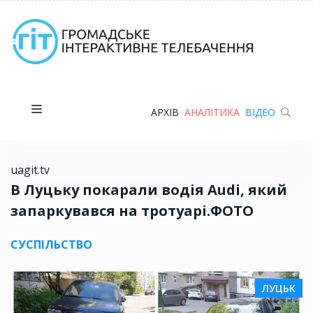
АРХІВ
АНАЛІТИКА
ВІДЕО
uagit.tv
В Луцьку покарали водія Audi, який
запаркувався на тротуарі.ФОТО
СУСПІЛЬСТВО
ЛУЦЬК