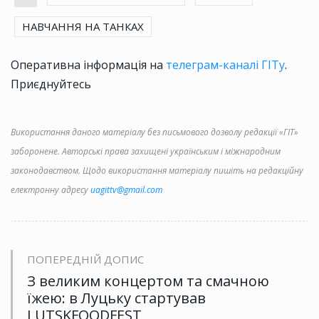
НАВЧАННЯ НА ТАНКАХ
Оперативна інформація на
телеграм-каналі ГІТу
.
Приєднуйтесь
Використання даного матеріалу без письмового дозволу редакції «ГІТ»
заборонене. Авторські права захищені українським і міжнародним
законодавством. Щодо використання матеріалу пишіть на редакційну
електронну адресу
uagittv@gmail.com
ПОПЕРЕДНІЙ ДОПИС
З великим концертом та смачною
їжею: в Луцьку стартував
LUTSKFOODFEST