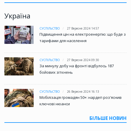
Україна
СУСПІЛЬСТВО
27 Вересня 2024 14:57
Підвищення цін на електроенергію: що буде з
тарифами для населення
СУСПІЛЬСТВО
27 Вересня 2024 09:30
За минулу добу на фронті відбулось 187
бойових зіткнень
СУСПІЛЬСТВО
26 Вересня 2024 16:13
Мобілізація громадян 50+: нардеп роз'яснив
ключові нюанси
БІЛЬШЕ НОВИН