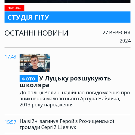
НАЖИВО
СТУДІЯ ГІТУ
ОСТАННІ НОВИНИ
27 ВЕРЕСНЯ
2024
17:43
У Луцьку розшукують
ФОТО
школяра
До поліції Волині надійшло повідомлення про
зникнення малолітнього Артура Найдича,
2013 року народження
На війні загинув Герой з Рожищенської
15:57
громади Сергій Шевчук