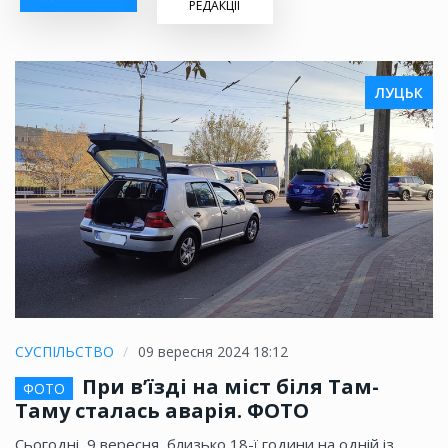
РЕДАКЦІЇ
ЛУЦЬК
СУСПІЛЬСТВО
09 вересня 2024 18:12
При в’їзді на міст біля Там-
ФОТО
Таму сталась аварія. ФОТО
Сьогодні, 9 вересня, близько 18-ї години на одній із