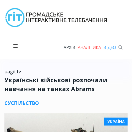
АРХІВ
АНАЛІТИКА
ВІДЕО
uagit.tv
Українські військові розпочали
навчання на танках Abrams
СУСПІЛЬСТВО
УКРАЇНА