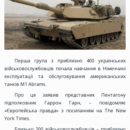
Перша група з приблизно 400 українських
військовослужбовців почала навчання в Німеччині
експлуатації та обслуговування американських
танків M1 Abrams.
Про це заявив представник Пентагону
підполковник Гаррон Гарн, – повідомляє
«Європейська правда» з посиланням на The New
York Times.
Близько 200 військовослужбовців – приблизно