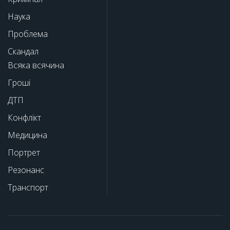
Наука
Проблема
Скандал
Всяка всячина
Гроші
ДТП
Конфлікт
Медицина
Портрет
Резонанс
Транспорт