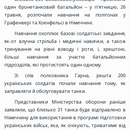
один бронетанковий батальйон – у п'ятницю, 26
травня, розпочали навчання на полігонах у
Графенвері та Хоенфельсі в Німеччині.
Навчання охоплює базові солдатські завдання,
як-от влучна стрільба і медичні навички, а також
тренування на рівні взводу і роти, і, зрештою,
більші навчання за участю батальйонних
підрозділів, які протистоять один одному.
Зі слів полковника Гарна, решта 200
українських солдатів почали навчання тому, як
заправляти й обслуговувати танки.
Представники Міністерства оборони раніше
заявляли, що близько 31 танка буде відправлено в
Німеччину для використання в програмі підготовки
українських військ, яка, як очікують, триватиме від