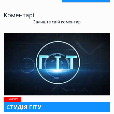
Коментарі
Залиште свій коментар
НАЖИВО
СТУДІЯ ГІТУ