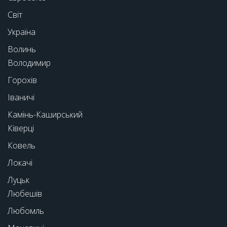
Світ
Україна
Волинь
Володимир
Горохів
Іваничі
Камінь-Каширський
Ківерці
Ковель
Локачі
Луцьк
Любешів
Любомль