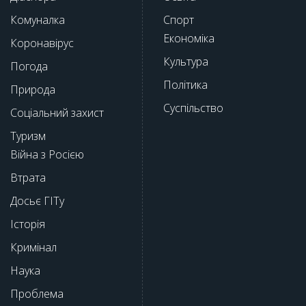
Комуналка
Спорт
Економіка
Коронавірус
Культура
Погода
Політика
Природа
Суспільство
Соціальний захист
Туризм
Війна з Росією
Втрата
Досьє ГІТу
Історія
Кримінал
Наука
Проблема