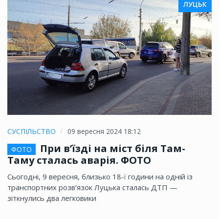
ЛУЦЬК
СУСПІЛЬСТВО
09 вересня 2024 18:12
При в’їзді на міст біля Там-
ФОТО
Таму сталась аварія. ФОТО
Сьогодні, 9 вересня, близько 18-ї години на одній із
транспортних розв’язок Луцька сталась ДТП —
зіткнулись два легковики