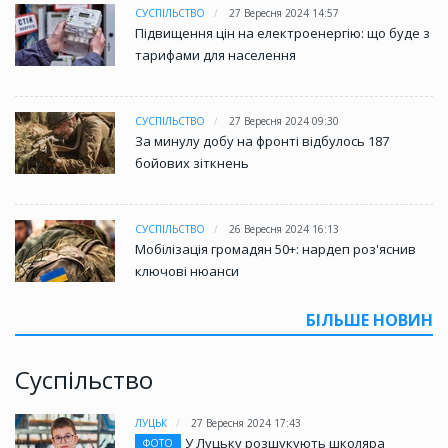
СУСПІЛЬСТВО
27 Вересня 2024 14:57
Підвищення цін на електроенергію: що буде з
тарифами для населення
СУСПІЛЬСТВО
27 Вересня 2024 09:30
За минулу добу на фронті відбулось 187
бойових зіткнень
СУСПІЛЬСТВО
26 Вересня 2024 16:13
Мобілізація громадян 50+: нардеп роз'яснив
ключові нюанси
БІЛЬШЕ НОВИН
Суспільство
ЛУЦЬК
27 Вересня 2024 17:43
У Луцьку розшукують школяра
ФОТО