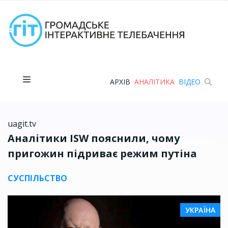
АРХІВ
АНАЛІТИКА
ВІДЕО
uagit.tv
Аналітики ISW пояснили, чому
пригожин підриває режим путіна
СУСПІЛЬСТВО
УКРАЇНА