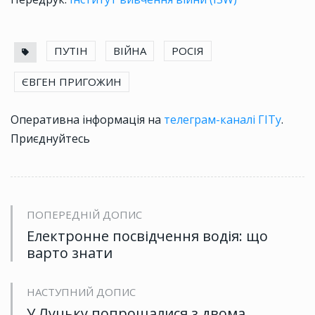
ПУТІН
ВІЙНА
РОСІЯ
ЄВГЕН ПРИГОЖИН
Оперативна інформація на
телеграм-каналі ГІТу
.
Приєднуйтесь
ПОПЕРЕДНІЙ ДОПИС
Електронне посвідчення водія: що
варто знати
НАСТУПНИЙ ДОПИС
У Луцьку попрощалися з двома