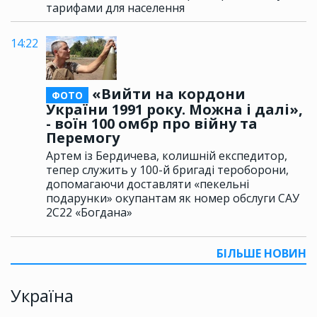
тарифами для населення
14:22
«Вийти на кордони
ФОТО
України 1991 року. Можна і далі»,
- воїн 100 омбр про війну та
Перемогу
Артем із Бердичева, колишній експедитор,
тепер служить у 100-й бригаді тероборони,
допомагаючи доставляти «пекельні
подарунки» окупантам як номер обслуги САУ
2С22 «Богдана»
БІЛЬШЕ НОВИН
Україна