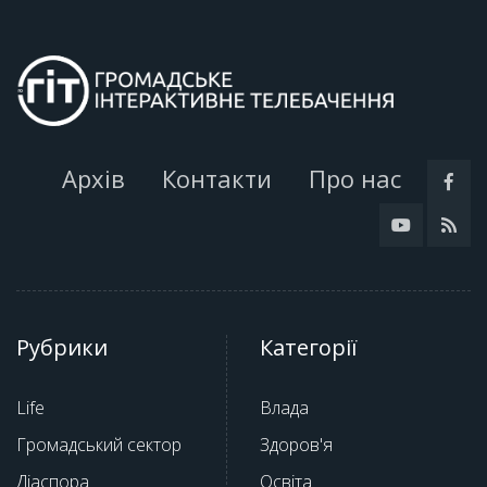
Архів
Контакти
Про нас
Рубрики
Категорії
Life
Влада
Громадський сектор
Здоров'я
Діаспора
Освіта