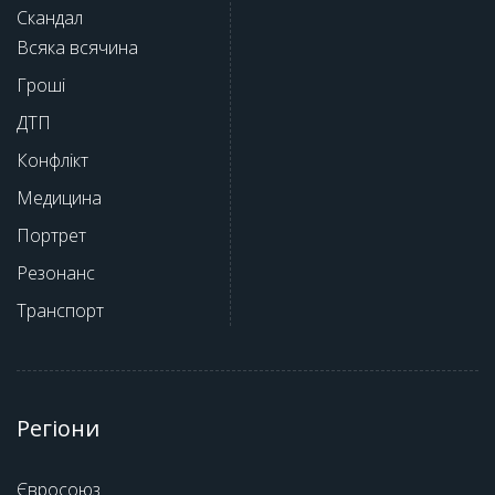
Скандал
Всяка всячина
Гроші
ДТП
Конфлікт
Медицина
Портрет
Резонанс
Транспорт
Регіони
Євросоюз