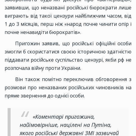
заявивши, що неназвані російські бюрократи лише
виграють від такої цензури найближчим часом, від
1 до 3 місяців, перш ніж «народ почне чинити опір і
почне ненавидіти бюрократів».
Пригожин заявив, що російські офіційні особи
змогли б скористатися своєю історичною здатністю
піддавати російське суспільство цензурі, якби рф не
розпочала війну проти України.
Він також помітно переключив обговорення з
розмови про неназваних російських чиновників на
пряме звернення до однієї особи.
«Коментарі пригожина,
найімовірніше, націлені на Путіна,
якого російські державні ЗМІ зазвичай