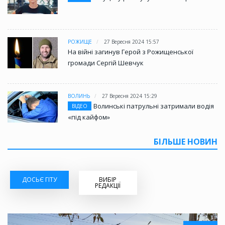
РОЖИЩЕ
27 Вересня 2024 15:57
На війні загинув Герой з Рожищенської
громади Сергій Шевчук
ВОЛИНЬ
27 Вересня 2024 15:29
Волинські патрульні затримали водія
ВІДЕО
«під кайфом»
БІЛЬШЕ НОВИН
ДОСЬЄ ГІТУ
ВИБІР
РЕДАКЦІЇ