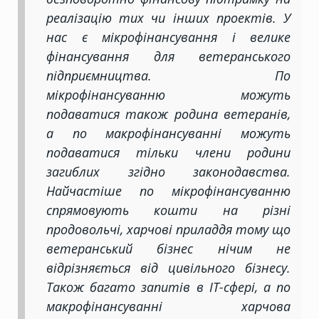
реалізацію тих чи інших проектів. У
нас є мікрофінансування і велике
фінансування для ветеранського
підприємництва. По
мікрофінансуванню можуть
подаватися також родина ветеранів,
а по макрофінансуванні можуть
подаватися тільки члени родини
загиблих згідно законодавства.
Найчастіше по мікрофінансуванню
спрямовують кошти на різні
продовольчі, харчові приладдя тому що
ветеранський бізнес нічим не
відрізняється від цивільного бізнесу.
Також багато запитів в IT-сфері, а по
макрофінансуванні харчова