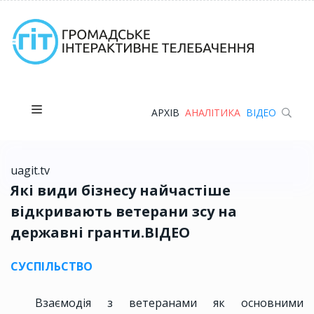
АРХІВ
АНАЛІТИКА
ВІДЕО
uagit.tv
Які види бізнесу найчастіше
відкривають ветерани зсу на
державні гранти.ВІДЕО
СУСПІЛЬСТВО
Взаємодія з ветеранами як основними