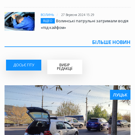
ВОЛИНЬ
27 Вересня 2024 15:29
Волинські патрульні затримали водія
ВІДЕО
«під кайфом»
БІЛЬШЕ НОВИН
ДОСЬЄ ГІТУ
ВИБІР
РЕДАКЦІЇ
ЛУЦЬК