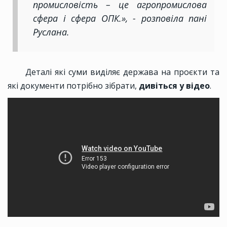
промисловість – це агропромислова
сфера і сфера ОПК.», - розповіла пані
Руслана.
Деталі які суми виділяє держава на проєкти та
які документи потрібно зібрати,
дивіться у відео
.