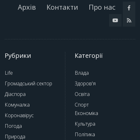
Архів
Контакти
Про нас
Рубрики
Категорії
Life
Влада
Громадський сектор
Здоров'я
Діаспора
Освіта
Комуналка
Спорт
Економіка
Коронавірус
Культура
Погода
Політика
Природа