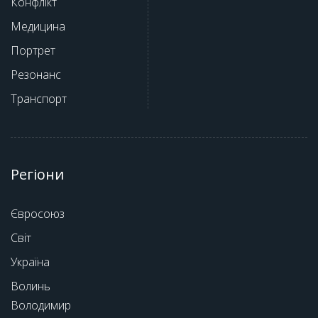
Конфлікт
Медицина
Портрет
Резонанс
Транспорт
Регіони
Євросоюз
Світ
Україна
Волинь
Володимир