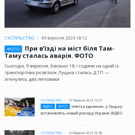
СУСПІЛЬСТВО
09 вересня 2024 18:12
При в’їзді на міст біля Там-
ФОТО
Таму сталась аварія. ФОТО
Сьогодні, 9 вересня, близько 18-ї години на одній із
транспортних розв’язок Луцька сталась ДТП —
зіткнулись два легковики
СУСПІЛЬСТВО
07 Вересня 2024 15:07
«Нитка єднання»: у Луцьку
ВІДЕО
ФОТО
встановлять новий рекорд України. ВІДЕО
СУСПІЛЬСТВО
04 Вересня 2024 16:48