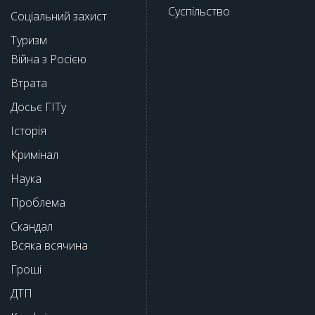
Суспільство
Соціальний захист
Туризм
Війна з Росією
Втрата
Досьє ГІТу
Історія
Кримінал
Наука
Проблема
Скандал
Всяка всячина
Гроші
ДТП