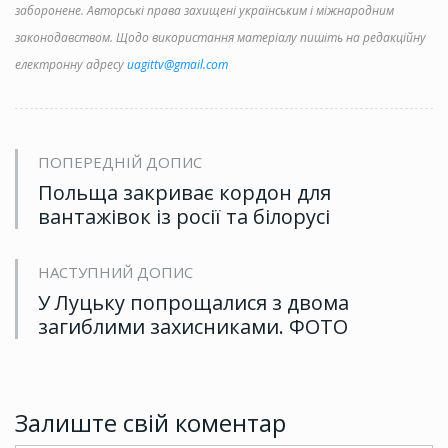
заборонене. Авторські права захищені українським і міжнародним
законодавством. Щодо використання матеріалу пишіть на редакційну
електронну адресу
uagittv@gmail.com
ПОПЕРЕДНІЙ ДОПИС
Польща закриває кордон для
вантажівок із росії та білорусі
НАСТУПНИЙ ДОПИС
У Луцьку попрощалися з двома
загиблими захисниками. ФОТО
Залиште свій коментар