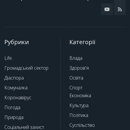
Рубрики
Категорії
Life
Влада
Громадський сектор
Здоров'я
Діаспора
Освіта
Комуналка
Спорт
Економіка
Коронавірус
Культура
Погода
Політика
Природа
Суспільство
Соціальний захист