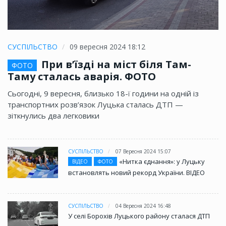
СУСПІЛЬСТВО
09 вересня 2024 18:12
При в’їзді на міст біля Там-
ФОТО
Таму сталась аварія. ФОТО
Сьогодні, 9 вересня, близько 18-ї години на одній із
транспортних розв’язок Луцька сталась ДТП —
зіткнулись два легковики
СУСПІЛЬСТВО
07 Вересня 2024 15:07
«Нитка єднання»: у Луцьку
ВІДЕО
ФОТО
встановлять новий рекорд України. ВІДЕО
СУСПІЛЬСТВО
04 Вересня 2024 16:48
У селі Борохів Луцького району сталася ДТП