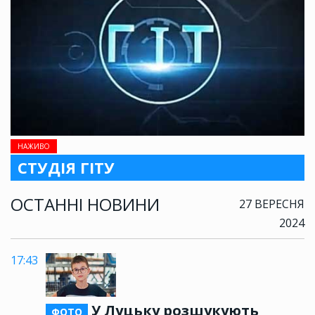
НАЖИВО
СТУДІЯ ГІТУ
ОСТАННІ НОВИНИ
27 ВЕРЕСНЯ
2024
17:43
У Луцьку розшукують
ФОТО