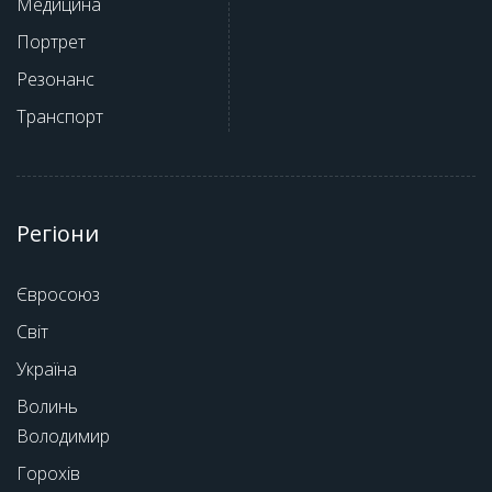
Медицина
Портрет
Резонанс
Транспорт
Регіони
Євросоюз
Світ
Україна
Волинь
Володимир
Горохів