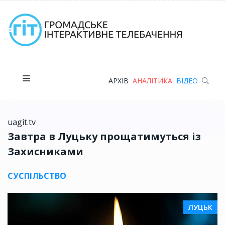
АРХІВ
АНАЛІТИКА
ВІДЕО
uagit.tv
Завтра в Луцьку прощатимуться із
Захисниками
СУСПІЛЬСТВО
ЛУЦЬК