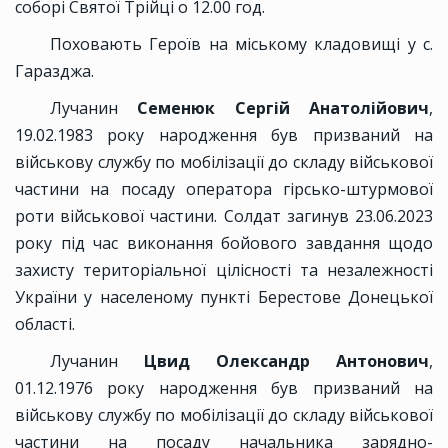
соборі Святої Трійці о 12.00 год.
Поховають Героїв на міському кладовищі у с.
Гаразджа.
Лучанин
Семенюк Сергій Анатолійович
,
19.02.1983 року народження був призваний на
військову службу по мобілізації до складу військової
частини на посаду оператора гірсько-штурмової
роти військової частини. Солдат загинув 23.06.2023
року під час виконання бойового завдання щодо
захисту територіальної цілісності та незалежності
України у населеному пункті Берестове Донецької
області.
Лучанин
Цвид Олександр Антонович
,
01.12.1976 року народження був призваний на
військову службу по мобілізації до складу військової
частини на посаду начальника зарядно-