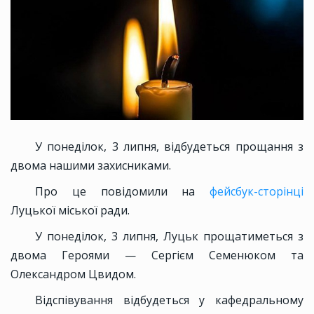
У понеділок, 3 липня, відбудеться прощання з
двома нашими захисниками.
Про це повідомили на
фейсбук-сторінці
Луцької міської ради.
У понеділок, 3 липня, Луцьк прощатиметься з
двома Героями — Сергієм Семенюком та
Олександром Цвидом.
Відспівування відбудеться у кафедральному