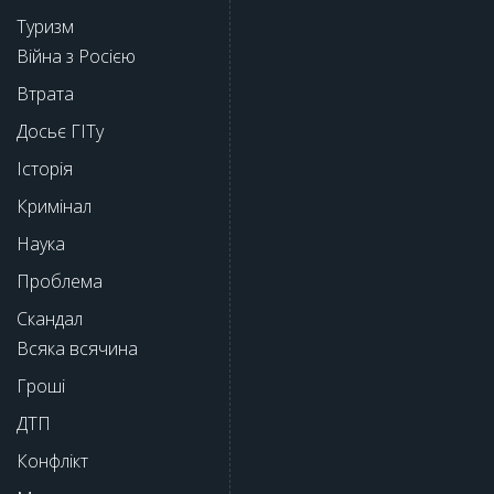
Туризм
Війна з Росією
Втрата
Досьє ГІТу
Історія
Кримінал
Наука
Проблема
Скандал
Всяка всячина
Гроші
ДТП
Конфлікт