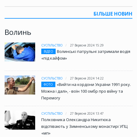
БІЛЬШЕ НОВИН
Волинь
СУСПІЛЬСТВО
27 Вересня 2024 15:29
Волинські патрульні затримали водія
ВІДЕО
«під кайфом»
СУСПІЛЬСТВО
27 Вересня 2024 14:22
«Вийти на кордони України 1991 року.
ФОТО
Можна і далі», - воїн 100 омбр про війну та
Перемогу
СУСПІЛЬСТВО
27 Вересня 2024 13:47
Полковника Олександра Никитюка
відспівають у Зимненському монастирі УПЦ
«мп»