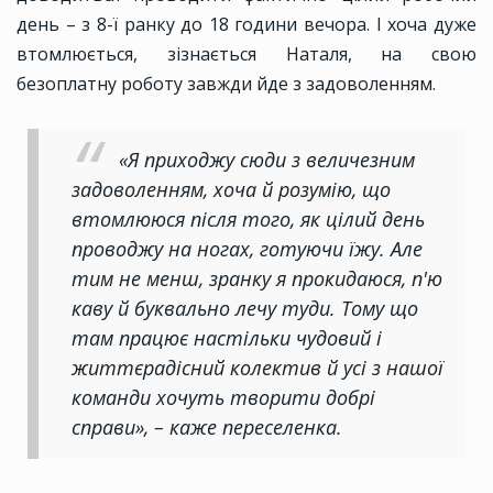
день – з 8-ї ранку до 18 години вечора. І хоча дуже
втомлюється, зізнається Наталя, на свою
безоплатну роботу завжди йде з задоволенням.
«Я приходжу сюди з величезним
задоволенням, хоча й розумію, що
втомлююся після того, як цілий день
проводжу на ногах, готуючи їжу. Але
тим не менш, зранку я прокидаюся, п'ю
каву й буквально лечу туди. Тому що
там працює настільки чудовий і
життєрадісний колектив й усі з нашої
команди хочуть творити добрі
справи», – каже переселенка.