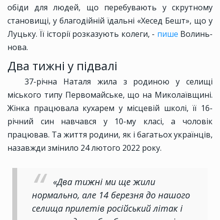
обіди для людей, що перебувають у скрутному
становищі, у благодійній їдальні «Хесед Бешт», що у
Луцьку. Її історії розказують колеги, -
пише
Волинь-
нова.
Два тижні у підвалі
37-річна Наталя жила з родиною у селищі
міського типу Первомайське, що на Миколаївщині.
Жінка працювала кухарем у місцевій школі, її 16-
річний син навчався у 10-му класі, а чоловік
працював. Та життя родини, як і багатьох українців,
назавжди змінило 24 лютого 2022 року.
«Два тижні ми ще жили
нормально, але 14 березня до нашого
селища прилетів російський літак і