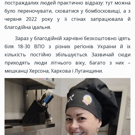
постраждалих людей практично відразу: тут можна
було переночувати, сховатися у бомбосховищі, а з
червня 2022 року у її стінах запрацювала й
благодійна їдальня.
Зараз у благодійній харчівні безкоштовно їдять
біля 18-30 ВПО з різних регіонів України й їх
кількість постійно збільшується. Зазвичай сюди
приходять люди літнього віку, багато з них –
мешканці Херсона, Харкова і Луганщини.