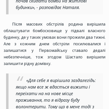
почав скидати бомби на житлові
будинки», - розповідає Наталя.
Після масових обстрілів родина вирішила
облаштувати бомбосховище у підвалі власного
будинку, де у таких умовах вони прожили два тижні.
Але з кожним днем обстріли посилювалися і
залишатися у Первомайську ставало дедалі
небезпечніше, тож згодом Шастало вирішили
залишити рідну домівку.
«Для себе я вирішила заздалегідь:
якщо нам все ж вдасться вижити і
переїхати на на нове місце
проживання, то я відразу буду
волонтерити. Тому що в мене тоді з