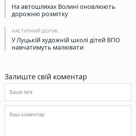
На автошляхах Волині оновлюють
дорожню розмітку
НАСТУПНИЙ ДОПИС
У Луцькій художній школі дітей ВПО
навчатимуть малювати
Залиште свій коментар