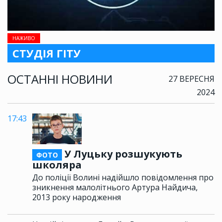
НАЖИВО
СТУДІЯ ГІТУ
ОСТАННІ НОВИНИ
27 ВЕРЕСНЯ
2024
17:43
У Луцьку розшукують
ФОТО
школяра
До поліції Волині надійшло повідомлення про
зникнення малолітнього Артура Найдича,
2013 року народження