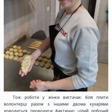
Тож роботи у жінки вистачає: біля плити
волонтерці разом з іншими двома кухарями
доводиться проводити фактично цілий робочий