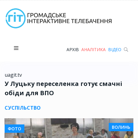
АРХІВ
АНАЛІТИКА
ВІДЕО
uagit.tv
У Луцьку переселенка готує смачні
обіди для ВПО
СУСПІЛЬСТВО
ВОЛИНЬ
ФОТО