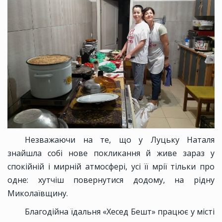
Незважаючи на те, що у Луцьку Наталя
знайшла собі нове покликання й живе зараз у
спокійній і мирній атмосфері, усі її мрії тільки про
одне: хутчіш повернутися додому, на рідну
Миколаївщину.
Благодійна їдальня «Хесед Бешт» працює у місті