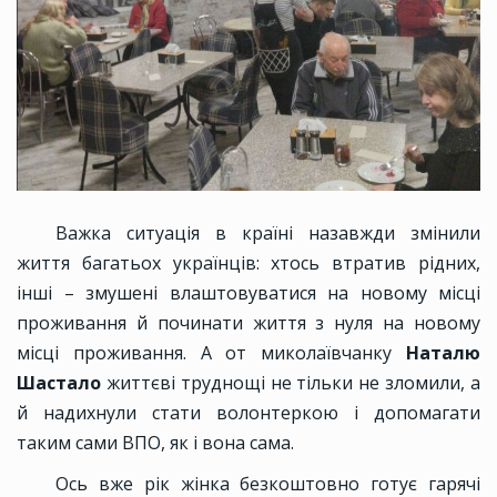
Важка ситуація в країні назавжди змінили
життя багатьох українців: хтось втратив рідних,
інші – змушені влаштовуватися на новому місці
проживання й починати життя з нуля на новому
місці проживання. А от миколаївчанку
Наталю
Шастало
життєві труднощі не тільки не зломили, а
й надихнули стати волонтеркою і допомагати
таким сами ВПО, як і вона сама.
Ось вже рік жінка безкоштовно готує гарячі