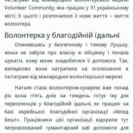
Volunteer Community, яка працює у 31 українському
місті. З цього і розпочалося її нове життя – життя
волонтера.
Волонтерка у благодійній їдальні
Опинившись у безпечному і тихому Луцьку,
жінка не забула про власну ж обіцянку і почала
шукати, кому може знадобитися її допомога. Так,
випадково вона натрапила на оголошення в
Інстаграмі від міжнародної волонтерської мережі.
Наталя стала волонтером-кухарем: вже понад
рік вона п'ять днів на тиждень готує їжу для
переселенців у благодійній їдальні, як працює на
базі єврейської благодійної організації «Хесед
Бешт». Працівники цієї організації відкрили тут
імпровізований гуманітарний хаб допомоги для