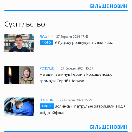
БІЛЬШЕ НОВИН
Суспільство
ЛУЦЬК
27 Вересня 2024 17:43
У Луцьку розшукують школяра
ФОТО
РОЖИЩЕ
27 Вересня 2024 15:57
На війні загинув Герой з Рожищенської
громади Сергій Шевчук
ВОЛИНЬ
27 Вересня 2024 15:29
Волинські патрульні затримали водія
ВІДЕО
«під кайфом»
БІЛЬШЕ НОВИН