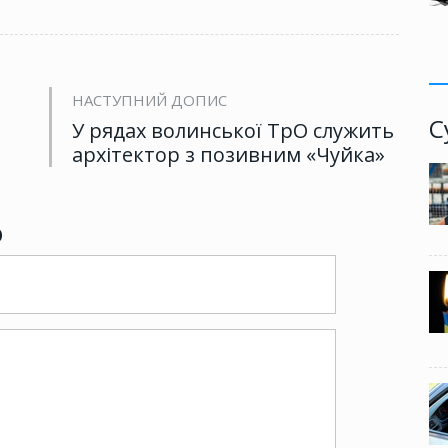
НАСТУПНИЙ ДОПИС
С
У рядах волинської ТрО служить
архітектор з позивним «Чуйка»
р