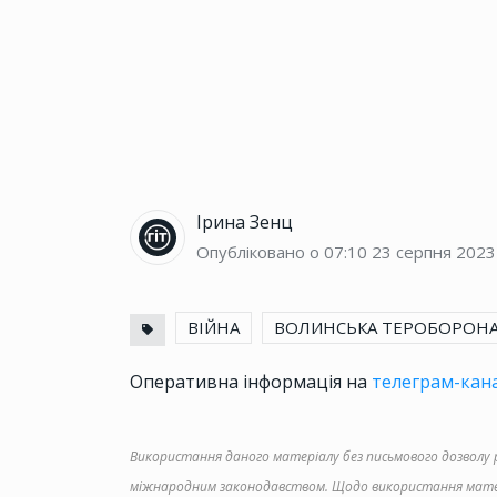
Ірина Зенц
Опубліковано о 07:10
23 серпня 2023
ВІЙНА
ВОЛИНСЬКА ТЕРОБОРОН
Оперативна інформація на
телеграм-кана
Використання даного матеріалу без письмового дозволу ре
міжнародним законодавством. Щодо використання матер