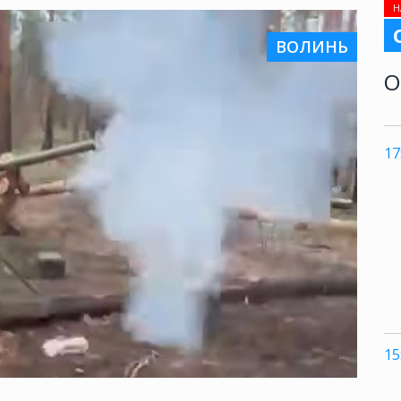
Н
ВОЛИНЬ
О
17
15