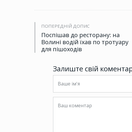
ПОПЕРЕДНІЙ ДОПИС
Поспішав до ресторану: на
Волині водій їхав по тротуару
для пішоходів
Залиште свій комента