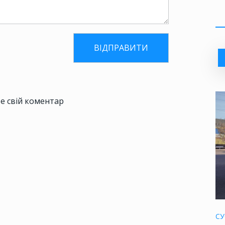
е свій коментар
СУ