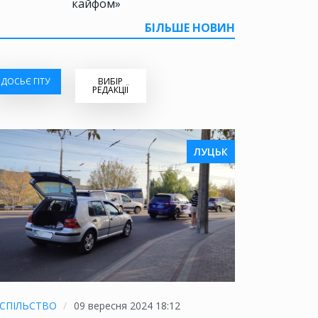
кайфом»
БІЛЬШЕ НОВИН
ДОСЬЄ ГІТУ
ВИБІР
РЕДАКЦІЇ
ЛУЦЬК
СПІЛЬСТВО
09 вересня 2024 18:12