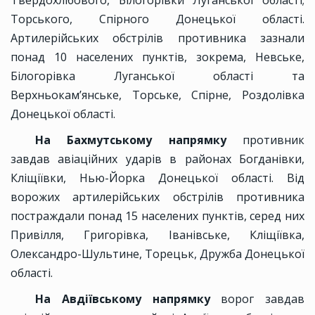
Твердохлібового, Білогорівки Луганської області;
Торського, Спірного Донецької області.
Артилерійських обстрілів противника зазнали
понад 10 населених пунктів, зокрема, Невське,
Білогорівка Луганської області та
Верхньокам’янське, Торське, Спірне, Роздолівка
Донецької області.
На Бахмутському напрямку
противник
завдав авіаційних ударів в районах Богданівки,
Кліщіївки, Нью-Йорка Донецької області. Від
ворожих артилерійських обстрілів противника
постраждали понад 15 населених пунктів, серед них
Привілля, Григорівка, Іванівське, Кліщіївка,
Олександро-Шультине, Торецьк, Дружба Донецької
області.
На Авдіївському напрямку
ворог завдав