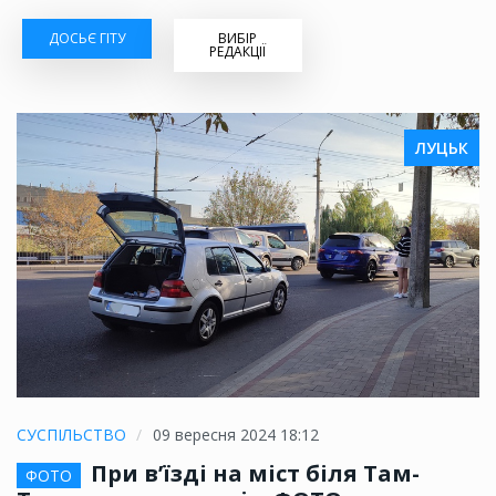
ДОСЬЄ ГІТУ
ВИБІР
РЕДАКЦІЇ
ЛУЦЬК
СУСПІЛЬСТВО
09 вересня 2024 18:12
При в’їзді на міст біля Там-
ФОТО