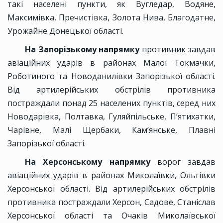
такі населені пункти, як Вугледар, Водяне,
Максимівка, Пречистівка, Золота Нива, Благодатне,
Урожайне Донецької області.
На Запорізькому напрямку
противник завдав
авіаційних ударів в районах Малої Токмачки,
Роботиного та Новоданилівки Запорізької області.
Від артилерійських обстрілів противника
постраждали понад 25 населених пунктів, серед них
Новодарівка, Полтавка, Гуляйпільське, П’ятихатки,
Чарівне, Малі Щербаки, Кам’янське, Плавні
Запорізької області.
На Херсонському напрямку
ворог завдав
авіаційних ударів в районах Миколаївки, Ольгівки
Херсонської області. Від артилерійських обстрілів
противника постраждали Херсон, Садове, Станіслав
Херсонської області та Очаків Миколаївської