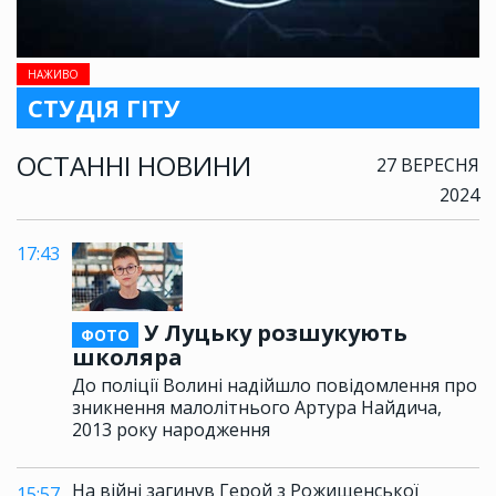
НАЖИВО
СТУДІЯ ГІТУ
ОСТАННІ НОВИНИ
27 ВЕРЕСНЯ
2024
17:43
У Луцьку розшукують
ФОТО
школяра
До поліції Волині надійшло повідомлення про
зникнення малолітнього Артура Найдича,
2013 року народження
На війні загинув Герой з Рожищенської
15:57