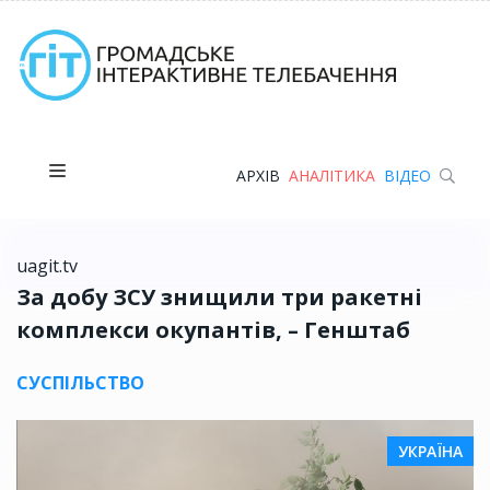
АРХІВ
АНАЛІТИКА
ВІДЕО
uagit.tv
За добу ЗСУ знищили три ракетні
комплекси окупантів, – Генштаб
СУСПІЛЬСТВО
УКРАЇНА