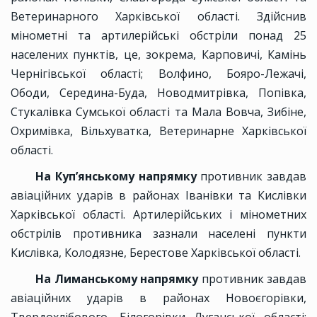
Ветеринарного Харківської області. Здійснив
мінометні та артилерійські обстріли понад 25
населених пунктів, це, зокрема, Карповичі, Камінь
Чернігівської області; Волфино, Бояро-Лежачі,
Ободи, Середина-Буда, Новодмитрівка, Попівка,
Стукалівка Сумської області та Мала Вовча, Зибіне,
Охримівка, Вільхуватка, Ветеринарне Харківської
області.
На Куп’янському напрямку
противник завдав
авіаційних ударів в районах Іванівки та Кислівки
Харківської області. Артилерійських і мінометних
обстрілів противника зазнали населені пункти
Кислівка, Колодязне, Берестове Харківської області.
На Лиманському напрямку
противник завдав
авіаційних ударів в районах Новоєгорівки,