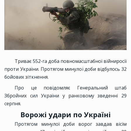
Триває 552-га доба повномасштабної війниросії
проти України. Протягом минулої доби відбулось 32
бойових зіткнення.
Про це повідомляє Генеральний штаб
Збройних сил України у ранковому зведенні 29
серпня.
Ворожі удари по Україні
Протягом минулої доби ворог завдав вісім