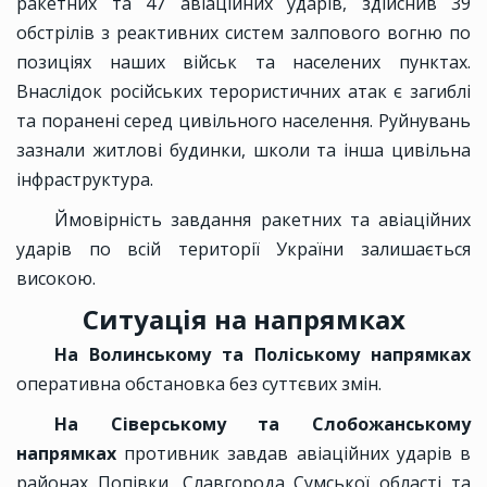
ракетних та 47 авіаційних ударів, здійснив 39
обстрілів з реактивних систем залпового вогню по
позиціях наших військ та населених пунктах.
Внаслідок російських терористичних атак є загиблі
та поранені серед цивільного населення. Руйнувань
зазнали житлові будинки, школи та інша цивільна
інфраструктура.
Ймовірність завдання ракетних та авіаційних
ударів по всій території України залишається
високою.
Ситуація на напрямках
На Волинському та Поліському напрямках
оперативна обстановка без суттєвих змін.
На Сіверському та Слобожанському
напрямках
противник завдав авіаційних ударів в
районах Попівки, Славгорода Сумської області та