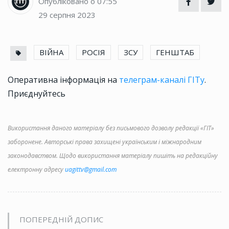
Опубліковано о 07:55
29 серпня 2023
ВІЙНА
РОСІЯ
ЗСУ
ГЕНШТАБ
Оперативна інформація на
телеграм-каналі ГІТу
.
Приєднуйтесь
Використання даного матеріалу без письмового дозволу редакції «ГІТ»
заборонене. Авторські права захищені українським і міжнародним
законодавством. Щодо використання матеріалу пишіть на редакційну
електронну адресу
uagittv@gmail.com
ПОПЕРЕДНІЙ ДОПИС