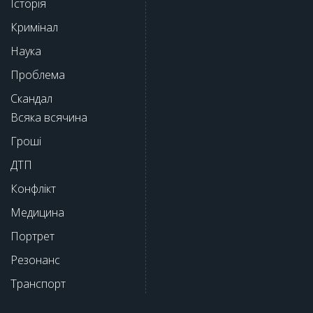
Історія
Кримінал
Наука
Проблема
Скандал
Всяка всячина
Гроші
ДТП
Конфлікт
Медицина
Портрет
Резонанс
Транспорт