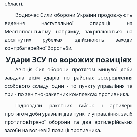
області.
Водночас Сили оборони України продовжують
ведення наступальної операції на
Мелітопольському напрямку, закріплюються на
досягнутих рубежах, здійснюють заходи
контрбатарейної боротьби.
Удари ЗСУ по ворожих позиціях
Авіація Сил оборони протягом минулої доби
завдала вісім ударів по районах зосередження
особового складу, один - по пункту управління та
три - по зенітно-ракетних комплексах противника.
Підрозділи ракетних військ і артилерії
протягом доби уразили два пункти управління, засіб
протиповітряної оборони та два артилерійських
засоби на вогневій позиції противника.