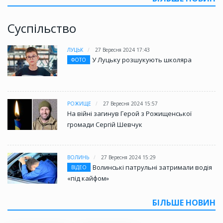
Суспільство
ЛУЦЬК
27 Вересня 2024 17:43
У Луцьку розшукують школяра
ФОТО
РОЖИЩЕ
27 Вересня 2024 15:57
На війні загинув Герой з Рожищенської
громади Сергій Шевчук
ВОЛИНЬ
27 Вересня 2024 15:29
Волинські патрульні затримали водія
ВІДЕО
«під кайфом»
БІЛЬШЕ НОВИН