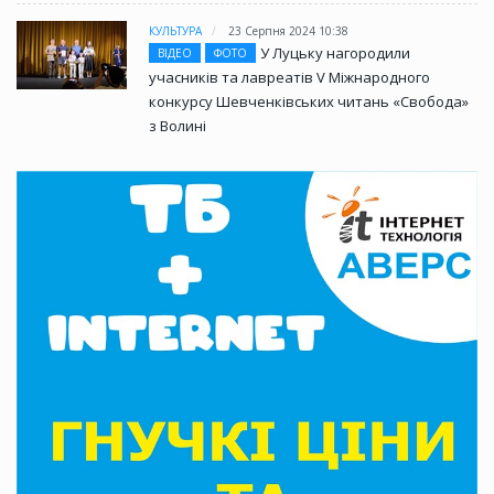
КУЛЬТУРА
23 Серпня 2024 10:38
У Луцьку нагородили
ВІДЕО
ФОТО
учасників та лавреатів V Міжнародного
конкурсу Шевченківських читань «Свобода»
з Волині