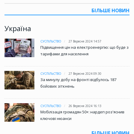
БІЛЬШЕ НОВИН
Україна
СУСПІЛЬСТВО
27 Вересня 2024 14:57
Підвищення цін на електроенергію: що буде з
тарифами для населення
СУСПІЛЬСТВО
27 Вересня 2024 09:30
За минулу добу на фронті відбулось 187
бойових зіткнень
СУСПІЛЬСТВО
26 Вересня 2024 16:13
Мобілізація громадян 50+: нардеп роз'яснив
ключові нюанси
БІЛЬШЕ НОВИН