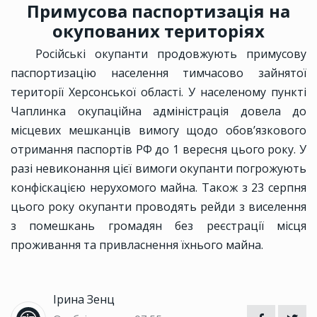
Примусова паспортизація на
окупованих територіях
Російські окупанти продовжують примусову
паспортизацію населення тимчасово зайнятої
території Херсонської області. У населеному пункті
Чаплинка окупаційна адміністрація довела до
місцевих мешканців вимогу щодо обов’язкового
отримання паспортів РФ до 1 вересня цього року. У
разі невиконання цієї вимоги окупанти погрожують
конфіскацією нерухомого майна. Також з 23 серпня
цього року окупанти проводять рейди з виселення
з помешкань громадян без реєстрації місця
проживання та привласнення їхнього майна.
Ірина Зенц