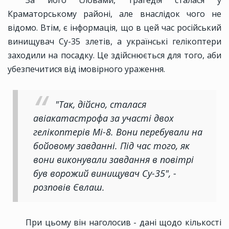
За його словами, трагедія сталася у
Краматорському районі, але внаслідок чого не
відомо. Втім, є інформація, що в цей час російський
винищувач Су-35 злетів, а українські гелікоптери
заходили на посадку. Це здійснюється для того, аби
убезпечитися від імовірного ураження.
"Так, дійсно, сталася
авіакатастрофа за участі двох
гелікоптерів Мі-8. Вони перебували на
бойовому завданні. Під час того, як
вони виконували завдання в повітрі
був ворожий винищувач Су-35", -
розповів Євлаш.
При цьому він наголосив - дані щодо кількості