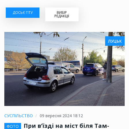
ДОСЬЄ ГІТУ
ВИБІР
РЕДАКЦІЇ
ЛУЦЬК
СУСПІЛЬСТВО
09 вересня 2024 18:12
При в’їзді на міст біля Там-
ФОТО