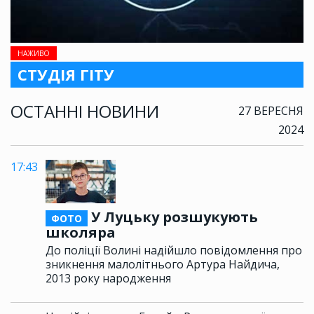
НАЖИВО
СТУДІЯ ГІТУ
ОСТАННІ НОВИНИ
27 ВЕРЕСНЯ
2024
17:43
У Луцьку розшукують
ФОТО
школяра
До поліції Волині надійшло повідомлення про
зникнення малолітнього Артура Найдича,
2013 року народження