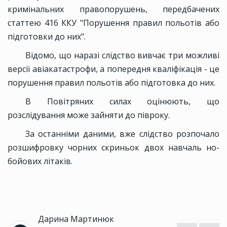
кримінальних правопорушень, передбачених
статтею 416 ККУ "Порушення правил польотів або
підготовки до них".
Відомо, що наразі слідство вивчає три можливі
версії авіакатастрофи, а попередня кваліфікація - це
порушення правил польотів або підготовка до них.
В Повітряних силах оцінюють, що
розслідування може зайняти до півроку.
За останніми даними, вже слідство розпочало
розшифровку чорних скриньок двох навчаль но-
бойових літаків.
Дарина Мартинюк