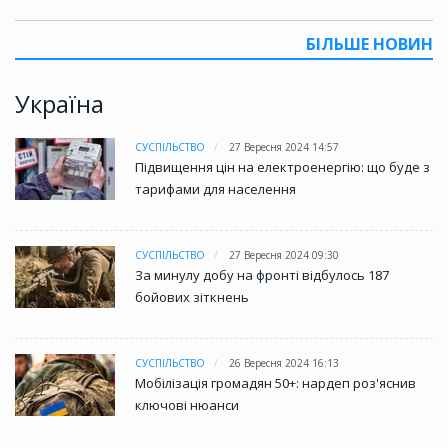
БІЛЬШЕ НОВИН
Україна
СУСПІЛЬСТВО
27 Вересня 2024 14:57
Підвищення цін на електроенергію: що буде з
тарифами для населення
СУСПІЛЬСТВО
27 Вересня 2024 09:30
За минулу добу на фронті відбулось 187
бойових зіткнень
СУСПІЛЬСТВО
26 Вересня 2024 16:13
Мобілізація громадян 50+: нардеп роз'яснив
ключові нюанси