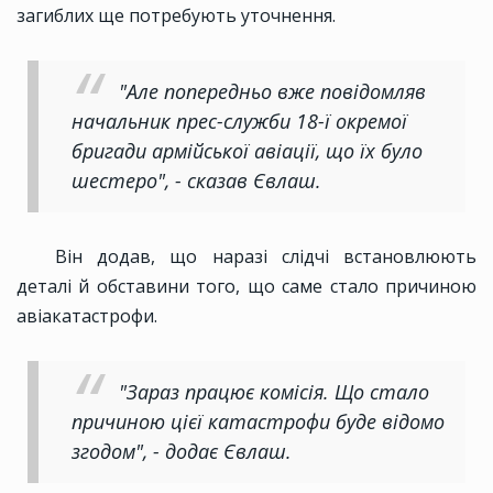
загиблих ще потребують уточнення.
"Але попередньо вже повідомляв
начальник прес-служби 18-ї окремої
бригади армійської авіації, що їх було
шестеро", - сказав Євлаш.
Він додав, що наразі слідчі встановлюють
деталі й обставини того, що саме стало причиною
авіакатастрофи.
"Зараз працює комісія. Що стало
причиною цієї катастрофи буде відомо
згодом", - додає Євлаш.