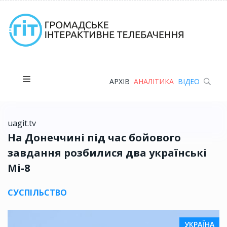
АРХІВ
АНАЛІТИКА
ВІДЕО
uagit.tv
На Донеччині під час бойового
завдання розбилися два українські
Мі-8
СУСПІЛЬСТВО
УКРАЇНА