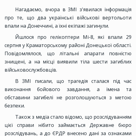
Нагадаємо, вчора в ЗМІ з'явилася інформація
про те, що два українські військові вертольоти
впали на Донеччині, а їхні екіпажі загинули.
Йшлося про гелікоптери Мі-8, які впали 29
серпня у Краматорському районі Донецької області.
Повідомлялося, що літальні апарати повністю
знищені, а на місці виявили тіла шести загиблих
військовослужбовців.
В ЗМІ писали, що трагедія сталася під час
виконання бойового завдання, а імена та
обставини загибелі не розголошуються з метою
безпеки.
Також з медіа стало відомо, що розслідуванням
цієї справи нібито займається Державне бюро
розслідувань, а до ЄРДР внесено дані за ознаками