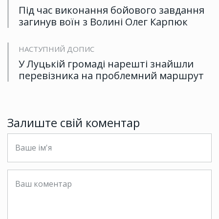
Під час виконання бойового завдання
загинув воїн з Волині Олег Карпюк
НАСТУПНИЙ ДОПИС
У Луцькій громаді нарешті знайшли
перевізника на проблемний маршрут
Залиште свій коментар