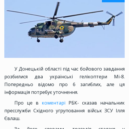
У Донецькій області під час бойового завдання
розбилися два українські гелікоптери Мі-8.
Попередньо відомо про 6 загиблих, але ця
інформація потребує уточнення.
Про це в
коментарі
РБК- сказав начальник
пресслужби Східного угруповання військ ЗСУ Ілля
Євлаш.