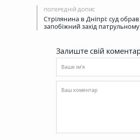
ПОПЕРЕДНІЙ ДОПИС
Стрілянина в Дніпрі: суд обрав
запобіжний захід патрульному
Залиште свій комента