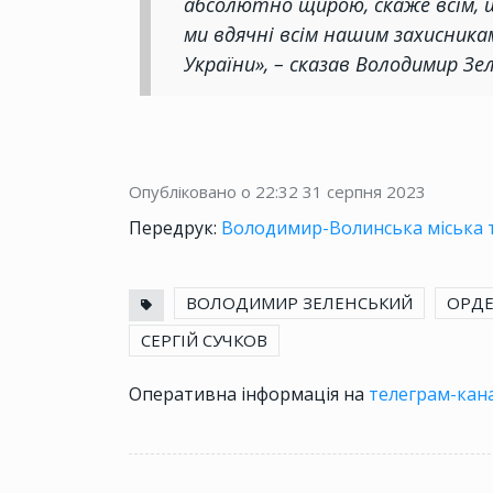
абсолютно щирою, скаже всім, щ
ми вдячні всім нашим захисник
України», – сказав Володимир Зе
Опубліковано о 22:32
31 серпня 2023
Передрук:
Володимир-Волинська міська т
ВОЛОДИМИР ЗЕЛЕНСЬКИЙ
ОРДЕ
СЕРГІЙ СУЧКОВ
Оперативна інформація на
телеграм-кана