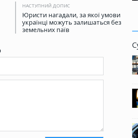
НАСТУПНИЙ ДОПИС
Юристи нагадали, за якої умови
українці можуть залишаться без
земельних паїв
С
р