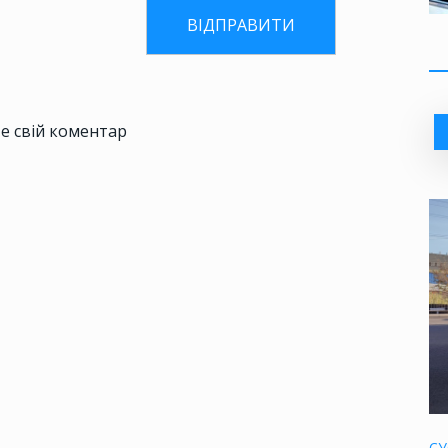
е свій коментар
СУ