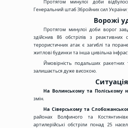
Протягом минулої доби відбуло
Генеральний штаб Збройних сил України 
Ворожі у
Протягом минулої доби ворог завд
здійснив 86 обстрілів з реактивних 
терористичних атак є загиблі та поран
житлові будинки та інша цивільна інфрас
Ймовірність подальших ракетних т
залишається дуже високою.
Ситуація
На Волинському та Поліському 
змін.
На Сіверському та Слобожанськ
районах Волфиного та Костянтинівк
артилерійські обстріли понад 25 насел