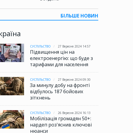
БІЛЬШЕ НОВИН
країна
СУСПІЛЬСТВО
27 Вересня 2024 14:57
Підвищення цін на
електроенергію: що буде з
тарифами для населення
СУСПІЛЬСТВО
27 Вересня 2024 09:30
За минулу добу на фронті
відбулось 187 бойових
зіткнень
СУСПІЛЬСТВО
26 Вересня 2024 16:13
Мобілізація громадян 50+:
нардеп роз'яснив ключові
нюанси