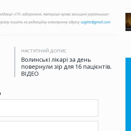
дакції «ГІТ» заборонене. Авторські права захищені українським і
іалу пишіть на редакційну електронну адресу
uagittv@gmail.com
НАСТУПНИЙ ДОПИС
Волинські лікарі за день
повернули зір для 16 пацієнтів.
ВІДЕО
р