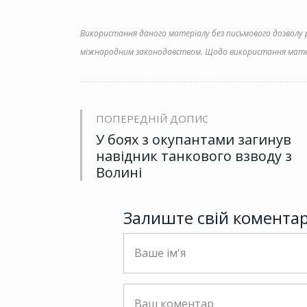
Використання даного матеріалу без письмового дозволу ре
міжнародним законодавством. Щодо використання матер
ПОПЕРЕДНІЙ ДОПИС
У боях з окупантами загинув
навідник танкового взводу з
Волині
Залиште свій комента