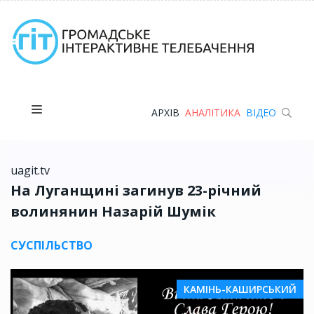
АРХІВ
АНАЛІТИКА
ВІДЕО
uagit.tv
На Луганщині загинув 23-річний
волинянин Назарій Шумік
СУСПІЛЬСТВО
КАМІНЬ-КАШИРСЬКИЙ