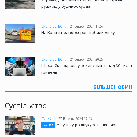
рушниці у будинок сусіда
СУСПІЛЬСТВО
24 Вересня 2024 11:57
На Волині правоохоронці збили жінку
СУСПІЛЬСТВО
21 Вересня 2024 20:27
Шахрайка вкрала у волинянки понад 30 тисяч
гривень
БІЛЬШЕ НОВИН
Суспільство
ЛУЦЬК
27 Вересня 2024 17:43
У Луцьку розшукують школяра
ФОТО