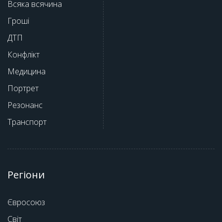
Всяка всячина
Гроші
ДТП
Конфлікт
Медицина
Портрет
Резонанс
Транспорт
Регіони
Євросоюз
Світ