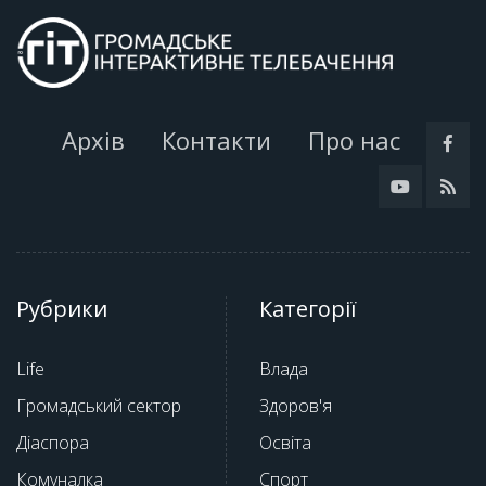
Архів
Контакти
Про нас
Рубрики
Категорії
Life
Влада
Громадський сектор
Здоров'я
Діаспора
Освіта
Комуналка
Спорт