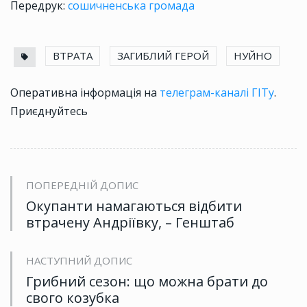
Передрук:
сошичненська громада
ВТРАТА
ЗАГИБЛИЙ ГЕРОЙ
НУЙНО
Оперативна інформація на
телеграм-каналі ГІТу
.
Приєднуйтесь
ПОПЕРЕДНІЙ ДОПИС
Окупанти намагаються відбити
втрачену Андріївку, – Генштаб
НАСТУПНИЙ ДОПИС
Грибний сезон: що можна брати до
свого козубка