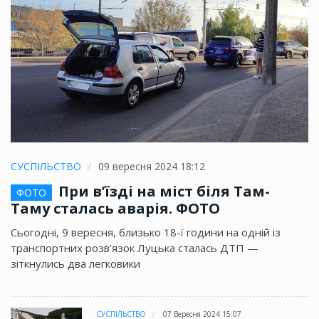
СУСПІЛЬСТВО
09 вересня 2024 18:12
При в’їзді на міст біля Там-
ФОТО
Таму сталась аварія. ФОТО
Сьогодні, 9 вересня, близько 18-ї години на одній із
транспортних розв’язок Луцька сталась ДТП —
зіткнулись два легковики
СУСПІЛЬСТВО
07 Вересня 2024 15:07