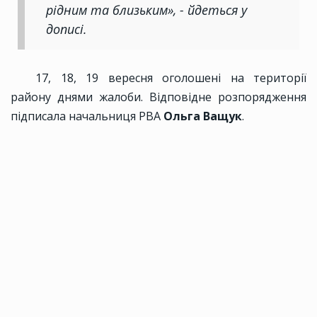
рідним та близьким», - йдеться у
дописі.
17, 18, 19 вересня оголошені на території
району днями жалоби. Відповідне розпорядження
підписала начальниця РВА
Ольга Ващук
.