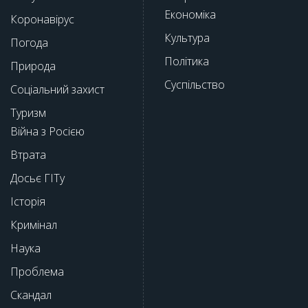
Економіка
Коронавірус
Культура
Погода
Політика
Природа
Суспільство
Соціальний захист
Туризм
Війна з Росією
Втрата
Досьє ГІТу
Історія
Кримінал
Наука
Проблема
Скандал