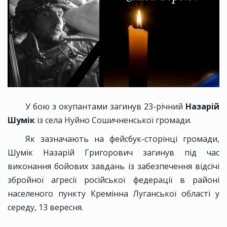
У бою з окупантами загинув 23-річний
Назарій
Шумік
із села Нуйно Сошичненської громади.
Як зазначають на фейсбук-сторінці громади,
Шумік Назарій Григорович загинув під час
виконання бойових завдань із забезпечення відсічі
збройної агресії російської федерації в районі
населеного пункту Кремінна Луганської області у
середу, 13 вересня.