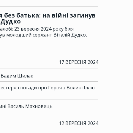
без батька: на війні загинув
й Дудко
лобі: 23 вересня 2024 року біля
ув молодший сержант Віталій Дудко,
17 ВЕРЕСНЯ 2024
і Вадим Шилак
естер»: спогади про Героя з Волині Іллю
лині Василь Махновець
12 ВЕРЕСНЯ 2024