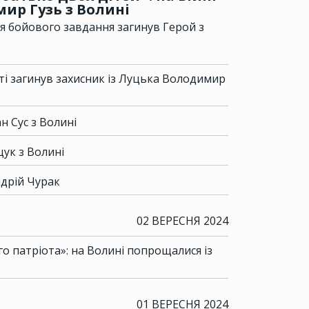
ир Гузь з Волині
я бойового завдання загинув Герой з
сті загинув захисник із Луцька Володимир
н Сус з Волині
ук з Волині
ндрій Чурак
02 ВЕРЕСНЯ 2024
 патріота»: на Волині попрощалися із
01 ВЕРЕСНЯ 2024