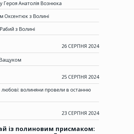
у Героя Анатолія Вознюка
им Оксентюк з Волині
Рабий з Волині
26 СЕРПНЯ 2024
 Ващуком
25 СЕРПНЯ 2024
а любові: волиняни провели в останню
23 СЕРПНЯ 2024
ай із полиновим присмаком: