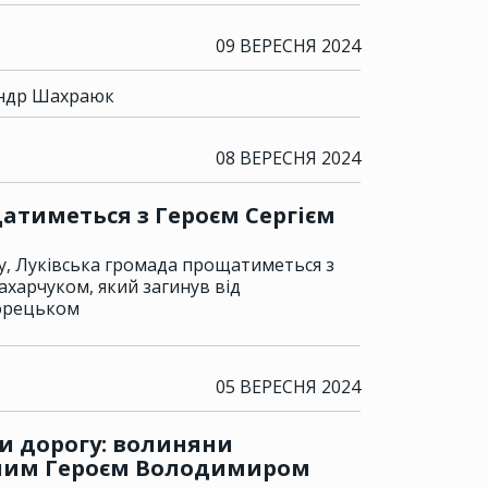
09 ВЕРЕСНЯ 2024
андр Шахраюк
08 ВЕРЕСНЯ 2024
атиметься з Героєм Сергієм
ку, Луківська громада прощатиметься з
харчуком, який загинув від
Торецьком
05 ВЕРЕСНЯ 2024
и дорогу: волиняни
блим Героєм Володимиром