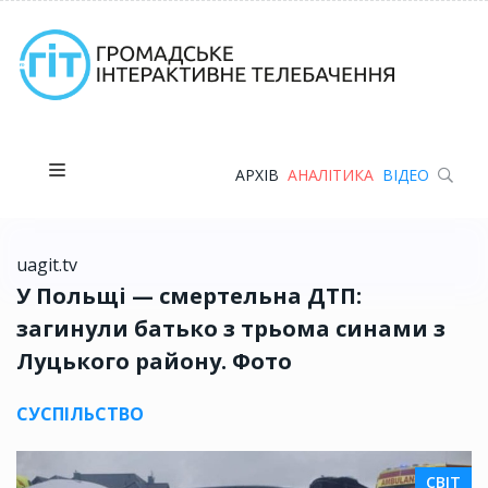
АРХІВ
АНАЛІТИКА
ВІДЕО
uagit.tv
У Польщі — смертельна ДТП:
загинули батько з трьома синами з
Луцького району. Фото
СУСПІЛЬСТВО
СВІТ