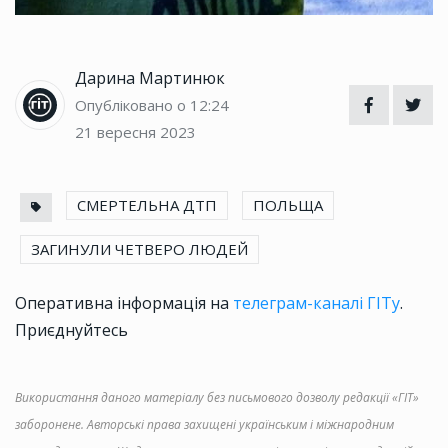
Дарина Мартинюк
Опубліковано о 12:24
21 вересня 2023
СМЕРТЕЛЬНА ДТП
ПОЛЬЩА
ЗАГИНУЛИ ЧЕТВЕРО ЛЮДЕЙ
Оперативна інформація на
телеграм-каналі ГІТу
.
Приєднуйтесь
Використання даного матеріалу без письмового дозволу редакції «ГІТ»
заборонене. Авторські права захищені українським і міжнародним