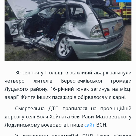
30 серпня у Польщі в жахливій аварії загинули
четверо жителів Берестечківської громади
Луцького району. 16-річний юнак загинув на місці
аварії. Життя інших пасажирів обірвалося у лікарні.
Смертельна ДТП трапилася на провінційній
дорозі у селі Воля-Хойната біля Рави Мазовецької у
Лодзинському воєводстві, пише
сайт
ВСН.