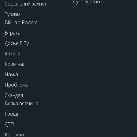
Суспільство
Соціальний захист
Туризм
Війна з Росією
Втрата
Досьє ГІТу
Історія
Кримінал
Наука
Проблема
Скандал
Всяка всячина
Гроші
ДТП
Конфлікт