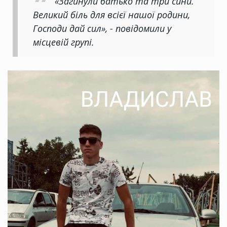
«Загинули батько та три сини.
Великий біль для всієї нашої родини,
Господи дай сил», - повідомили у
місцевій групі.