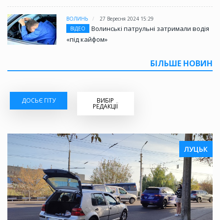
ВОЛИНЬ
27 Вересня 2024 15:29
Волинські патрульні затримали водія
ВІДЕО
«під кайфом»
БІЛЬШЕ НОВИН
ДОСЬЄ ГІТУ
ВИБІР
РЕДАКЦІЇ
ЛУЦЬК