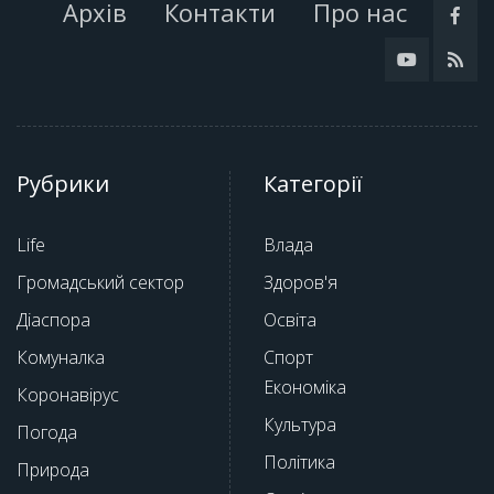
Архів
Контакти
Про нас
Рубрики
Категорії
Life
Влада
Громадський сектор
Здоров'я
Діаспора
Освіта
Комуналка
Спорт
Економіка
Коронавірус
Культура
Погода
Політика
Природа