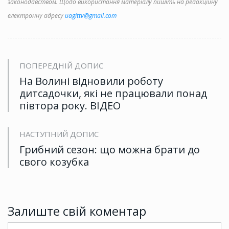
законодавством. Щодо використання матеріалу пишіть на редакційну
електронну адресу
uagittv@gmail.com
ПОПЕРЕДНІЙ ДОПИС
На Волині відновили роботу
дитсадочки, які не працювали понад
півтора року. ВІДЕО
НАСТУПНИЙ ДОПИС
Грибний сезон: що можна брати до
свого козубка
Залиште свій коментар