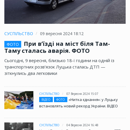
СУСПІЛЬСТВО
09 вересня 2024 18:12
При в’їзді на міст біля Там-
ФОТО
Таму сталась аварія. ФОТО
Сьогодні, 9 вересня, близько 18-ї години на одній із
транспортних розв’язок Луцька сталась ДТП —
зіткнулись два легковики
СУСПІЛЬСТВО
07 Вересня 2024 15:07
«Нитка єднання»: у Луцьку
ВІДЕО
ФОТО
встановлять новий рекорд України. ВІДЕО
СУСПІЛЬСТВО
04 Вересня 2024 16:48