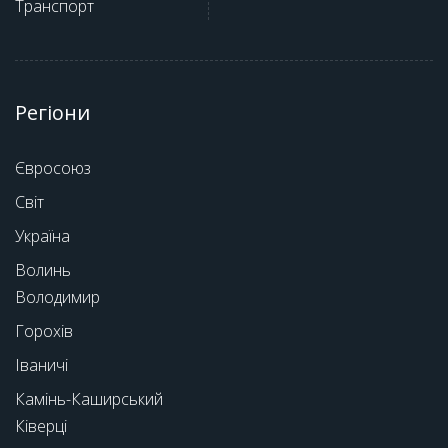
Транспорт
Регіони
Євросоюз
Світ
Україна
Волинь
Володимир
Горохів
Іваничі
Камінь-Каширський
Ківерці