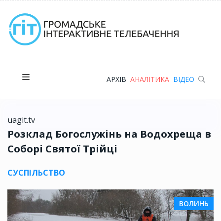
АРХІВ
АНАЛІТИКА
ВІДЕО
uagit.tv
Розклад Богослужінь на Водохреща в
Соборі Святої Трійці
СУСПІЛЬСТВО
ВОЛИНЬ