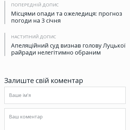
ПОПЕРЕДНІЙ ДОПИС
Місцями опади та ожеледиця: прогноз
погоди на 3 січня
НАСТУПНИЙ ДОПИС
Апеляційний суд визнав голову Луцької
райради нелегітимно обраним
Залиште свій коментар