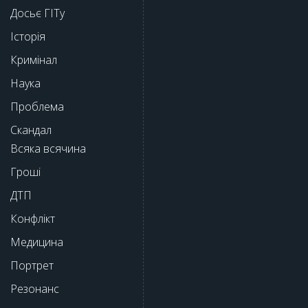
Досьє ГІТу
Історія
Кримінал
Наука
Проблема
Скандал
Всяка всячина
Гроші
ДТП
Конфлікт
Медицина
Портрет
Резонанс