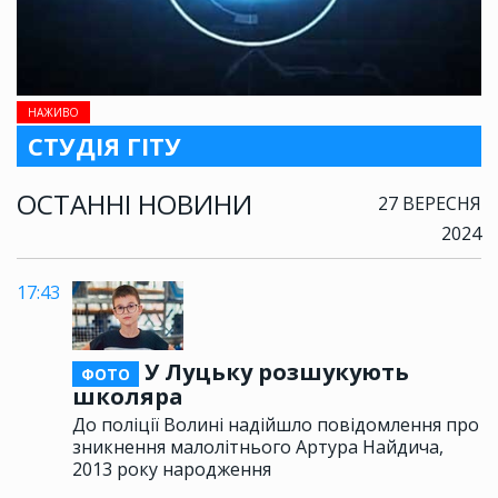
НАЖИВО
СТУДІЯ ГІТУ
ОСТАННІ НОВИНИ
27 ВЕРЕСНЯ
2024
17:43
У Луцьку розшукують
ФОТО
школяра
До поліції Волині надійшло повідомлення про
зникнення малолітнього Артура Найдича,
2013 року народження