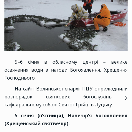
5–6 січня в обласному центрі – велике
освячення води з нагоди Богоявлення, Хрещення
Господнього.
На сайті Волинської єпархії ПЦУ оприлюднили
розпорядок святкових богослужінь у
кафедральному соборі Святої Трійці в Луцьку.
5 січня (п’ятниця), Навечір’я Богоявлення
(Хрещенський святвечір):