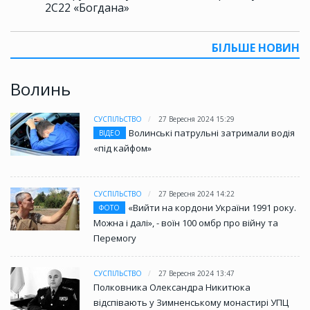
2С22 «Богдана»
БІЛЬШЕ НОВИН
Волинь
СУСПІЛЬСТВО
27 Вересня 2024 15:29
Волинські патрульні затримали водія
ВІДЕО
«під кайфом»
СУСПІЛЬСТВО
27 Вересня 2024 14:22
«Вийти на кордони України 1991 року.
ФОТО
Можна і далі», - воїн 100 омбр про війну та
Перемогу
СУСПІЛЬСТВО
27 Вересня 2024 13:47
Полковника Олександра Никитюка
відспівають у Зимненському монастирі УПЦ