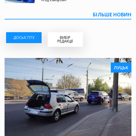
БІЛЬШЕ НОВИН
ДОСЬЄ ГІТУ
ВИБІР
РЕДАКЦІЇ
ЛУЦЬК