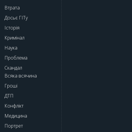
Втрата
Досьє ГІТу
Історія
Кримінал
Наука
Проблема
Скандал
Всяка всячина
Гроші
ДТП
Конфлікт
Медицина
Портрет