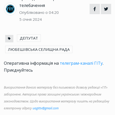
телебачення
Опубліковано о 04:20
5 січня 2024
ДЕПУТАТ
ЛЮБЕШІВСЬКА СЕЛИЩНА РАДА
Оперативна інформація на
телеграм-каналі ГІТу
.
Приєднуйтесь
Використання даного матеріалу без письмового дозволу редакції «ГІТ»
заборонене. Авторські права захищені українським і міжнародним
законодавством. Щодо використання матеріалу пишіть на редакційну
електронну адресу
uagittv@gmail.com