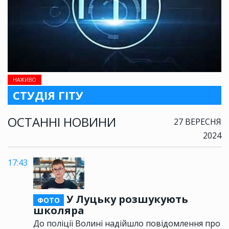
НАЖИВО
СТУДІЯ ГІТУ
ОСТАННІ НОВИНИ
27 ВЕРЕСНЯ
2024
17:43
У Луцьку розшукують
ФОТО
школяра
До поліції Волині надійшло повідомлення про