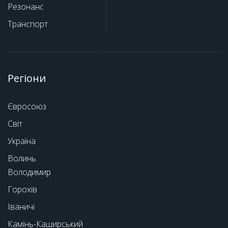
Резонанс
Транспорт
Регіони
Євросоюз
Світ
Україна
Волинь
Володимир
Горохів
Іваничі
Камінь-Каширський