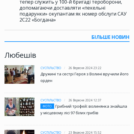
тепер служить у 100-й бригаді тероборони,
допомагаючи доставляти «пекельні
подарунки» окупантам як номер обслуги САУ
2С22 «Богдана»
БІЛЬШЕ НОВИН
Любешів
СУСПІЛЬСТВО
26 Вересня 2024 23:22
Дружині та сестрі Героя з Волині вручили його
орден
СУСПІЛЬСТВО
26 Вересня 2024 12:37
Грибний трофей: волинянка знайшла
ФОТО
у місцевому лісі 97 білих грибів
СУСПІЛЬСТВО
23 Вересня 2024 15:52