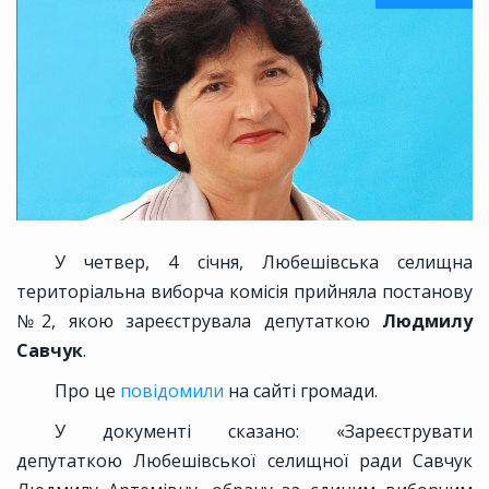
У четвер, 4 січня, Любешівська селищна
територіальна виборча комісія прийняла постанову
№2, якою зареєструвала депутаткою
Людмилу
Савчук
.
Про це
повідомили
на сайті громади.
У документі сказано: «Зареєструвати
депутаткою Любешівської селищної ради Савчук