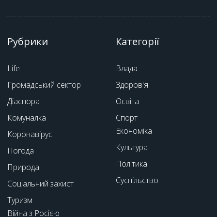
Рубрики
Категорії
Life
Влада
Громадський сектор
Здоров'я
Діаспора
Освіта
Комуналка
Спорт
Економіка
Коронавірус
Культура
Погода
Політика
Природа
Суспільство
Соціальний захист
Туризм
Війна з Росією