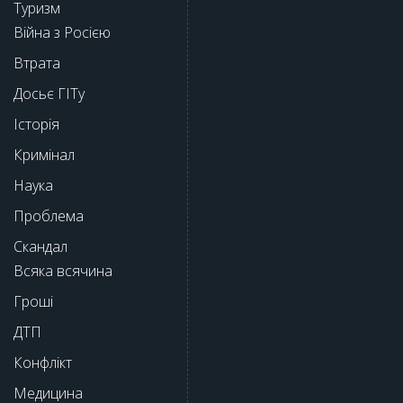
Туризм
Війна з Росією
Втрата
Досьє ГІТу
Історія
Кримінал
Наука
Проблема
Скандал
Всяка всячина
Гроші
ДТП
Конфлікт
Медицина