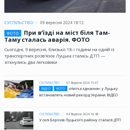
СУСПІЛЬСТВО
09 вересня 2024 18:12
При в’їзді на міст біля Там-
ФОТО
Таму сталась аварія. ФОТО
Сьогодні, 9 вересня, близько 18-ї години на одній із
транспортних розв’язок Луцька сталась ДТП —
зіткнулись два легковики
СУСПІЛЬСТВО
07 Вересня 2024 15:07
«Нитка єднання»: у Луцьку
ВІДЕО
ФОТО
встановлять новий рекорд України. ВІДЕО
СУСПІЛЬСТВО
04 Вересня 2024 16:48
У селі Борохів Луцького району сталася ДТП