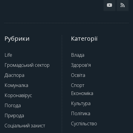
Рубрики
Категорії
Life
Влада
Громадський сектор
Здоров'я
Діаспора
Освіта
Комуналка
Спорт
Економіка
Коронавірус
Культура
Погода
Політика
Природа
Суспільство
Соціальний захист