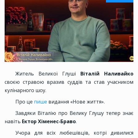
Житель Великої Глуші
Віталій Наливайко
своєю стравою вразив суддів та став учасником
кулінарного шоу.
Про це
пише
видання «Нове життя».
Завдяки Віталію про Велику Глушу тепер знає
навіть
Ектор Хіменес-Браво
.
Учора для всіх любешівців, котрі дивилися