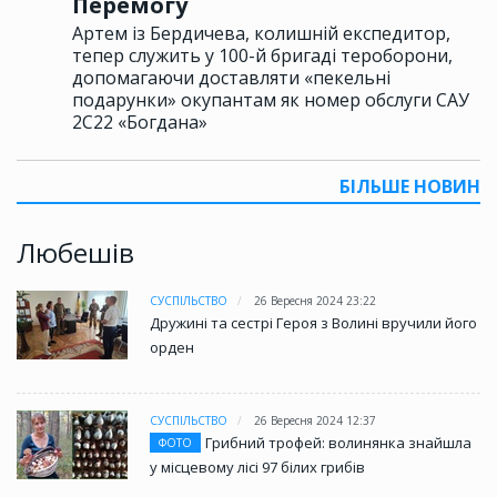
Перемогу
Артем із Бердичева, колишній експедитор,
тепер служить у 100-й бригаді тероборони,
допомагаючи доставляти «пекельні
подарунки» окупантам як номер обслуги САУ
2С22 «Богдана»
БІЛЬШЕ НОВИН
Любешів
СУСПІЛЬСТВО
26 Вересня 2024 23:22
Дружині та сестрі Героя з Волині вручили його
орден
СУСПІЛЬСТВО
26 Вересня 2024 12:37
Грибний трофей: волинянка знайшла
ФОТО
у місцевому лісі 97 білих грибів