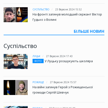
СУСПІЛЬСТВО
23 Вересня 2024 15:52
На фронті загинув молодший сержант Віктор
Гудько з Волині
БІЛЬШЕ НОВИН
Суспільство
ЛУЦЬК
27 Вересня 2024 17:43
У Луцьку розшукують школяра
ФОТО
РОЖИЩЕ
27 Вересня 2024 15:57
На війні загинув Герой з Рожищенської
громади Сергій Шевчук