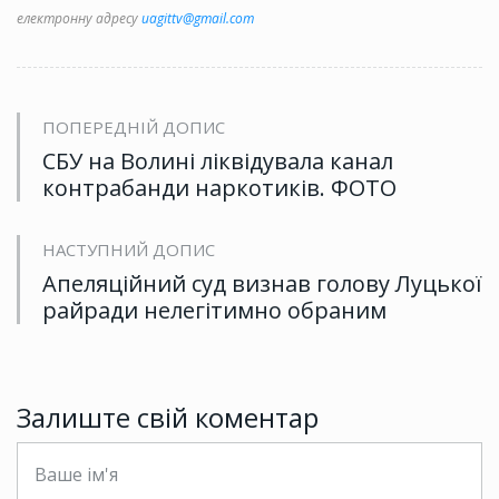
електронну адресу
uagittv@gmail.com
ПОПЕРЕДНІЙ ДОПИС
СБУ на Волині ліквідувала канал
контрабанди наркотиків. ФОТО
НАСТУПНИЙ ДОПИС
Апеляційний суд визнав голову Луцької
райради нелегітимно обраним
Залиште свій коментар