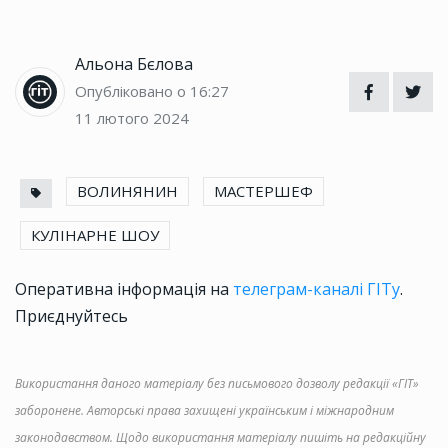
Альона Бєлова
Опубліковано о 16:27
11 лютого 2024
ВОЛИНЯНИН
МАСТЕРШЕФ
КУЛІНАРНЕ ШОУ
Оперативна інформація на
телеграм-каналі ГІТу
.
Приєднуйтесь
Використання даного матеріалу без письмового дозволу редакції «ГІТ»
заборонене. Авторські права захищені українським і міжнародним
законодавством. Щодо використання матеріалу пишіть на редакційну