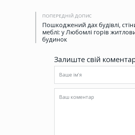
ПОПЕРЕДНІЙ ДОПИС
Пошкоджений дах будівлі, стін
меблі: у Любомлі горів житлов
будинок
Залиште свій комента