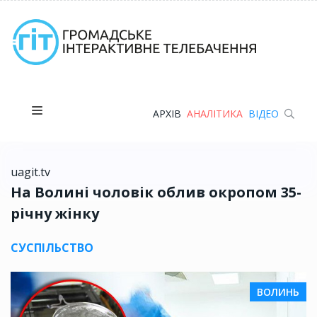
АРХІВ
АНАЛІТИКА
ВІДЕО
uagit.tv
На Волині чоловік облив окропом 35-
річну жінку
СУСПІЛЬСТВО
ВОЛИНЬ