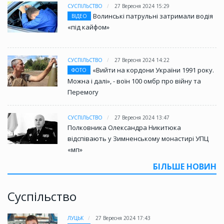
СУСПІЛЬСТВО
27 Вересня 2024 15:29
Волинські патрульні затримали водія
ВІДЕО
«під кайфом»
СУСПІЛЬСТВО
27 Вересня 2024 14:22
«Вийти на кордони України 1991 року.
ФОТО
Можна і далі», - воїн 100 омбр про війну та
Перемогу
СУСПІЛЬСТВО
27 Вересня 2024 13:47
Полковника Олександра Никитюка
відспівають у Зимненському монастирі УПЦ
«мп»
БІЛЬШЕ НОВИН
Суспільство
ЛУЦЬК
27 Вересня 2024 17:43