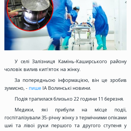
У селі Залізниця Камінь-Каширського району
чоловік вилив кип'яток на жінку.
За попередньою інформацією, він це зробив
зумисно, -
пише
ІА Волинські новини.
Подія трапилася близько 22 години 11 березня.
Медики, які прибули на місце події,
госпіталізували 35-річну жінку з термічними опіками
шиї та лівої руки першого та другого ступеня у