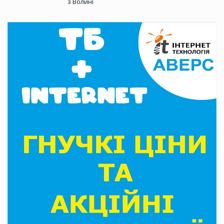
з Волині