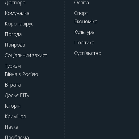
Діаспора
Освіта
Комуналка
Спорт
Економіка
Коронавірус
Культура
Погода
Політика
Природа
Суспільство
Соціальний захист
Туризм
Війна з Росією
Втрата
Досьє ГІТу
Історія
Кримінал
Наука
Проблема