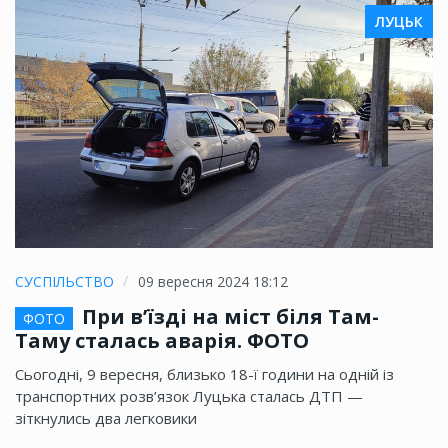
ЛУЦЬК
СУСПІЛЬСТВО
09 вересня 2024 18:12
При в’їзді на міст біля Там-
ФОТО
Таму сталась аварія. ФОТО
Сьогодні, 9 вересня, близько 18-ї години на одній із
транспортних розв’язок Луцька сталась ДТП —
зіткнулись два легковики