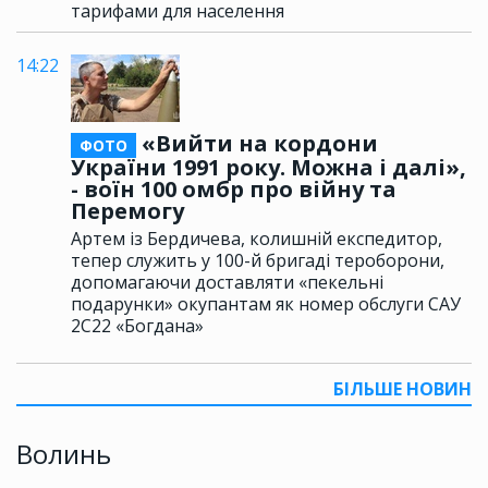
тарифами для населення
14:22
«Вийти на кордони
ФОТО
України 1991 року. Можна і далі»,
- воїн 100 омбр про війну та
Перемогу
Артем із Бердичева, колишній експедитор,
тепер служить у 100-й бригаді тероборони,
допомагаючи доставляти «пекельні
подарунки» окупантам як номер обслуги САУ
2С22 «Богдана»
БІЛЬШЕ НОВИН
Волинь