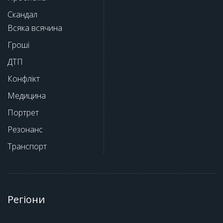
Скандал
Всяка всячина
Гроші
ДТП
Конфлікт
Медицина
Портрет
Резонанс
Транспорт
Регіони