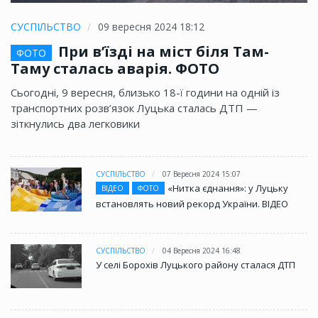
СУСПІЛЬСТВО
09 вересня 2024 18:12
При в’їзді на міст біля Там-
ФОТО
Таму сталась аварія. ФОТО
Сьогодні, 9 вересня, близько 18-ї години на одній із
транспортних розв’язок Луцька сталась ДТП —
зіткнулись два легковики
СУСПІЛЬСТВО
07 Вересня 2024 15:07
«Нитка єднання»: у Луцьку
ВІДЕО
ФОТО
встановлять новий рекорд України. ВІДЕО
СУСПІЛЬСТВО
04 Вересня 2024 16:48
У селі Борохів Луцького району сталася ДТП