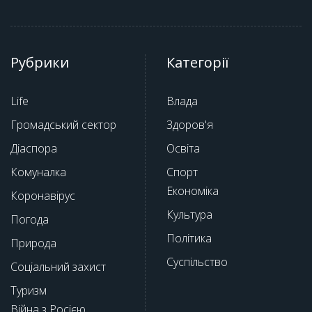
Рубрики
Категорії
Life
Влада
Громадський сектор
Здоров'я
Діаспора
Освіта
Комуналка
Спорт
Економіка
Коронавірус
Культура
Погода
Політика
Природа
Суспільство
Соціальний захист
Туризм
Війна з Росією