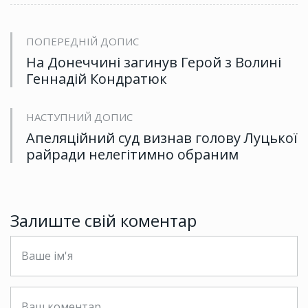
ПОПЕРЕДНІЙ ДОПИС
На Донеччині загинув Герой з Волині
Геннадій Кондратюк
НАСТУПНИЙ ДОПИС
Апеляційний суд визнав голову Луцької
райради нелегітимно обраним
Залиште свій коментар