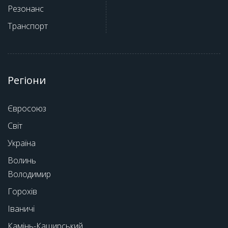
Резонанс
Транспорт
Регіони
Євросоюз
Світ
Україна
Волинь
Володимир
Горохів
Іваничі
Камінь-Каширський