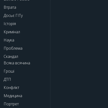
Втрата
Досьє ГІТу
Історія
Кримінал
Наука
Проблема
Скандал
Всяка всячина
Гроші
ДТП
Конфлікт
Медицина
Портрет