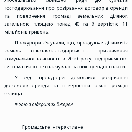
Любешівської селищної ради до суб’єкта
господарювання про розірвання договорів оренди
та повернення громаді земельних ділянок
загальною площею понад 40 га й вартістю 11
мільйонів гривень.
Прокурори з'ясували, що, орендуючи ділянки із
земель сільськогосподарського призначення
комунальної власності із 2020 року, підприємство
систематично не сплачувало за них орендної плати.
У суді прокурори домоглися розірвання
договорів оренди та повернення землі громаді
селища.
Фото з відкритих джерел
Громадське інтерактивне