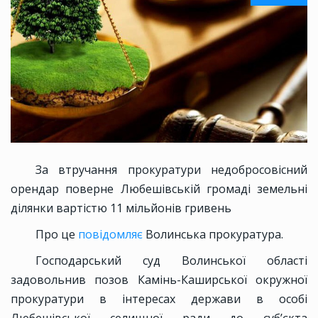
За втручання прокуратури недобросовісний
орендар поверне Любешівській громаді земельні
ділянки вартістю 11 мільйонів гривень
Про це
повідомляє
Волинська прокуратура.
Господарський суд Волинської області
задовольнив позов Камінь-Каширської окружної
прокуратури в інтересах держави в особі