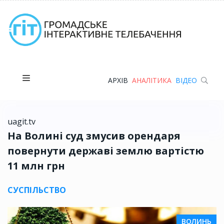
АРХІВ
АНАЛІТИКА
ВІДЕО
uagit.tv
На Волині суд змусив орендаря
повернути державі землю вартістю
11 млн грн
СУСПІЛЬСТВО
ВОЛИНЬ