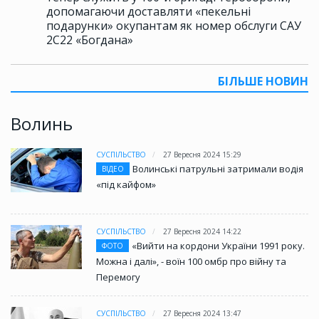
допомагаючи доставляти «пекельні
подарунки» окупантам як номер обслуги САУ
2С22 «Богдана»
БІЛЬШЕ НОВИН
Волинь
СУСПІЛЬСТВО
27 Вересня 2024 15:29
Волинські патрульні затримали водія
ВІДЕО
«під кайфом»
СУСПІЛЬСТВО
27 Вересня 2024 14:22
«Вийти на кордони України 1991 року.
ФОТО
Можна і далі», - воїн 100 омбр про війну та
Перемогу
СУСПІЛЬСТВО
27 Вересня 2024 13:47