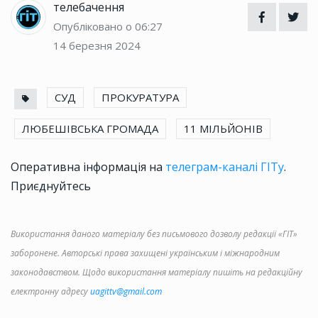
телебачення
Опубліковано о 06:27
14 березня 2024
СУД
ПРОКУРАТУРА
ЛЮБЕШІВСЬКА ГРОМАДА
11 МІЛЬЙОНІВ
Оперативна інформація на
телеграм-каналі ГІТу
.
Приєднуйтесь
Використання даного матеріалу без письмового дозволу редакції «ГІТ»
заборонене. Авторські права захищені українським і міжнародним
законодавством. Щодо використання матеріалу пишіть на редакційну
електронну адресу
uagittv@gmail.com