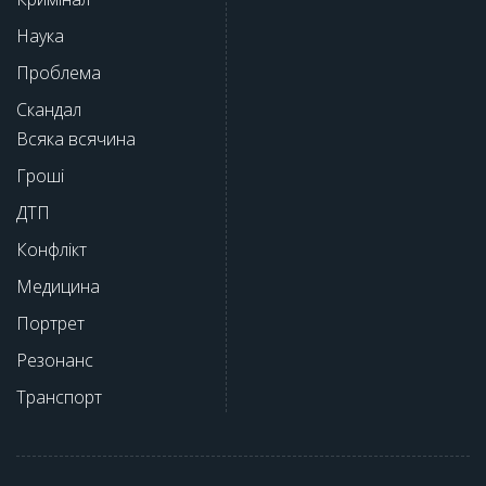
Наука
Проблема
Скандал
Всяка всячина
Гроші
ДТП
Конфлікт
Медицина
Портрет
Резонанс
Транспорт