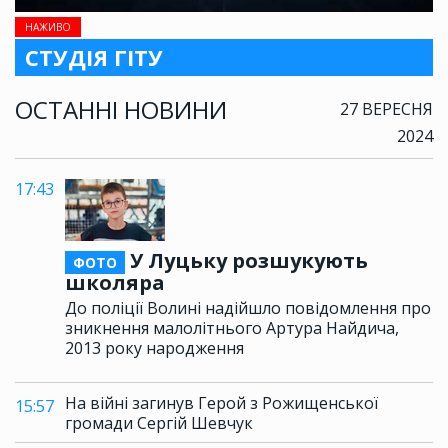
НАЖИВО
СТУДІЯ ГІТУ
ОСТАННІ НОВИНИ
27 ВЕРЕСНЯ
2024
17:43
У Луцьку розшукують
ФОТО
школяра
До поліції Волині надійшло повідомлення про
зникнення малолітнього Артура Найдича,
2013 року народження
На війні загинув Герой з Рожищенської
15:57
громади Сергій Шевчук