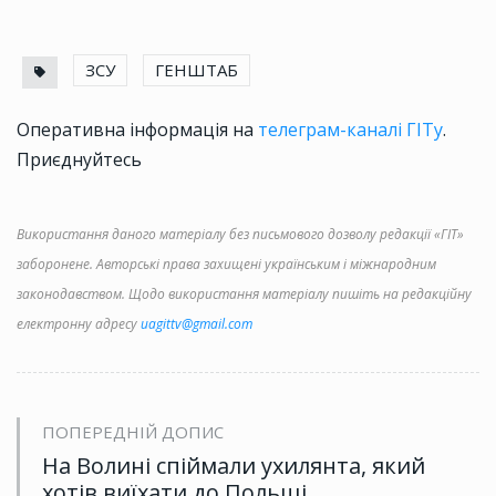
ЗСУ
ГЕНШТАБ
Оперативна інформація на
телеграм-каналі ГІТу
.
Приєднуйтесь
Використання даного матеріалу без письмового дозволу редакції «ГІТ»
заборонене. Авторські права захищені українським і міжнародним
законодавством. Щодо використання матеріалу пишіть на редакційну
електронну адресу
uagittv@gmail.com
ПОПЕРЕДНІЙ ДОПИС
На Волині спіймали ухилянта, який
хотів виїхати до Польщі