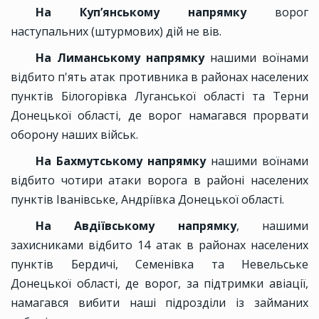
На Куп’янському напрямку
ворог
наступальних (штурмових) дій не вів.
На Лиманському напрямку
нашими воїнами
відбито п'ять атак противника в районах населених
пунктів Білогорівка Луганської області та Терни
Донецької області, де ворог намагався прорвати
оборону наших військ.
На Бахмутському напрямку
нашими воїнами
відбито чотири атаки ворога в районі населених
пунктів Іванівське, Андріївка Донецької області.
На Авдіївському напрямку
, нашими
захисниками відбито 14 атак в районах населених
пунктів Бердичі, Семенівка та Невельське
Донецької області, де ворог, за підтримки авіації,
намагався вибити наші підрозділи із займаних