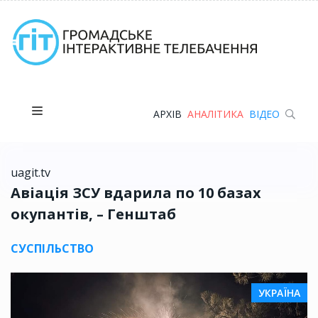
АРХІВ
АНАЛІТИКА
ВІДЕО
uagit.tv
Авіація ЗСУ вдарила по 10 базах
окупантів, – Генштаб
СУСПІЛЬСТВО
УКРАЇНА