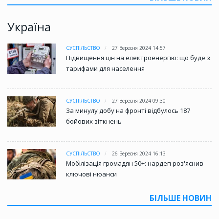
Україна
СУСПІЛЬСТВО
27 Вересня 2024 14:57
Підвищення цін на електроенергію: що буде з
тарифами для населення
СУСПІЛЬСТВО
27 Вересня 2024 09:30
За минулу добу на фронті відбулось 187
бойових зіткнень
СУСПІЛЬСТВО
26 Вересня 2024 16:13
Мобілізація громадян 50+: нардеп роз'яснив
ключові нюанси
БІЛЬШЕ НОВИН