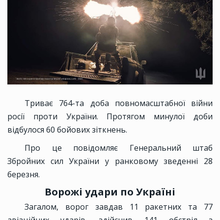
Триває 764-та доба повномасштабної війни
росії проти України. Протягом минулої доби
відбулося 60 бойових зіткнень.
Про це повідомляє Генеральний штаб
Збройних сил України у ранковому зведенні 28
березня.
Ворожі удари по Україні
Загалом, ворог завдав 11 ракетних та 77
авіаційних ударів, здійснив 141 обстріл з