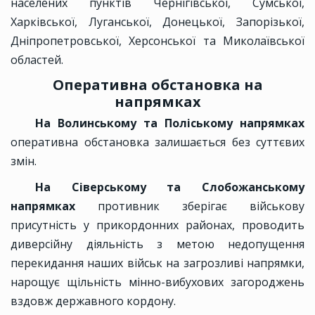
населених пунктів Чернігівської, Сумської,
Харківської, Луганської, Донецької, Запорізької,
Дніпропетровської, Херсонської та Миколаївської
областей.
Оперативна обстановка на
напрямках
На Волинському та Поліському напрямках
оперативна обстановка залишається без суттєвих
змін.
На Сіверському та Слобожанському
напрямках
противник зберігає військову
присутність у прикордонних районах, проводить
диверсійну діяльність з метою недопущення
перекидання наших військ на загрозливі напрямки,
нарощує щільність мінно-вибухових загороджень
вздовж державного кордону.