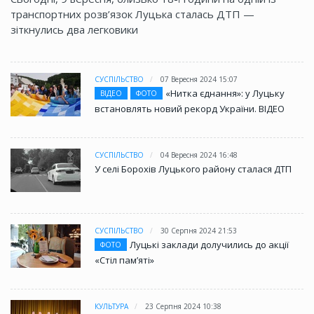
транспортних розв’язок Луцька сталась ДТП —
зіткнулись два легковики
СУСПІЛЬСТВО
07 Вересня 2024 15:07
«Нитка єднання»: у Луцьку
ВІДЕО
ФОТО
встановлять новий рекорд України. ВІДЕО
СУСПІЛЬСТВО
04 Вересня 2024 16:48
У селі Борохів Луцького району сталася ДТП
СУСПІЛЬСТВО
30 Серпня 2024 21:53
Луцькі заклади долучились до акції
ФОТО
«Стіл памʼяті»
КУЛЬТУРА
23 Серпня 2024 10:38