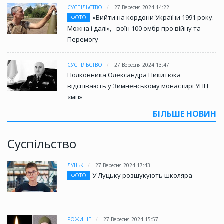
СУСПІЛЬСТВО
27 Вересня 2024 14:22
«Вийти на кордони України 1991 року.
ФОТО
Можна і далі», - воїн 100 омбр про війну та
Перемогу
СУСПІЛЬСТВО
27 Вересня 2024 13:47
Полковника Олександра Никитюка
відспівають у Зимненському монастирі УПЦ
«мп»
БІЛЬШЕ НОВИН
Суспільство
ЛУЦЬК
27 Вересня 2024 17:43
У Луцьку розшукують школяра
ФОТО
РОЖИЩЕ
27 Вересня 2024 15:57