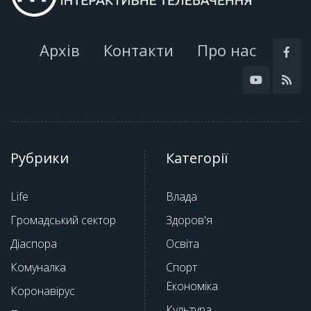
Архів
Контакти
Про нас
Рубрики
Категорії
Life
Влада
Громадський сектор
Здоров'я
Діаспора
Освіта
Комуналка
Спорт
Економіка
Коронавірус
Культура