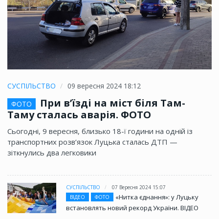
СУСПІЛЬСТВО
09 вересня 2024 18:12
При в’їзді на міст біля Там-
ФОТО
Таму сталась аварія. ФОТО
Сьогодні, 9 вересня, близько 18-ї години на одній із
транспортних розв’язок Луцька сталась ДТП —
зіткнулись два легковики
СУСПІЛЬСТВО
07 Вересня 2024 15:07
«Нитка єднання»: у Луцьку
ВІДЕО
ФОТО
встановлять новий рекорд України. ВІДЕО