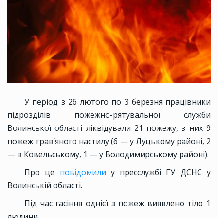
У період з 26 лютого по 3 березня працівники
підрозділів пожежно-рятувальної служби
Волинської області ліквідували 21 пожежу, з них 9
пожеж трав’яного настилу (6 — у Луцькому районі, 2
— в Ковельському, 1 — у Володимирському районі).
Про це
повідомили
у пресслужбі ГУ ДСНС у
Волинській області.
Під час гасіння однієї з пожеж виявлено тіло 1
людини.