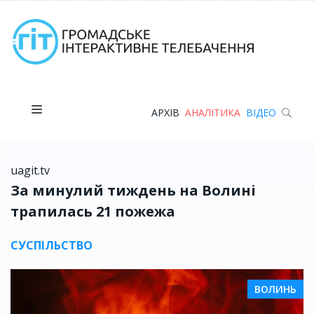
АРХІВ
АНАЛІТИКА
ВІДЕО
uagit.tv
За минулий тиждень на Волині
трапилась 21 пожежа
СУСПІЛЬСТВО
ВОЛИНЬ