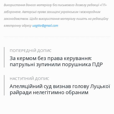
Використання даного матеріалу без письмового дозволу редакції «ГІТ»
заборонене. Авторські права захищені українським і міжнародним
законодавством. Щодо використання матеріалу пишіть на редакційну
електронну адресу
uagittv@gmail.com
ПОПЕРЕДНІЙ ДОПИС
За кермом без права керування:
патрульні зупинили порушника ПДР
НАСТУПНИЙ ДОПИС
Апеляційний суд визнав голову Луцької
райради нелегітимно обраним