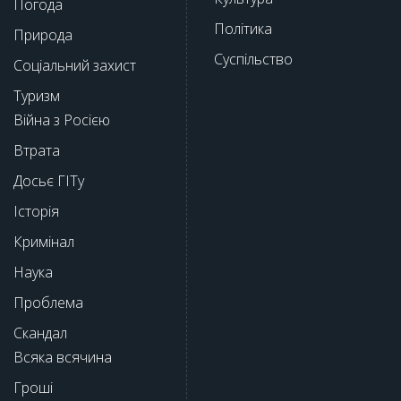
Погода
Політика
Природа
Суспільство
Соціальний захист
Туризм
Війна з Росією
Втрата
Досьє ГІТу
Історія
Кримінал
Наука
Проблема
Скандал
Всяка всячина
Гроші