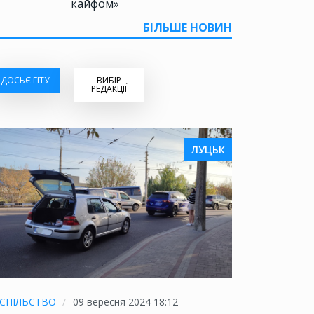
кайфом»
БІЛЬШЕ НОВИН
ДОСЬЄ ГІТУ
ВИБІР
РЕДАКЦІЇ
ЛУЦЬК
СПІЛЬСТВО
09 вересня 2024 18:12