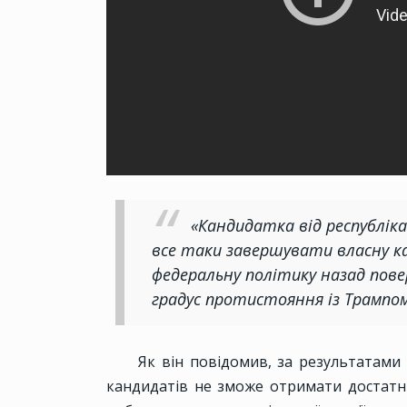
«Кандидатка від республікан
все таки завершувати власну кам
федеральну політику назад пов
градус протистояння із Трампом
Як він повідомив, за результатами
кандидатів не зможе отримати достатню