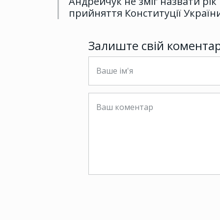
Андрейчук не зміг назвати рік
прийняття Конституції Україн
Залиште свій комента