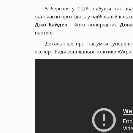
5 березня у США відбувся так зва
одночасно проходять у найбільшій кільк
Джо Байден
і його попередник
Дона
партіях.
Детальніше про підсумки супервів
експерт Ради зовнішньої політики «Украї