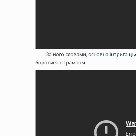
За його словами, основна інтрига ць
боротися з Трампом.