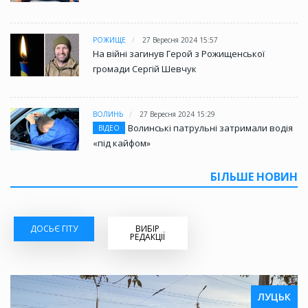
РОЖИЩЕ
27 Вересня 2024 15:57
На війні загинув Герой з Рожищенської
громади Сергій Шевчук
ВОЛИНЬ
27 Вересня 2024 15:29
Волинські патрульні затримали водія
ВІДЕО
«під кайфом»
БІЛЬШЕ НОВИН
ДОСЬЄ ГІТУ
ВИБІР
РЕДАКЦІЇ
ЛУЦЬК