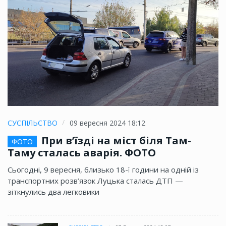
СУСПІЛЬСТВО
09 вересня 2024 18:12
При в’їзді на міст біля Там-
ФОТО
Таму сталась аварія. ФОТО
Сьогодні, 9 вересня, близько 18-ї години на одній із
транспортних розв’язок Луцька сталась ДТП —
зіткнулись два легковики