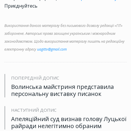
Приєднуйтесь
Використання даного матеріалу без письмового дозволу редакції «ГІТ»
заборонене. Авторські права захищені українським і міжнародним
законодавством. Щодо використання матеріалу пишіть на редакційну
електронну адресу
uagittv@gmail.com
ПОПЕРЕДНІЙ ДОПИС
Волинська майстриня представила
персональну виставку писанок
НАСТУПНИЙ ДОПИС
Апеляційний суд визнав голову Луцької
райради нелегітимно обраним