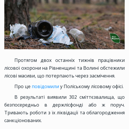
Протягом двох останніх тижнів працівники
лісової охорони на Рівненщині та Волині обстежили
лісові масиви, що потерпають через засмічення.
Про це
повідомили
у Поліському лісовому офісі.
В результаті виявили 302 сміттєзвалища, що
безпосередньо в держлісфонді або ж поруч.
Тривають роботи з їх ліквідації та облагородження
санкціонованих.