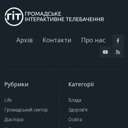
Архів
Контакти
Про нас
Рубрики
Категорії
Life
Влада
Громадський сектор
Здоров'я
Діаспора
Освіта