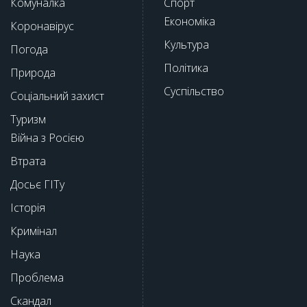
Комуналка
Спорт
Економіка
Коронавірус
Культура
Погода
Політика
Природа
Суспільство
Соціальний захист
Туризм
Війна з Росією
Втрата
Досьє ГІТу
Історія
Кримінал
Наука
Проблема
Скандал