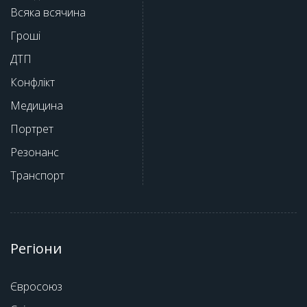
Всяка всячина
Гроші
ДТП
Конфлікт
Медицина
Портрет
Резонанс
Транспорт
Регіони
Євросоюз