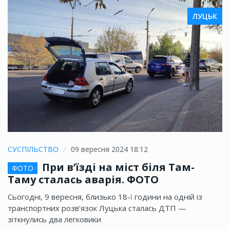
ЛУЦЬК
СУСПІЛЬСТВО
09 вересня 2024 18:12
При в’їзді на міст біля Там-
ФОТО
Таму сталась аварія. ФОТО
Сьогодні, 9 вересня, близько 18-ї години на одній із
транспортних розв’язок Луцька сталась ДТП —
зіткнулись два легковики