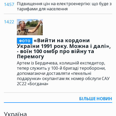
Підвищення цін на електроенергію: що буде з
14:57
тарифами для населення
14:22
«Вийти на кордони
ФОТО
України 1991 року. Можна і далі»,
- воїн 100 омбр про війну та
Перемогу
Артем із Бердичева, колишній експедитор,
тепер служить у 100-й бригаді тероборони,
допомагаючи доставляти «пекельні
подарунки» окупантам як номер обслуги САУ
2С22 «Богдана»
БІЛЬШЕ НОВИН
Україна