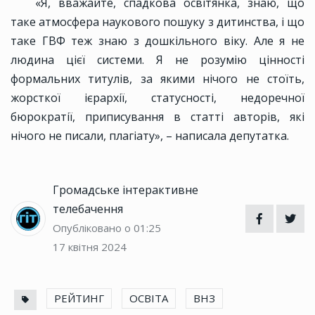
«Я, вважайте, спадкова освітянка, знаю, що
таке атмосфера наукового пошуку з дитинства, і що
таке ГВФ теж знаю з дошкільного віку. Але я не
людина цієї системи. Я не розумію цінності
формальних титулів, за якими нічого не стоїть,
жорсткої ієрархії, статусності, недоречної
бюрократії, приписування в статті авторів, які
нічого не писали, плагіату», – написала депутатка.
Громадське інтерактивне
телебачення
Опубліковано о 01:25
17 квітня 2024
РЕЙТИНГ
ОСВІТА
ВНЗ