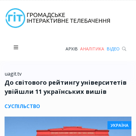
АРХІВ
АНАЛІТИКА
ВІДЕО
uagit.tv
До світового рейтингу університетів
увійшли 11 українських вишів
СУСПІЛЬСТВО
УКРАЇНА