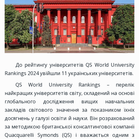
До рейтингу університетів QS World University
Rankings 2024 увійшли 11 українських університетів.
QS World University Rankings – перелік
найкращих університетів світу, складений на основі
глобального дослідження вищих навчальних
закладів світового значення за показником їхніх
досягнень у галузі освіти й науки. Він розрахований
за методикою британської консалтингової компанії
Quacquarelli Symonds (QS) і вважається одним з