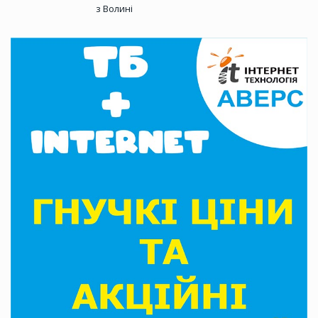
з Волині