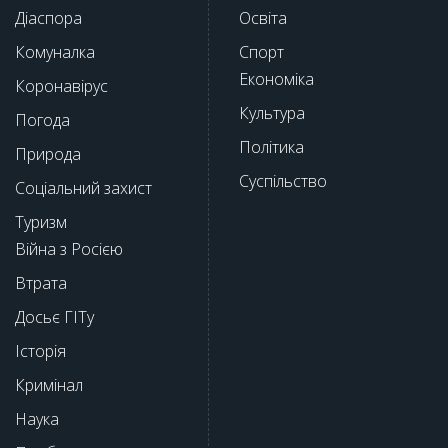
Діаспора
Освіта
Комуналка
Спорт
Економіка
Коронавірус
Культура
Погода
Політика
Природа
Суспільство
Соціальний захист
Туризм
Війна з Росією
Втрата
Досьє ГІТу
Історія
Кримінал
Наука