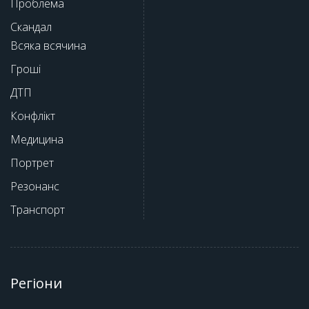
Проблема
Скандал
Всяка всячина
Гроші
ДТП
Конфлікт
Медицина
Портрет
Резонанс
Транспорт
Регіони