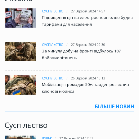
СУСПІЛЬСТВО
27 Вересня 2024 14:57
Підвищення цін на електроенергію: що буде з
тарифами для населення
СУСПІЛЬСТВО
27 Вересня 2024 09:30
За минулу добу на фронті відбулось 187
бойових зіткнень
СУСПІЛЬСТВО
26 Вересня 2024 16:13
Мобілізація громадян 50+: нардеп роз'яснив
ключові нюанси
БІЛЬШЕ НОВИН
Суспільство
ЛУЦЬК
27 Вересня 2024 17:43