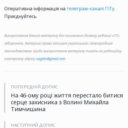
Оперативна інформація на
телеграм-каналі ГІТу
.
Приєднуйтесь
Використання даного матеріалу без письмового дозволу редакції «ГІТ»
заборонене. Авторські права захищені українським і міжнародним
законодавством. Щодо використання матеріалу пишіть на редакційну
електронну адресу
uagittv@gmail.com
ПОПЕРЕДНІЙ ДОПИС
На 46-ому році життя перестало битися
серце захисника з Волині Михайла
Тимчишина
НАСТУПНИЙ ДОПИС