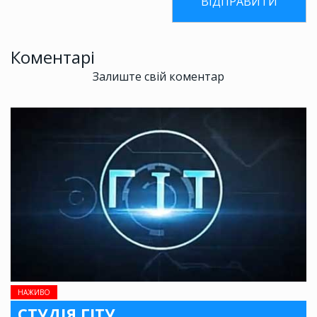
Коментарі
Залиште свій коментар
НАЖИВО
СТУДІЯ ГІТУ