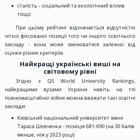
сталість - соціальний та екологічний вплив
тощо
При цьому рейтинг відзначається відсутністю
чіткої фіксованої позиції того чи іншого освітнього
закладу - вона може змінюватися залежно від
оцінки різних критеріїв.
Найкращі українські виші на
світовому рівні
Згідно з QS World University Rankings,
найкращими вузами України навіть на тлі
повномасштабної війни можна вважати такі освітні
заклади:
Київський національний університет імені
Тараса Шевченка - позиція 681-690 (на 30 балів
менше, ніж у 2023 році)