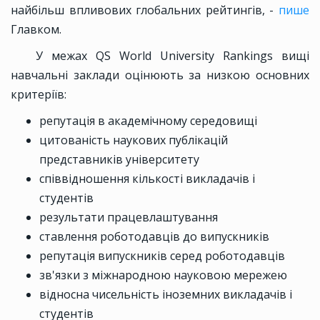
найбільш впливових глобальних рейтингів, -
пише
Главком.
У межах QS World University Rankings вищі
навчальні заклади оцінюють за низкою основних
критеріїв:
репутація в академічному середовищі
цитованість наукових публікацій
представників університету
співвідношення кількості викладачів і
студентів
результати працевлаштування
ставлення роботодавців до випускників
репутація випускників серед роботодавців
зв'язки з міжнародною науковою мережею
відносна чисельність іноземних викладачів і
студентів