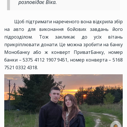
розповідає Віка.
Щоб підтримати нареченого вона відкрила збір
на авто для виконання бойових завдань його
підрозділом. Тож закликає до усіх вітань
прикріплювати донати. Це можна зробити на банку
Монобанку або ж конверт ПриватБанку, номер
банки – 5375 4112 1907 9451, номер конверта – 5168
7521 0332 4318.