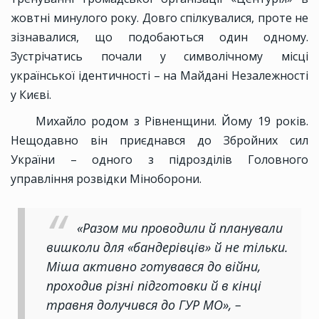
жовтні минулого року. Довго спілкувалися, проте не
зізнавалися, що подобаються один одному.
Зустрічатись почали у символічному місці
української ідентичності – на Майдані Незалежності
у Києві.
Михайло родом з Рівненщини. Йому 19 років.
Нещодавно він приєднався до Збройних сил
України – одного з підрозділів Головного
управління розвідки Міноборони.
«Разом ми проводили й планували
вишколи для «бандерівців» й не тільки.
Міша активно готувався до війни,
проходив різні підготовки й в кінці
травня долучився до ГУР МО», –