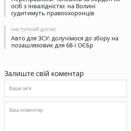
осіб з інвалідністю: на Волині
судитимуть правоохоронців
НАСТУПНИЙ ДОПИС
Авто для ЗСУ: долучімося до збору на
позашляховик для 68-ї ОЄБр
Залиште свій коментар