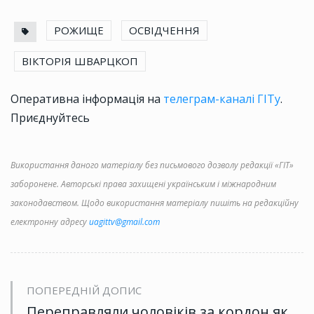
РОЖИЩЕ
ОСВІДЧЕННЯ
ВІКТОРІЯ ШВАРЦКОП
Оперативна інформація на
телеграм-каналі ГІТу
.
Приєднуйтесь
Використання даного матеріалу без письмового дозволу редакції «ГІТ»
заборонене. Авторські права захищені українським і міжнародним
законодавством. Щодо використання матеріалу пишіть на редакційну
електронну адресу
uagittv@gmail.com
ПОПЕРЕДНІЙ ДОПИС
Переправляли чоловіків за кордон як