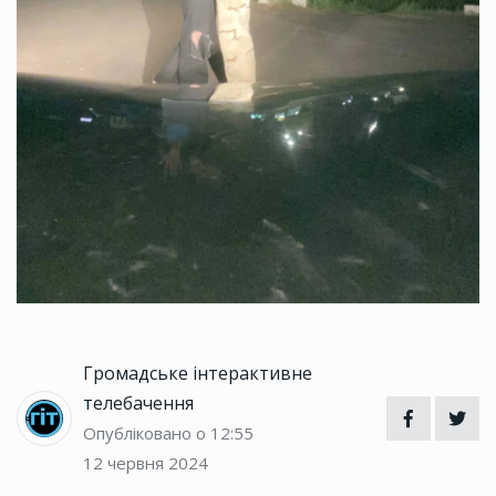
Громадське інтерактивне
телебачення
Опубліковано о 12:55
12 червня 2024