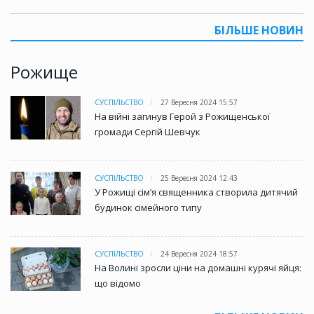
БІЛЬШЕ НОВИН
Рожище
СУСПІЛЬСТВО
27 Вересня 2024 15:57
На війні загинув Герой з Рожищенської
громади Сергій Шевчук
СУСПІЛЬСТВО
25 Вересня 2024 12:43
У Рожищі сім’я священника створила дитячий
будинок сімейного типу
СУСПІЛЬСТВО
24 Вересня 2024 18:57
На Волині зросли ціни на домашні курячі яйця:
що відомо