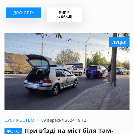
ДОСЬЄ ГІТУ
ВИБІР
РЕДАКЦІЇ
ЛУЦЬК
СУСПІЛЬСТВО
09 вересня 2024 18:12
При в’їзді на міст біля Там-
ФОТО