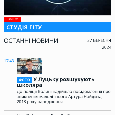
НАЖИВО
СТУДІЯ ГІТУ
ОСТАННІ НОВИНИ
27 ВЕРЕСНЯ
2024
17:43
У Луцьку розшукують
ФОТО
школяра
До поліції Волині надійшло повідомлення про
зникнення малолітнього Артура Найдича,
2013 року народження