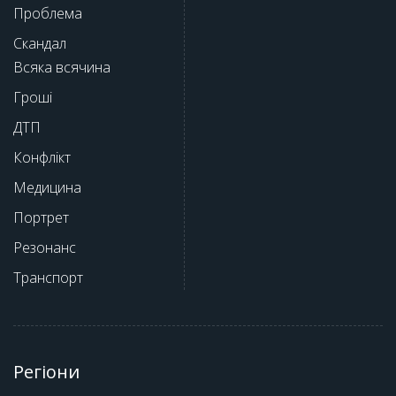
Проблема
Скандал
Всяка всячина
Гроші
ДТП
Конфлікт
Медицина
Портрет
Резонанс
Транспорт
Регіони