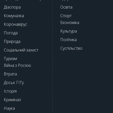
Діаспора
Освіта
Комуналка
Спорт
Економіка
Коронавірус
Культура
Погода
Політика
Природа
Суспільство
Соціальний захист
Туризм
Війна з Росією
Втрата
Досьє ГІТу
Історія
Кримінал
Наука