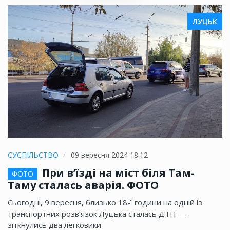
ЛУЦЬК
СУСПІЛЬСТВО
09 вересня 2024 18:12
При в’їзді на міст біля Там-
ФОТО
Таму сталась аварія. ФОТО
Сьогодні, 9 вересня, близько 18-ї години на одній із
транспортних розв’язок Луцька сталась ДТП —
зіткнулись два легковики