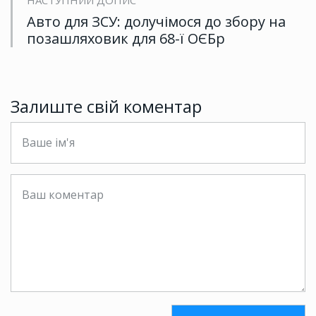
Авто для ЗСУ: долучімося до збору на
позашляховик для 68-ї ОЄБр
Залиште свій коментар