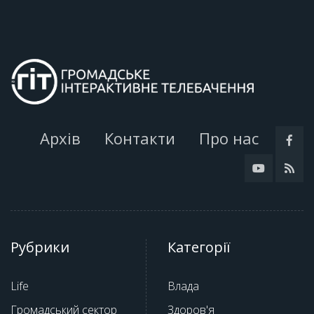
Архів
Контакти
Про нас
Рубрики
Категорії
Life
Влада
Громадський сектор
Здоров'я