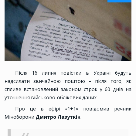
Після 16 липня повістки в Україні будуть
надсилати звичайною поштою – після того, як
спливе встановлений законом строк у 60 днів на
уточнення військово-облікових даних.
Про це в ефірі «1+1» повідомив речник
Міноборони
Дмитро Лазуткін
.