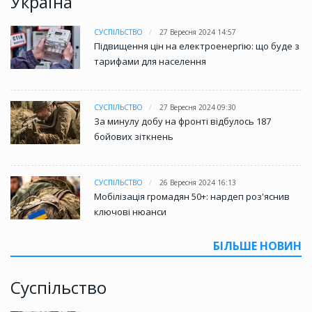
Україна
СУСПІЛЬСТВО
27 Вересня 2024 14:57
Підвищення цін на електроенергію: що буде з
тарифами для населення
СУСПІЛЬСТВО
27 Вересня 2024 09:30
За минулу добу на фронті відбулось 187
бойових зіткнень
СУСПІЛЬСТВО
26 Вересня 2024 16:13
Мобілізація громадян 50+: нардеп роз'яснив
ключові нюанси
БІЛЬШЕ НОВИН
Суспільство