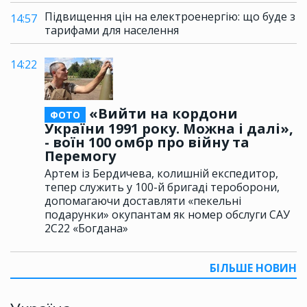
Підвищення цін на електроенергію: що буде з
14:57
тарифами для населення
14:22
«Вийти на кордони
ФОТО
України 1991 року. Можна і далі»,
- воїн 100 омбр про війну та
Перемогу
Артем із Бердичева, колишній експедитор,
тепер служить у 100-й бригаді тероборони,
допомагаючи доставляти «пекельні
подарунки» окупантам як номер обслуги САУ
2С22 «Богдана»
БІЛЬШЕ НОВИН