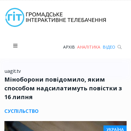
АРХІВ
АНАЛІТИКА
ВІДЕО
uagit.tv
Міноборони повідомило, яким
способом надсилатимуть повістки з
16 липня
СУСПІЛЬСТВО
УКРАЇНА