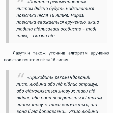
«Поштою рекомендованим
листом дійсно будуть надсилатися
повістки після 16 липня. Наразі
повістка вважається врученою, якщо
людина підписалася особисто – тоді
так», – сказав він.
Лазуткін також уточнив алгоритм вручення
повісток поштою після 16 липня.
«Приходить рекомендований
лист, людина або під підпис отримує,
або відмовляється знову ж таки під
підпис, або вона повертається і таким
чином знову ж таки вважається, що
вона була доправлена... Якщо людини