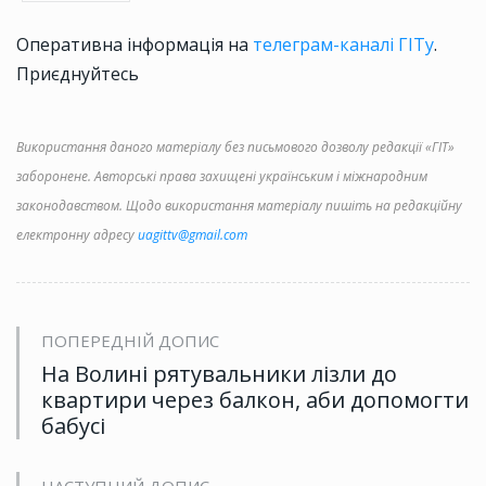
Оперативна інформація на
телеграм-каналі ГІТу
.
Приєднуйтесь
Використання даного матеріалу без письмового дозволу редакції «ГІТ»
заборонене. Авторські права захищені українським і міжнародним
законодавством. Щодо використання матеріалу пишіть на редакційну
електронну адресу
uagittv@gmail.com
ПОПЕРЕДНІЙ ДОПИС
На Волині рятувальники лізли до
квартири через балкон, аби допомогти
бабусі
НАСТУПНИЙ ДОПИС