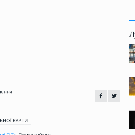
Л
чення
ЬНОЇ ВАРТИ