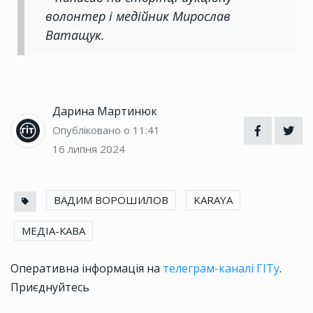
волонтер і медійник Мирослав
Ватащук.
Дарина Мартинюк
Опубліковано о 11:41
16 липня 2024
ВАДИМ ВОРОШИЛОВ
KARAYA
МЕДІА-КАВА
Оперативна інформація на
телеграм-каналі ГІТу
.
Приєднуйтесь