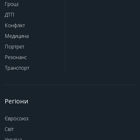
Гроші
ДТП
Конфлікт
Медицина
Портрет
Резонанс
Транспорт
Регіони
Євросоюз
Світ
Україна