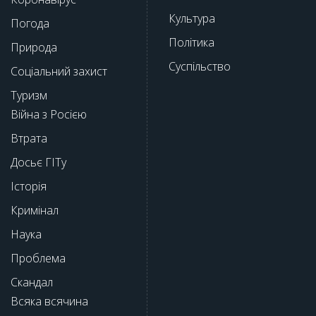
Культура
Погода
Політика
Природа
Суспільство
Соціальний захист
Туризм
Війна з Росією
Втрата
Досьє ГІТу
Історія
Кримінал
Наука
Проблема
Скандал
Всяка всячина