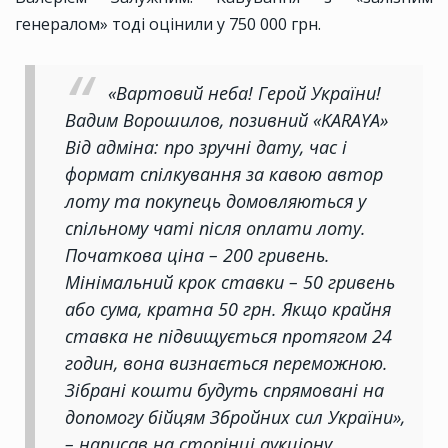
генералом» тоді оцінили у 750 000 грн.
«Вартовий неба! Герой України!
Вадим Ворошилов, позивний «KARAYA»
Від адміна: про зручні дату, час і
формат спілкування за кавою автор
лоту та покупець домовляються у
спільному чаті після оплати лоту.
Початкова ціна – 200 гривень.
Мінімальний крок ставки – 50 гривень
або сума, кратна 50 грн. Якщо крайня
ставка не підвищується протягом 24
годин, вона визнається переможною.
Зібрані кошти будуть спрямовані на
допомогу бійцям Збройних сил України»,
– написав на сторінці аукціону