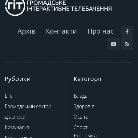
Архів
Контакти
Про нас
Рубрики
Категорії
Life
Влада
Громадський сектор
Здоров'я
Діаспора
Освіта
Комуналка
Спорт
Економіка
Коронавірус