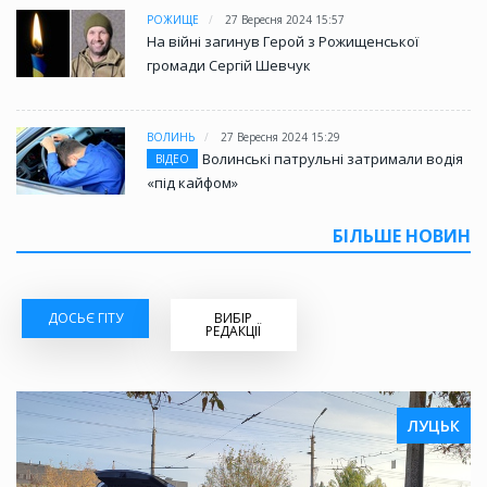
РОЖИЩЕ
27 Вересня 2024 15:57
На війні загинув Герой з Рожищенської
громади Сергій Шевчук
ВОЛИНЬ
27 Вересня 2024 15:29
Волинські патрульні затримали водія
ВІДЕО
«під кайфом»
БІЛЬШЕ НОВИН
ДОСЬЄ ГІТУ
ВИБІР
РЕДАКЦІЇ
ЛУЦЬК