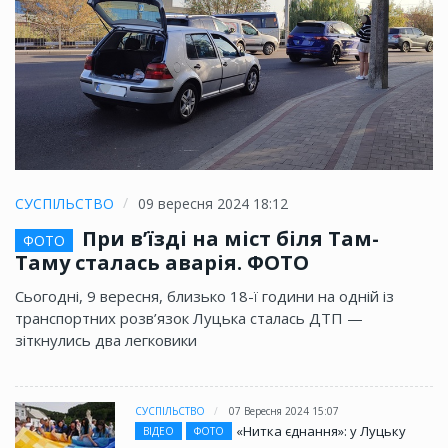
СУСПІЛЬСТВО
09 вересня 2024 18:12
При в’їзді на міст біля Там-
ФОТО
Таму сталась аварія. ФОТО
Сьогодні, 9 вересня, близько 18-ї години на одній із
транспортних розв’язок Луцька сталась ДТП —
зіткнулись два легковики
СУСПІЛЬСТВО
07 Вересня 2024 15:07
«Нитка єднання»: у Луцьку
ВІДЕО
ФОТО