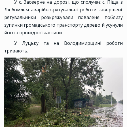
У с. Заозерне на дорозі, що сполучає с. Піща з
Любомлем аварійно-рятувальні роботи завершені:
рятувальники розкряжували повалене поблизу
зупинки громадського транспорту дерево й усунули
його з проїжджої частини.
У Луцьку та на Володимирщині роботи
тривають.