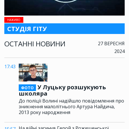
НАЖИВО
СТУДІЯ ГІТУ
ОСТАННІ НОВИНИ
27 ВЕРЕСНЯ
2024
17:43
У Луцьку розшукують
ФОТО
школяра
До поліції Волині надійшло повідомлення про
зникнення малолітнього Артура Найдича,
2013 року народження
На війні загинув Герой з Рожищенської