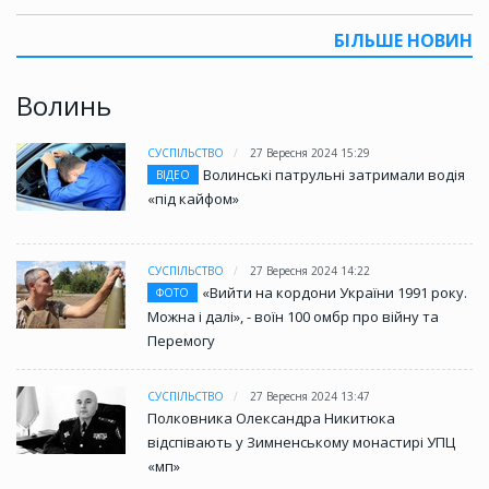
БІЛЬШЕ НОВИН
Волинь
СУСПІЛЬСТВО
27 Вересня 2024 15:29
Волинські патрульні затримали водія
ВІДЕО
«під кайфом»
СУСПІЛЬСТВО
27 Вересня 2024 14:22
«Вийти на кордони України 1991 року.
ФОТО
Можна і далі», - воїн 100 омбр про війну та
Перемогу
СУСПІЛЬСТВО
27 Вересня 2024 13:47
Полковника Олександра Никитюка
відспівають у Зимненському монастирі УПЦ
«мп»