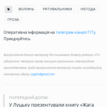
ВОЛИНЬ
РЯТУВАЛЬНИКИ
НЕГОДА
ГРОЗА
Оперативна інформація на
телеграм-каналі ГІТу
.
Приєднуйтесь
Використання даного матеріалу без письмового дозволу редакції «ГІТ»
заборонене. Авторські права захищені українським і міжнародним
законодавством. Щодо використання матеріалу пишіть на редакційну
електронну адресу
uagittv@gmail.com
ПОПЕРЕДНІЙ ДОПИС
У Луцьку презентували книгу «Жага