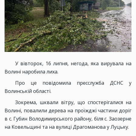
У вівторок, 16 липня, негода, яка вирувала на
Волині наробила лиха.
Про це повідомила пресслужба ДСНС у
Волинській області.
Зокрема, шквали вітру, що спостерігалися на
Волині, повалили дерева на проїжджі частини доріг
в с. Губин Володимирського району, біля с. Заозерне
на Ковельщині та на вулиці Драгоманова у Луцьку.