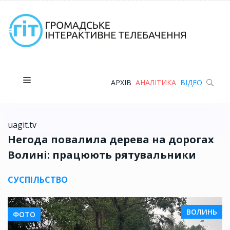
АРХІВ
АНАЛІТИКА
ВІДЕО
uagit.tv
Негода повалила дерева на дорогах
Волині: працюють рятувальники
СУСПІЛЬСТВО
ВОЛИНЬ
ФОТО