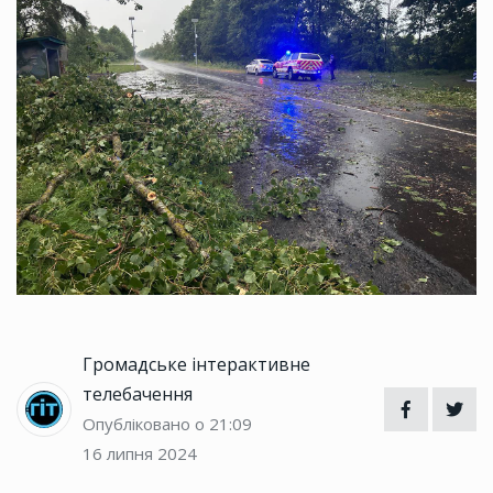
Громадське інтерактивне
телебачення
Опубліковано о 21:09
16 липня 2024