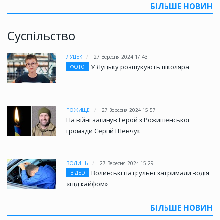
БІЛЬШЕ НОВИН
Суспільство
ЛУЦЬК
27 Вересня 2024 17:43
У Луцьку розшукують школяра
ФОТО
РОЖИЩЕ
27 Вересня 2024 15:57
На війні загинув Герой з Рожищенської
громади Сергій Шевчук
ВОЛИНЬ
27 Вересня 2024 15:29
Волинські патрульні затримали водія
ВІДЕО
«під кайфом»
БІЛЬШЕ НОВИН